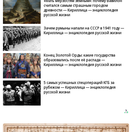
«Мать мерзостям земным»: почему Вавилон
считался самым страшным городом
древности — Кириллица — энциклопедия
русской жизни
Зачем румыны напали на СССР в 1941 году —
Кириллица — энциклопедия русской жизни
Конец Золотой Орды: какие государства
образовались после её распада —
Кириллица — энциклопедия русской жизни
5 самых успешных спецопераций КГБ за
рубежом — Кириллица — энциклопедия
русской жизни