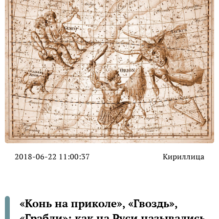
2018-06-22 11:00:37
Кириллица
«Конь на приколе», «Гвоздь»,
«Грабли»: как на Руси назывались