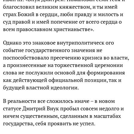
благословил великим княжеством, и ты имей
страх Божий в сердци, люби правду и милость и
суд правой и имей попечение от всего сердца о
всем православном христианьстве».
Однако это знаковое внутриполитическ ого
событие государственного значения не
поспособствовало пресечению кризиса во власти,
а произнесенные на торжественной церемонии
слова не послужили основой для формирования
как действующей официальной позиции, так и
будущей властной идеологии.
В реальности все сложилось иначе – в новом
статусе Дмитрий Внук пробыл совсем недолго и
ничем существенным, сделанным в масштабах
государства, себя проявить не успел.