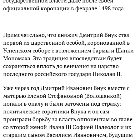
государственной власти даже после своей
официальной коронации в феврале 1498 года.
Примечательно, что княжич Дмитрий Внук стал
первой из царственной особой, коронованной в
Успенском соборе с возложением бармы и Шапки
Мономаха. Эта традиция впоследствии будет
сохраняться вплоть до венчания на царство
последнего российского государя Николая II.
Уже через год Дмитрий Иванович Внук вместе с
матерью Еленой Стефановной (Волошанкой)
попали в опалу и были заточены под стражу:
политические соратники Внука и он сам
проиграли борьбу за власть оппонентам во главе
со второй женой Ивана III Софией Палеолог и их
старшим сыном Василием Ивановичем, будущим