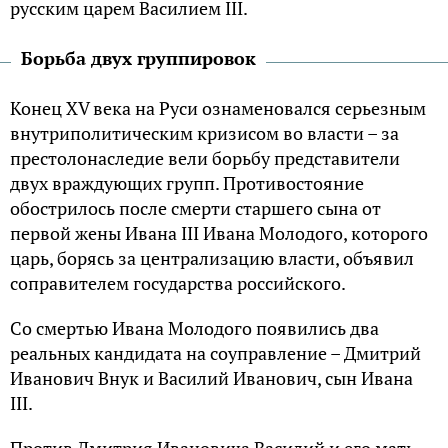
русским царем Василием III.
Борьба двух группировок
Конец XV века на Руси ознаменовался серьезным
внутриполитическим кризисом во власти – за
престолонаследие вели борьбу представители
двух враждующих групп. Противостояние
обострилось после смерти старшего сына от
первой жены Ивана III Ивана Молодого, которого
царь, борясь за централизацию власти, объявил
соправителем государства российского.
Со смертью Ивана Молодого появились два
реальных кандидата на соуправление – Дмитрий
Иванович Внук и Василий Иванович, сын Ивана
III.