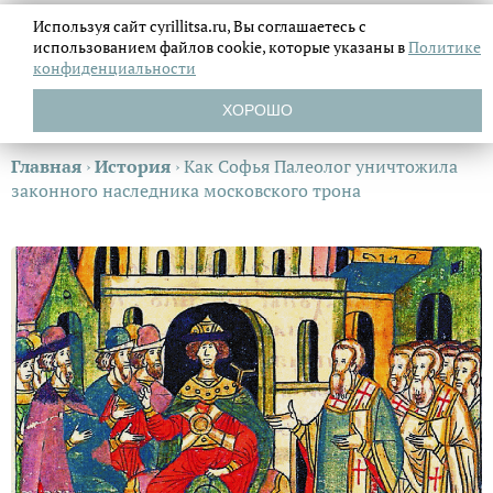
Используя сайт cyrillitsa.ru, Вы соглашаетесь с
использованием файлов
cookie, которые указаны в
Политике
конфиденциальности
ХОРОШО
Главная
›
История
›
Как Софья Палеолог уничтожила
законного наследника московского трона