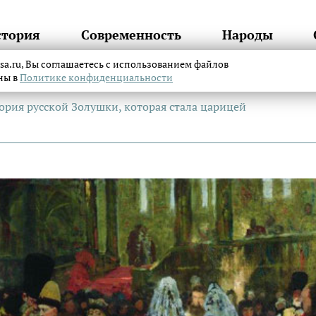
стория
Современность
Народы
itsa.ru, Вы соглашаетесь с использованием файлов
аны в
Политике конфиденциальности
ория русской Золушки, которая стала царицей