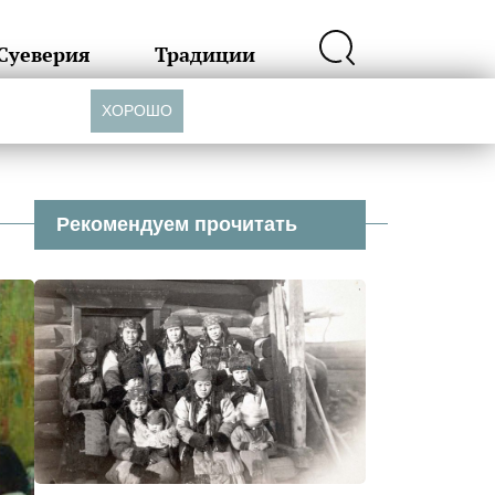
Суеверия
Традиции
ХОРОШО
Рекомендуем прочитать