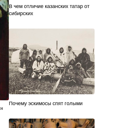
В чем отличие казанских татар от
сибирских
Почему эскимосы спят голыми
ян