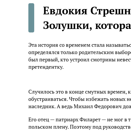
Евдокия Стрешне
Золушки, котора
Эта история со временем стала называть
определялся только родительским выбор
был первый, кто устроил смотрины неве
претендентку.
Случилось это в конце смутных времен, к
обустраиваться. Чтобы избежать новых н
наследник. А ведь Михаил Федорович дож
Его отец — патриарх Филарет — не мог в т
польском плену. Поэтому под руководст