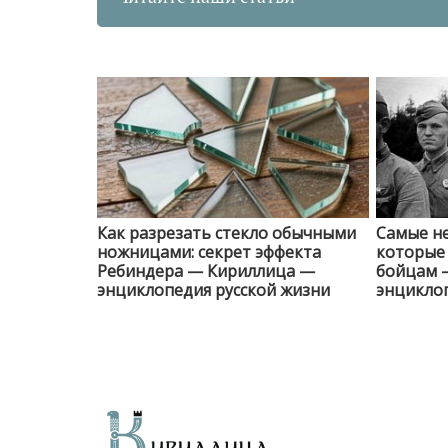
Как разрезать стекло обычными
Самые н
ножницами: секрет эффекта
которые 
Ребиндера — Кириллица —
бойцам 
энциклопедия русской жизни
энциклоп