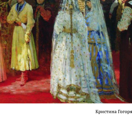
Кристина Гогор