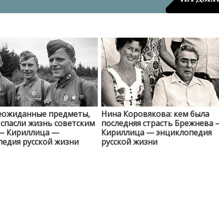
еожиданные предметы,
Нина Коровякова: кем была
спасли жизнь советским
последняя страсть Брежнева 
— Кириллица —
Кириллица — энциклопедия
едия русской жизни
русской жизни