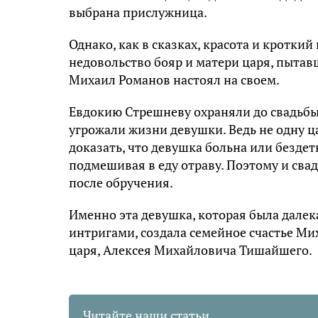
выбрана прислужница.
Однако, как в сказках, красота и кроткий
недовольство бояр и матери царя, пытав
Михаил Романов настоял на своем.
Евдокию Стрешневу охраняли до свадьбы,
угрожали жизни девушки. Ведь не одну ц
доказать, что девушка больна или бездет
подмешивая в еду отраву. Поэтому и свад
после обручения.
Именно эта девушка, которая была далек
интригами, создала семейное счастье Ми
царя, Алексея Михайловича Тишайшего.
Читайте наши статьи