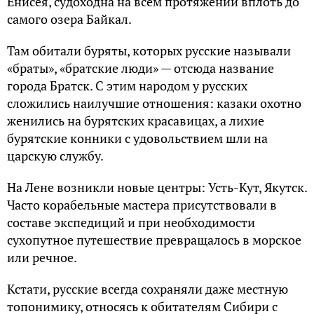
Енисея, судоходна на всём протяжении вплоть до
самого озера Байкал.
Там обитали буряты, которых русские называли
«браты», «братские люди» — отсюда название
города Братск. С этим народом у русских
сложились наилучшие отношения: казаки охотно
женились на бурятских красавицах, а лихие
бурятские конники с удовольствием шли на
царскую службу.
На Лене возникли новые центры: Усть-Кут, Якутск.
Часто корабельные мастера присутствовали в
составе экспедиций и при необходимости
сухопутное путешествие превращалось в морское
или речное.
Кстати, русские всегда сохраняли даже местную
топонимику, относясь к обитателям Сибири с