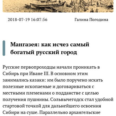
2018-07-19 16:07:56
Галина Погодина
Мангазея: как исчез самый
богатый русский город
Русские первопроходцы начали проникать в
Сибирь при Иване III. В основном этим
занимались казаки: им было поручено искать
полезные ископаемые и договариваться с
местными племенами о подданстве с целью
получения пушнины. Сольвычегодск стал удобной
стартовой точкой для дальнейшего освоения
Сибири на суше. Параллельно архангельские