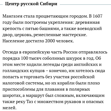
Центр русской Сибири
Мангазея стала процветающим городом. В 1607
году были построены укрепления: деревянная
крепость с пятью башнями, а также воеводский
двор, церковь, ремесленные мастерские.
Население достигло 2000 человек.
Отсюда в европейскую часть России отправлялось
порядка 100 тысяч соболиных шкурок в год. Об
этом месте ходили легенды среди английских и
голландских купцов – конечно, им хотелось сюда
попасть и торговать без участия российской
налоговой системы, но их корабли были плохо
приспособлены для плавания в полярных
широтах, а маршрут был сложным, включающим
также реку Таз с множеством рукавов и опасных
мелей.