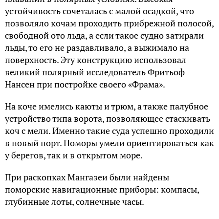
устойчивость сочеталась с малой осадкой, что
позволяло кочам проходить прибрежной полосой,
свободной ото льда, а если такое судно затирали
льды, то его не раздавливало, а выжимало на
поверхность. Эту конструкцию использовал
великий полярный исследователь Фритьоф
Нансен при постройке своего «Фрама».
На коче имелись каюты и трюм, а также палубное
устройство типа ворота, позволяющее стаскивать
коч с мели. Именно такие суда успешно проходили
в новый порт. Поморы умели ориентироваться как
у берегов, так и в открытом море.
При раскопках Мангазеи были найдены
поморские навигационные приборы: компасы,
глубинные лоты, солнечные часы.