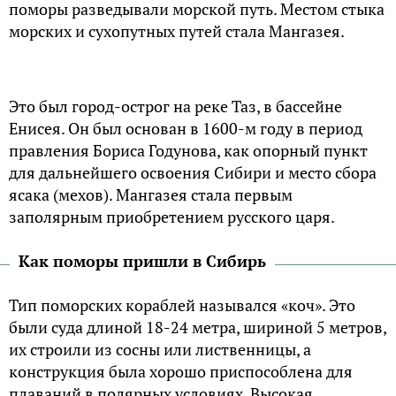
поморы разведывали морской путь. Местом стыка
морских и сухопутных путей стала Мангазея.
Это был город-острог на реке Таз, в бассейне
Енисея. Он был основан в 1600-м году в период
правления Бориса Годунова, как опорный пункт
для дальнейшего освоения Сибири и место сбора
ясака (мехов). Мангазея стала первым
заполярным приобретением русского царя.
Как поморы пришли в Сибирь
Тип поморских кораблей назывался «коч». Это
были суда длиной 18-24 метра, шириной 5 метров,
их строили из сосны или лиственницы, а
конструкция была хорошо приспособлена для
плаваний в полярных условиях. Высокая