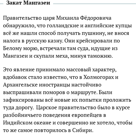
Закат Мангазеи
Правительство царя Михаила Фёдоровича
обнаружило, что голландские и английские купцы
всё же нашли способ получать пушнину, не внося
налога в русскую казну. Они крейсировали по
Белому морю, встречали там суда, идущие из
Мангазеи и скупали меха, минуя таможню.
Это явление принимало массовый характер,
вдобавок стало известно, что в Холмогорах и
Архангельске иностранцы настойчиво
выспрашивали поморов о маршруте. Были
зафиксированы всё новые их попытки проложить
туда дорогу. Царское правительство было в курсе
разбойничьего поведения европейцев в
Индийском океане и совершенно не хотело, чтобы
то же самое повторилось в Сибири.