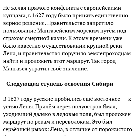
Не желая прямого конфликта с европейскими
купцами, в 1627 году было принять единственно
верное решение. Правительство запретило
пользование Мангазейским морским путём под
страхом смертной казни. К этому времени уже
было известно о существовании крупной реки
Лена, и правительство поручило землепроходцам
найти и проложить этот маршрут. Так город
Мангазея утратил своё значение.
Следующая ступень освоения Сибири
В 1627 году русские пробились ещё восточнее — к
устью Лены. Причём через полуостров Ямал,
уходивший далеко в ледовые поля, был проложен
маршрут по рекам и переволокам. Это был
серьёзный рывок: Лена, в отличие от порожистого