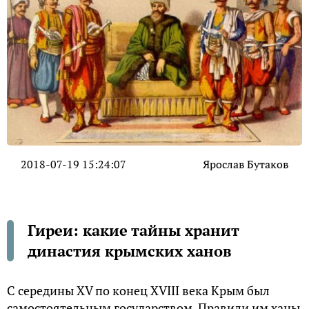
2018-07-19 15:24:07
Ярослав Бутаков
Гиреи: какие тайны хранит
династия крымских ханов
С середины XV по конец XVIII века Крым был
самостоятельным государством. Правили им ханы