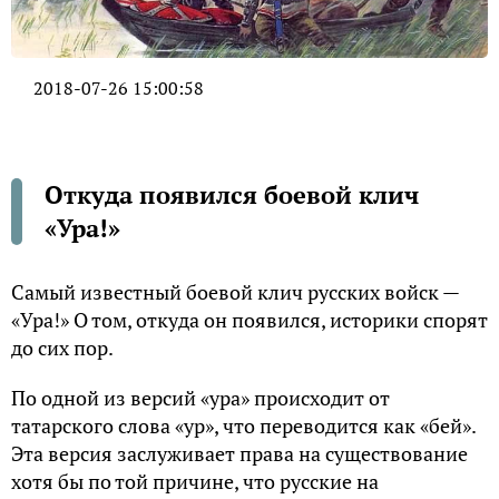
2018-07-26 15:00:58
Откуда появился боевой клич
«Ура!»
Самый известный боевой клич русских войск —
«Ура!» О том, откуда он появился, историки спорят
до сих пор.
По одной из версий «ура» происходит от
татарского слова «ур», что переводится как «бей».
Эта версия заслуживает права на существование
хотя бы по той причине, что русские на