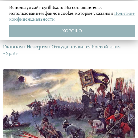
Используя сайт cyrillitsa.ru, Вы соглашаетесь с
использованием файлов
cookie, которые указаны в
Политике
конфиденциальности
ХОРОШО
Главная
›
История
›
Откуда появился боевой клич
«Ура!»