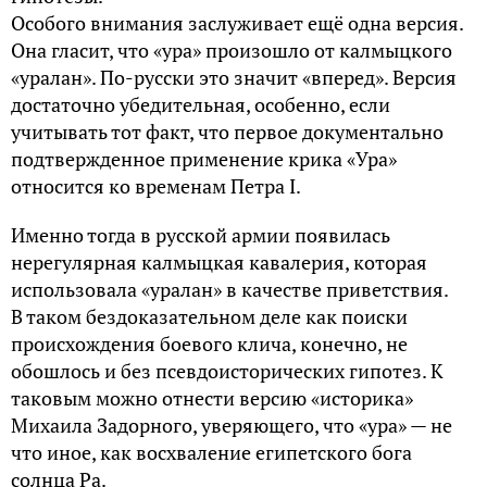
Особого внимания заслуживает ещё одна версия.
Она гласит, что «ура» произошло от калмыцкого
«уралан». По-русски это значит «вперед». Версия
достаточно убедительная, особенно, если
учитывать тот факт, что первое документально
подтвержденное применение крика «Ура»
относится ко временам Петра I.
Именно тогда в русской армии появилась
нерегулярная калмыцкая кавалерия, которая
использовала «уралан» в качестве приветствия.
В таком бездоказательном деле как поиски
происхождения боевого клича, конечно, не
обошлось и без псевдоисторических гипотез. К
таковым можно отнести версию «историка»
Михаила Задорного, уверяющего, что «ура» — не
что иное, как восхваление египетского бога
солнца Ра.