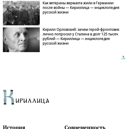
Как ветераны вермахта жили в Германии
после войны — Кириллица — энциклопедия
русской жизни
Кирилл Орловский: зачем герой-фронтовик
лично попросил у Сталина в долг 125 тысяч
рублей — Кириллица — энциклопедия
русской жизни
История
Современность