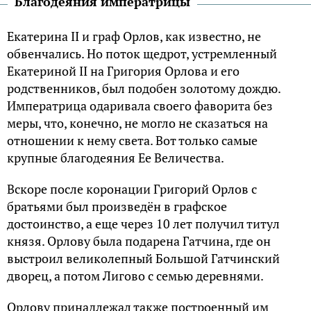
Благодеяния императрицы
Екатерина ІІ и граф Орлов, как известно, не
обвенчались. Но поток щедрот, устремленный
Екатериной ІІ на Григория Орлова и его
родственников, был подобен золотому дождю.
Императрица одаривала своего фаворита без
меры, что, конечно, не могло не сказаться на
отношении к нему света. Вот только самые
крупные благодеяния Ее Величества.
Вскоре после коронации Григорий Орлов с
братьями был произведён в графское
достоинство, а еще через 10 лет получил титул
князя. Орлову была подарена Гатчина, где он
выстроил великолепный Большой Гатчинский
дворец, а потом Лигово с семью деревнями.
Орлову принадлежал также построенный им