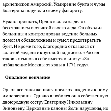
архиепископ Амвросий. Усмирение бунта и чумы
Екатерина поручила своему фавориту.
Нужно признать, Орлов взялся за дело с
бесстрашием и отвагой своего деда. Он обходил
больницы и контролировал ведение больных,
помогал обездоленным и сумел предотвратить
бунт. И кроме того, благородно отказался от
золотой медали с круговой надписью: «Россия
таковых сынов в себе имеет» и внизу: «За
избавление Москвы от язвы в 1771 году».
Опальное венчание
Орлов все-таки женился после охлаждения к нему
императрицы. Однако влюбился он в собственную
двоюродную сестру Екатерину Николаевну
Зиновьеву. Церковные каноны были нарушены, но