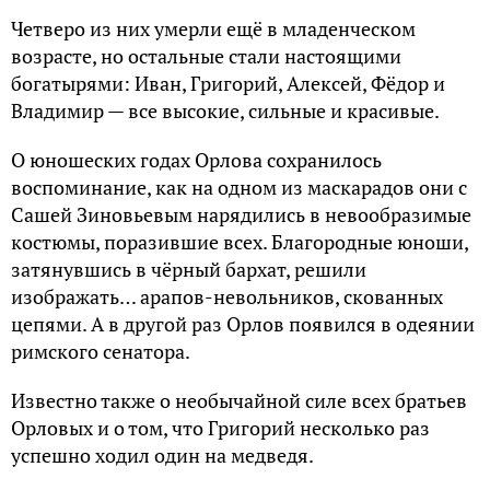
Четверо из них умерли ещё в младенческом
возрасте, но остальные стали настоящими
богатырями: Иван, Григорий, Алексей, Фёдор и
Владимир — все высокие, сильные и красивые.
О юношеских годах Орлова сохранилось
воспоминание, как на одном из маскарадов они с
Сашей Зиновьевым нарядились в невообразимые
костюмы, поразившие всех. Благородные юноши,
затянувшись в чёрный бархат, решили
изображать… арапов-невольников, скованных
цепями. А в другой раз Орлов появился в одеянии
римского сенатора.
Известно также о необычайной силе всех братьев
Орловых и о том, что Григорий несколько раз
успешно ходил один на медведя.