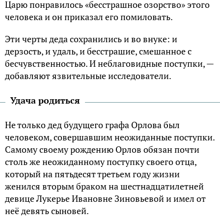
Царю понравилось «бесстрашное озорство» этого
человека и он приказал его помиловать.
Эти черты деда сохранились и во внуке: и
дерзость, и удаль, и бесстрашие, смешанное с
бесчувственностью. И неблаговидные поступки, —
добавляют язвительные исследователи.
Удача родиться
Не только дед будущего графа Орлова был
человеком, совершавшим неожиданные поступки.
Самому своему рождению Орлов обязан почти
столь же неожиданному поступку своего отца,
который на пятьдесят третьем году жизни
женился вторым браком на шестнадцатилетней
девице Лукерье Ивановне Зиновьевой и имел от
неё девять сыновей.