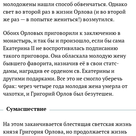
молодожены нашли способ обвенчаться. Однако
свет во второй раз в жизни Орлова (и во второй
же раз — в попытке жениться!) возмутился.
Обоих Орловых приговорили к заключению в
монастырь, и так бы и произошло, если бы сама
Екатерина ІІ не воспротивилась подписанию
такого приговора. Она обласкала молодую жену
бывшего фаворита, назначив её в свои статс-
дамы, наградив ее орденом св. Екатерины и
другими подарками. Все это не смогло уберечь
брак: через четыре года молодая жена умерла от
чахотки, и Григорий Орлов был безутешен.
Сумасшествие
На этом заканчивается блестящая светская жизнь
князя Григория Орлова, но продолжается жизнь