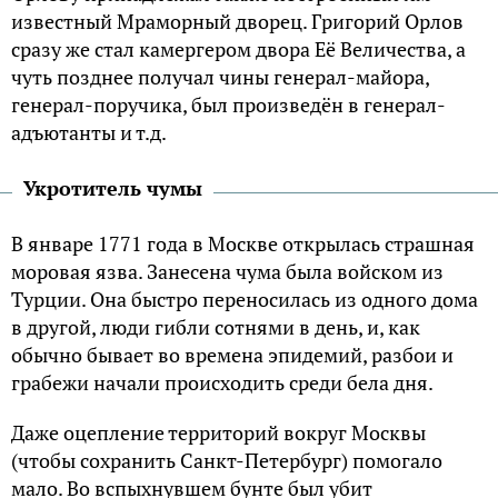
известный Мраморный дворец. Григорий Орлов
сразу же стал камергером двора Её Величества, а
чуть позднее получал чины генерал-майора,
генерал-поручика, был произведён в генерал-
адъютанты и т.д.
Укротитель чумы
В январе 1771 года в Москве открылась страшная
моровая язва. Занесена чума была войском из
Турции. Она быстро переносилась из одного дома
в другой, люди гибли сотнями в день, и, как
обычно бывает во времена эпидемий, разбои и
грабежи начали происходить среди бела дня.
Даже оцепление территорий вокруг Москвы
(чтобы сохранить Санкт-Петербург) помогало
мало. Во вспыхнувшем бунте был убит