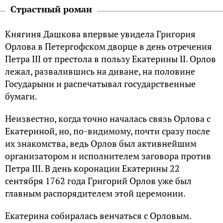
Страстный роман
Княгиня Дашкова впервые увидела Григория
Орлова в Петергофском дворце в день отречения
Петра ІІІ от престола в пользу Екатерины ІІ. Орлов
лежал, развалившись на диване, на половине
Государыни и распечатывал государственные
бумаги.
Неизвестно, когда точно началась связь Орлова с
Екатериной, но, по-видимому, почти сразу после
их знакомства, ведь Орлов был активнейшим
организатором и исполнителем заговора против
Петра ІІІ. В день коронации Екатерины 22
сентября 1762 года Григорий Орлов уже был
главным распорядителем этой церемонии.
Екатерина собиралась венчаться с Орловым.