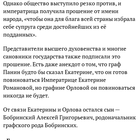
Однако общество выступило резко против, и
императрица получила прошение от имени
народа, «чтобы она для блага всей страны избрала
себе супруга среди достойнейших из её
подданных».
Представители высшего духовенства и многие
сановники государства также подписали это
прошение. Есть даже анекдот о том, что граф
Панин будто бы сказал Екатерине, что он готов
повиноваться Императрице Екатерине
Романовой, но графине Орловой он повиноваться
никогда не будет.
От связи Екатерины и Орлова остался сын —
Бобринский Алексей Григорьевич, родоначальник
графского рода Бобринских.