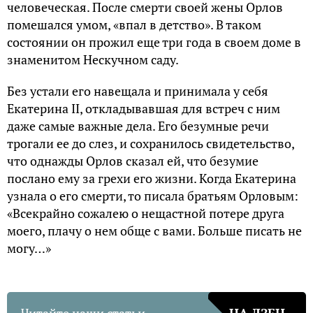
человеческая. После смерти своей жены Орлов
помешался умом, «впал в детство». В таком
состоянии он прожил еще три года в своем доме в
знаменитом Нескучном саду.
Без устали его навещала и принимала у себя
Екатерина ІІ, откладывавшая для встреч с ним
даже самые важные дела. Его безумные речи
трогали ее до слез, и сохранилось свидетельство,
что однажды Орлов сказал ей, что безумие
послано ему за грехи его жизни. Когда Екатерина
узнала о его смерти, то писала братьям Орловым:
«Всекрайно сожалею о нещастной потере друга
моего, плачу о нем обще с вами. Больше писать не
могу…»
Читайте наши статьи
НА ДЗЕН