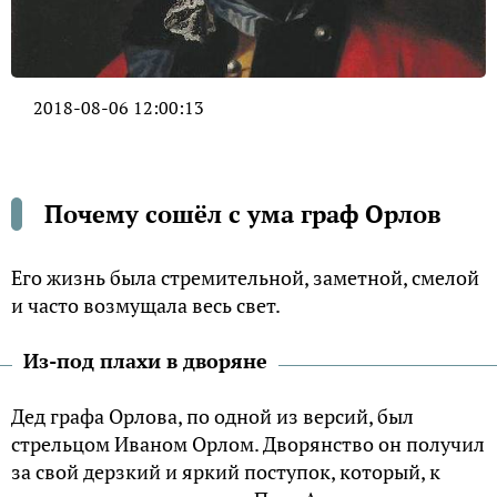
2018-08-06 12:00:13
Почему сошёл с ума граф Орлов
Его жизнь была стремительной, заметной, смелой
и часто возмущала весь свет.
Из-под плахи в дворяне
Дед графа Орлова, по одной из версий, был
стрельцом Иваном Орлом. Дворянство он получил
за свой дерзкий и яркий поступок, который, к