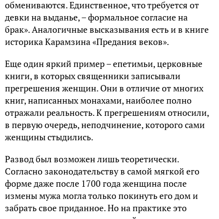
обмениваются. Единственное, что требуется от
девки на выданье, – формальное согласие на
брак». Аналогичные высказывания есть и в книге
историка Карамзина «Предания веков».
Еще один яркий пример – епетимьи, церковные
книги, в которых священники записывали
прегрешения женщин. Они в отличие от многих
книг, написанных монахами, наиболее полно
отражали реальность. К прегрешениям относили,
в первую очередь, неподчинение, которого сами
женщины стыдились.
Развод был возможен лишь теоретически.
Согласно законодательству в самой мягкой его
форме даже после 1700 года женщина после
измены мужа могла только покинуть его дом и
забрать свое приданное. Но на практике это