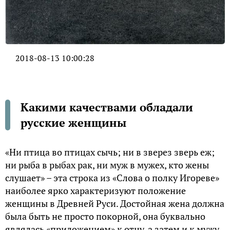
2018-08-13 10:00:28
Какими качествами обладали
русские женщины
«Ни птица во птицах сычь; ни в зверез зверь еж;
ни рыба в рыбах рак, ни муж в мужех, кто жены
слушает» – эта строка из «Слова о полку Игореве»
наиболее ярко характеризуют положение
женщины в Древней Руси. Достойная жена должна
была быть не просто покорной, она буквально
являлась «приложением» к отцу, а затем и к мужу.