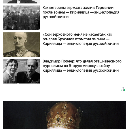
Как ветераны вермахта жили в Германии
после войны — Кириллица — энциклопедия
русской жизни
«Сон верховного меня не касается»: как
генерал Брусилов отомстил за сына —
Кириллица — энциклопедия русской жизни
Владимир Познер: что делал отец известного
журналиста во Вторую мировую войну —
Кириллица — энциклопедия русской жизни