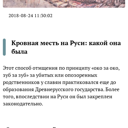
2018-08-24 11:30:02
Кровная месть на Руси: какой она
была
Этот способ отмщения по принципу «око за око,
зуб за зуб» за убитых или опозоренных
родственников у славян практиковался еще до
образования Древнерусского государства. Более
того, впоследствии на Руси он был закреплен
законодательно.