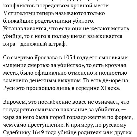
конфликтов посредством кровной мести.
Мстителями теперь называются только
ближайшие родственники убитого.
Устанавливается, что если они не желают мстить
убийце, то с него в пользу князя взыскивается
вира – денежный штраф.
Со смертью Ярослава в 1054 году его сыновьями
«мщение смертью за убийство», то есть кровная
месть, было официально отменено и полностью
заменено денежным выкупом. То есть де-юре на
Руси это произошло лишь в середине XI века.
Впрочем, это послабление вовсе не означает, что
государство смягчало наказание за убийство, —
кара за него была порой гораздо жестче по форме,
чем само преступление. К примеру, по русскому
Судебнику 1649 года убийце родителя или других