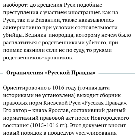
наоборот: до крещения Руси подобные
преступления с участием иностранцев как на
Руси, так и в Византии, также наказывались
альтернативно при условии состоятельности
убийцы. Бедняка-инородца, которому нечем было
расплатиться с родственниками убитого, при
поимке казнили если не по суду, то руками
родственников-кровников.
Ограничения «Русской Правды»
Ориентировочно в 1016 году (точная дата
историками не установлена) выходит сборник
правовых норм Киевской Руси «Русская Правда».
Его автор – князь Ярослав, составивший данный
нормативный правовой акт после Новгородского
восстания (1015-1016 гг.). Этот документ вносит
новый порядок в процедуру урегулирования