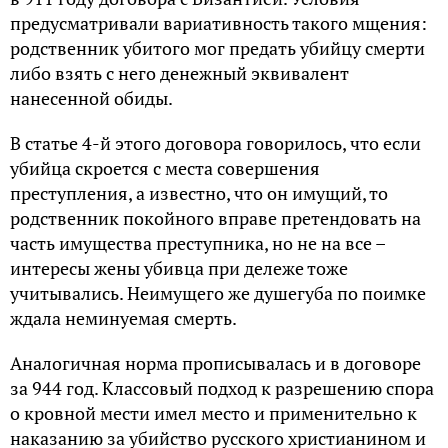
предусматривали вариативность такого мщения:
родственник убитого мог предать убийцу смерти
либо взять с него денежный эквивалент
нанесенной обиды.
В статье 4-й этого договора говорилось, что если
убийца скроется с места совершения
преступления, а известно, что он имущий, то
родственник покойного вправе претендовать на
часть имущества преступника, но не на все –
интересы жены убивца при дележе тоже
учитывались. Неимущего же душегуба по поимке
ждала неминуемая смерть.
Аналогичная норма прописывалась и в договоре
за 944 год. Классовый подход к разрешению спора
о кровной мести имел место и применительно к
наказанию за убийство русского христианином и