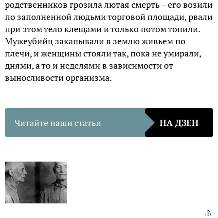
родственников грозила лютая смерть – его возили
по заполненной людьми торговой площади, рвали
при этом тело клещами и только потом топили.
Мужеубийц закапывали в землю живьем по
плечи, и женщины стояли так, пока не умирали,
днями, а то и неделями в зависимости от
выносливости организма.
Читайте наши статьи
НА ДЗЕН
Элитные зэки «Владимирского централа»: в
каких условиях их содержал КГБ —
Кириллица — энциклопедия русской жизни