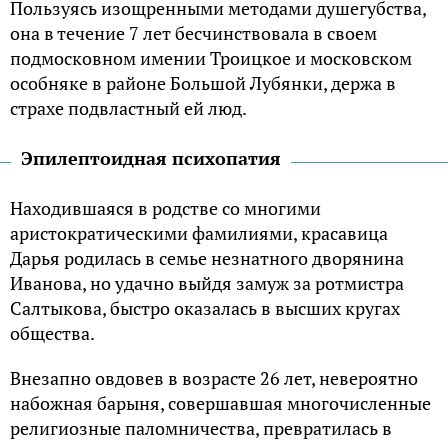
Пользуясь изощренными методами душегубства,
она в течение 7 лет бесчинствовала в своем
подмосковном имении Троицкое и московском
особняке в районе Большой Лубянки, держа в
страхе подвластный ей люд.
Эпилептоидная психопатия
Находившаяся в родстве со многими
аристократическими фамилиями, красавица
Дарья родилась в семье незнатного дворянина
Иванова, но удачно выйдя замуж за ротмистра
Салтыкова, быстро оказалась в высших кругах
общества.
Внезапно овдовев в возрасте 26 лет, невероятно
набожная барыня, совершавшая многочисленные
религиозные паломничества, превратилась в