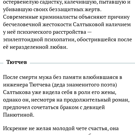
остервенелую садистку, калечившую, пытавшую и
убивавшую своих беззащитных жертв.
Современные криминалисты объясняют причину
бесчеловечной жестокости Салтыковой наличием
у неё психического расстройства —
эпилептоидной психопатии, обострившейся после
её неразделенной любви.
Тютчев
После смерти мужа без памяти влюбившаяся в
инженера Тютчева (деда знаменитого поэта)
Салтыкова уже видела себя в роли его жены,
однако он, несмотря на продолжительный роман,
предпочел сочетаться браком с девицей
Панютиной.
Искренне не желая молодой чете счастья, она