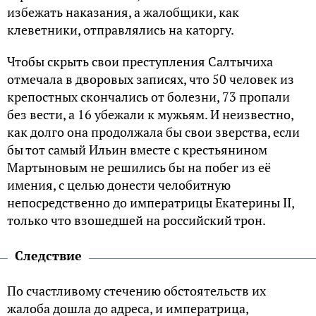
избежать наказания, а жалобщики, как
клеветники, отправлялись на каторгу.
Чтобы скрыть свои преступления Салтычиха
отмечала в дворовых записях, что 50 человек из
крепостных скончались от болезни, 73 пропали
без вести, а 16 убежали к мужьям. И неизвестно,
как долго она продолжала бы свои зверства, если
бы тот самый Ильин вместе с крестьянином
Мартыновым не решились бы на побег из её
имения, с целью донести челобитную
непосредственно до императрицы Екатерины II,
только что взошедшей на российский трон.
Следствие
По счастливому стечению обстоятельств их
жалоба дошла до адреса, и императрица,