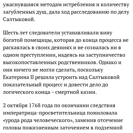
ужаснувшаяся методам истребления и количеству
загубленных душ, дала ход расследованию по делу
Салтыковой.
Шесть лет следователи устанавливали вину
богатой помещицы, которая до конца процесса не
раскаялась в своих деяниях и не созналась ни в
одном преступлении, надеясь на заступничество
высокопоставленных родственников. Однако и
они ничего не могли сделать, поскольку
Екатерина II решила устроить над Салтыковой
показательный процесс и довести дело до
логического конца – смертной казни.
2 октября 1768 года по окончании следствия
императрица-просветительница помиловала
«урода рода человеческого», заменив отсечение
головы пожизненным заточением в подземной