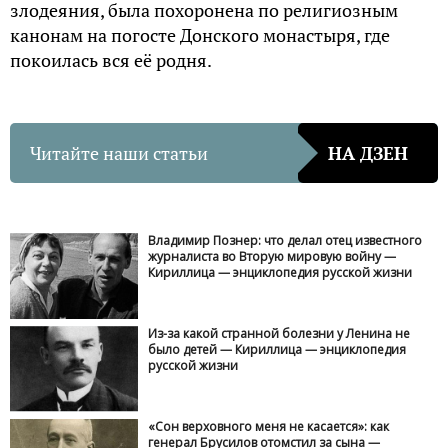
злодеяния, была похоронена по религиозным
канонам на погосте Донского монастыря, где
покоилась вся её родня.
Читайте наши статьи
НА ДЗЕН
Владимир Познер: что делал отец известного
журналиста во Вторую мировую войну —
Кириллица — энциклопедия русской жизни
Из-за какой странной болезни у Ленина не
было детей — Кириллица — энциклопедия
русской жизни
«Сон верховного меня не касается»: как
генерал Брусилов отомстил за сына —