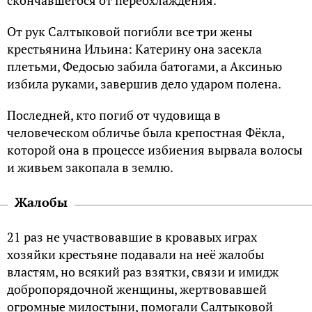
скончавшегося от переохлаждения.
От рук Салтыковой погибли все три жены
крестьянина Ильина: Катерину она засекла
плетьми, Федосью забила батогами, а Аксинью
избила руками, завершив дело ударом полена.
Последней, кто погиб от чудовища в
человеческом обличье была крепостная Фёкла,
которой она в процессе избиения вырвала волосы
и живьем закопала в землю.
Жалобы
21 раз не участвовавшие в кровавых играх
хозяйки крестьяне подавали на неё жалобы
властям, но всякий раз взятки, связи и имидж
добропорядочной женщины, жертвовавшей
огромные милостыни, помогали Салтыковой