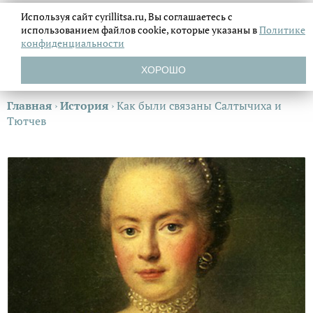
Используя сайт cyrillitsa.ru, Вы соглашаетесь с
использованием файлов
cookie, которые указаны в
Политике
конфиденциальности
ХОРОШО
Главная
›
История
›
Как были связаны Салтычиха и
Тютчев