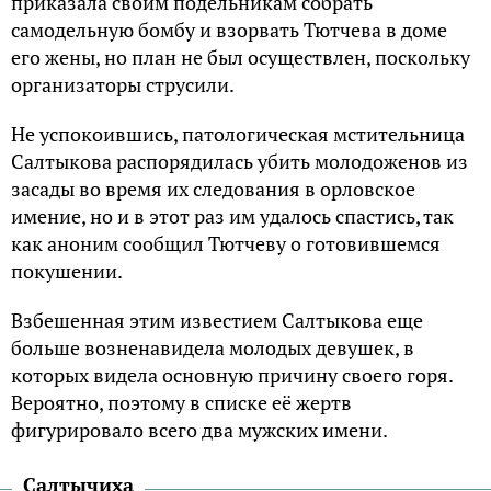
приказала своим подельникам собрать
самодельную бомбу и взорвать Тютчева в доме
его жены, но план не был осуществлен, поскольку
организаторы струсили.
Не успокоившись, патологическая мстительница
Салтыкова распорядилась убить молодоженов из
засады во время их следования в орловское
имение, но и в этот раз им удалось спастись, так
как аноним сообщил Тютчеву о готовившемся
покушении.
Взбешенная этим известием Салтыкова еще
больше возненавидела молодых девушек, в
которых видела основную причину своего горя.
Вероятно, поэтому в списке её жертв
фигурировало всего два мужских имени.
Салтычиха