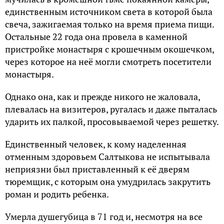
единственным источником света в которой была
свеча, зажигаемая только на время приема пищи.
Остальные 22 года она провела в каменной
пристройке монастыря с крошечным окошечком,
через которое на неё могли смотреть посетители
монастыря.
Однако она, как и прежде никого не жаловала,
плевалась на визитеров, ругалась и даже пыталась
ударить их палкой, просовываемой через решетку.
Единственный человек, к кому наделенная
отменным здоровьем Салтыкова не испытывала
неприязни был приставленный к её дверям
тюремщик, с которым она умудрилась закрутить
роман и родить ребенка.
Умерла душегубица в 71 год и, несмотря на все