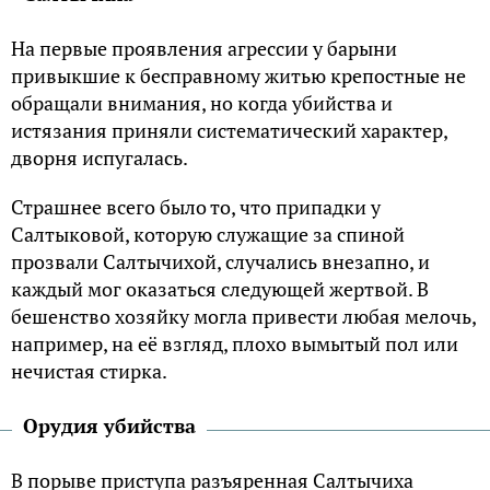
На первые проявления агрессии у барыни
привыкшие к бесправному житью крепостные не
обращали внимания, но когда убийства и
истязания приняли систематический характер,
дворня испугалась.
Страшнее всего было то, что припадки у
Салтыковой, которую служащие за спиной
прозвали Салтычихой, случались внезапно, и
каждый мог оказаться следующей жертвой. В
бешенство хозяйку могла привести любая мелочь,
например, на её взгляд, плохо вымытый пол или
нечистая стирка.
Орудия убийства
В порыве приступа разъяренная Салтычиха