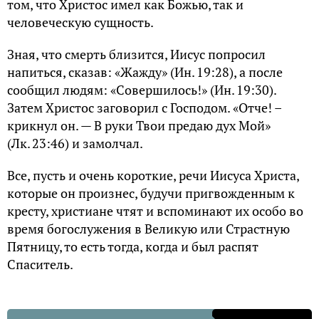
том, что Христос имел как Божью, так и
человеческую сущность.
Зная, что смерть близится, Иисус попросил
напиться, сказав: «Жажду» (Ин. 19:28), а после
сообщил людям: «Совершилось!» (Ин. 19:30).
Затем Христос заговорил с Господом. «Отче! –
крикнул он. — В руки Твои предаю дух Мой»
(Лк. 23:46) и замолчал.
Все, пусть и очень короткие, речи Иисуса Христа,
которые он произнес, будучи пригвожденным к
кресту, христиане чтят и вспоминают их особо во
время богослужения в Великую или Страстную
Пятницу, то есть тогда, когда и был распят
Спаситель.