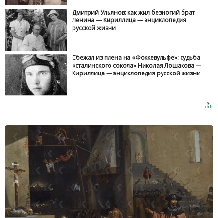
Дмитрий Ульянов: как жил безногий брат
Ленина — Кириллица — энциклопедия
русской жизни
Сбежал из плена на «Фоккевульфе»: судьба
«сталинского сокола» Николая Лошакова —
Кириллица — энциклопедия русской жизни