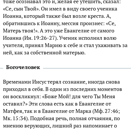
тоже осознавал это и, желая ее утешить, сказал:
«Се, сын Твой». Он имел в виду своего ученика
Иоанна, который также был возле креста. А,
обратившись к Иоанну, мессия произнес: «Се,
Матерь твоя!». А это уже Евангелие от самого
Иоанна (Ин. 19:26-27). Ученик исполнил волю
учителя, принял Марию к себе и стал ухаживать за
ней, как за собственной матерью.
Богочеловек
Временами Иисус терял сознание, иногда снова
приходил в себя. В один из последних моментов
он воскликнул: «Боже Мой! для чего Ты Меня
оставил?» Эти слова есть как в Евангелие от
Матфея, так и в Евангелие от Марка (Мф. 27:46;
Мк. 15:34). Подобная речь, полная отчаяния, по
мнению верующих, лишний раз напоминает о