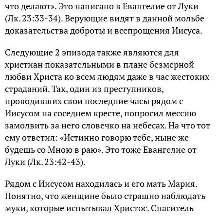
что делают». Это написано в Евангелие от Луки
(Лк. 23:33-34). Верующие видят в данной мольбе
доказательства доброты и всепрощения Иисуса.
Следующие 2 эпизода также являются для
христиан показательными в плане безмерной
любви Христа ко всем людям даже в час жестоких
страданий. Так, один из преступников,
проводивших свои последние часы рядом с
Иисусом на соседнем кресте, попросил мессию
замолвить за него словечко на небесах. На что тот
ему ответил: «Истинно говорю тебе, ныне же
будешь со Мною в раю». Это тоже Евангелие от
Луки (Лк. 23:42-43).
Рядом с Иисусом находилась и его мать Мария.
Понятно, что женщине было страшно наблюдать
муки, которые испытывал Христос. Спаситель