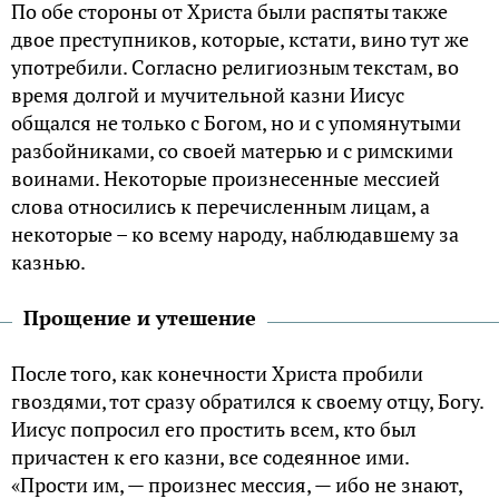
По обе стороны от Христа были распяты также
двое преступников, которые, кстати, вино тут же
употребили. Согласно религиозным текстам, во
время долгой и мучительной казни Иисус
общался не только с Богом, но и с упомянутыми
разбойниками, со своей матерью и с римскими
воинами. Некоторые произнесенные мессией
слова относились к перечисленным лицам, а
некоторые – ко всему народу, наблюдавшему за
казнью.
Прощение и утешение
После того, как конечности Христа пробили
гвоздями, тот сразу обратился к своему отцу, Богу.
Иисус попросил его простить всем, кто был
причастен к его казни, все содеянное ими.
«Прости им, — произнес мессия, — ибо не знают,