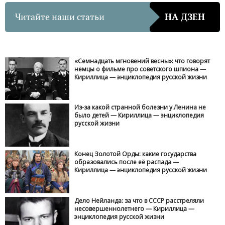
Читайте наши статьи
НА ДЗЕН
«Семнадцать мгновений весны»: что говорят
немцы о фильме про советского шпиона —
Кириллица — энциклопедия русской жизни
Из-за какой странной болезни у Ленина не
было детей — Кириллица — энциклопедия
русской жизни
Конец Золотой Орды: какие государства
образовались после её распада —
Кириллица — энциклопедия русской жизни
Дело Нейланда: за что в СССР расстреляли
несовершеннолетнего — Кириллица —
энциклопедия русской жизни