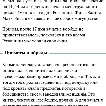
мальчика, русские женщины планировали зачатие
на 11, 14 или 16 день от начала менструального
цикла. Именно в эти дни Рожаницы Жива, Златая
Мать, Зизя выказывали свое особое могущество.
Причем, после 17 дня зачатие вообще не
приветствовалось, поскольку в это время
Рожаницы уже теряли свои силы.
Приметы и обряды
Кроме календаря для зачатия ребенка того или
иного пола женщины пользовались и
всевозможными приметами и обрядами. Так для
того, чтобы родилась девочка, под подушку или
под кровать клали предметы, которыми в
большинстве своем заведовали женщины. Это
нитки, ленточки, гребешки, прялки. А для зачатия
мальчика под супружеское ложе помещали