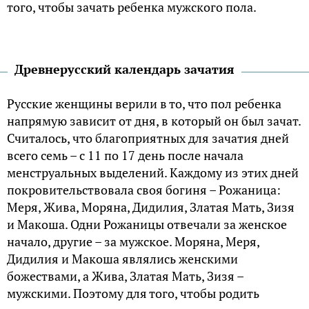
того, чтобы зачать ребенка мужского пола.
Древнерусский календарь зачатия
Русские женщины верили в то, что пол ребенка
напрямую зависит от дня, в который он был зачат.
Считалось, что благоприятных для зачатия дней
всего семь – с 11 по 17 день после начала
менструальных выделений. Каждому из этих дней
покровительствовала своя богиня – Рожаница:
Меря, Жива, Моряна, Дидилия, Златая Мать, Зизя
и Макоша. Одни Рожаницы отвечали за женское
начало, другие – за мужское. Моряна, Меря,
Дидилия и Макоша являлись женскими
божествами, а Жива, Златая Мать, Зизя –
мужскими. Поэтому для того, чтобы родить