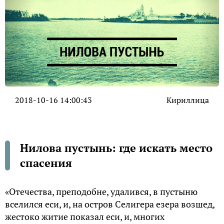
2018-10-16 14:00:43
Кириллица
Нилова пустынь: где искать место
спасения
«Отечества, преподобне, удалився, в пустыню
вселился еси, и, на остров Селигера езера возшед,
жестоко житие показал еси, и, многих