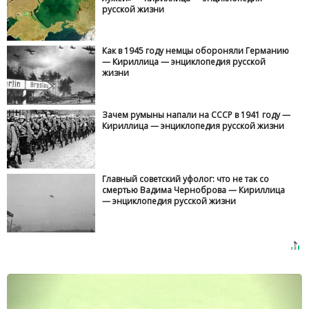
русской жизни
Как в 1945 году немцы обороняли Германию
— Кириллица — энциклопедия русской
жизни
Зачем румыны напали на СССР в 1941 году —
Кириллица — энциклопедия русской жизни
Главный советский уфолог: что не так со
смертью Вадима Черноброва — Кириллица
— энциклопедия русской жизни