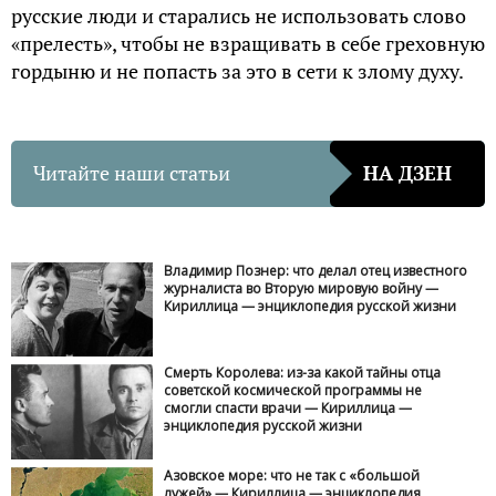
русские люди и старались не использовать слово
«прелесть», чтобы не взращивать в себе греховную
гордыню и не попасть за это в сети к злому духу.
Читайте наши статьи
НА ДЗЕН
Владимир Познер: что делал отец известного
журналиста во Вторую мировую войну —
Кириллица — энциклопедия русской жизни
Смерть Королева: из-за какой тайны отца
советской космической программы не
смогли спасти врачи — Кириллица —
энциклопедия русской жизни
Азовское море: что не так с «большой
лужей» — Кириллица — энциклопедия