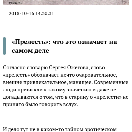
2018-10-16 14:30:31
«Прелесть»: что это означает на
самом деле
Согласно словарю Сергея Ожегова, слово
«прелесть» обозначает нечто очаровательное,
внешне привлекательное, манящее. Современные
люди привыкли к такому значению и даже не
догадываются о том, что в старину о «прелести» не
принято было говорить вслух.
И дело тут не в каком-то тайном эротическом