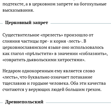
подтексте, а в церковном запрете на богохульные
высказывания.
Церковный запрет
Существительное «прелесть» произошло от
слияния частицы пре- и корня -лесть-. В
церковнославянском языке оно использовалось
как глагол «прѣльстити» в значении «соблазнить»,
«совратить дьявольскими хитростями».
Недаром однокоренным ему является слово
«лесть», что буквально означает потакание
тщеславию и гордыне человека. Оба эти качества
считаются у верующих людей большим грехом.
Древнепольский