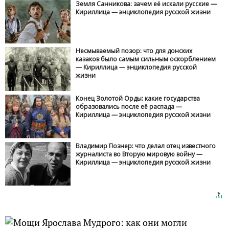
Земля Санникова: зачем её искали русские —
Кириллица — энциклопедия русской жизни
Несмываемый позор: что для донских
казаков было самым сильным оскорблением
— Кириллица — энциклопедия русской
жизни
Конец Золотой Орды: какие государства
образовались после её распада —
Кириллица — энциклопедия русской жизни
Владимир Познер: что делал отец известного
журналиста во Вторую мировую войну —
Кириллица — энциклопедия русской жизни