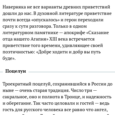
Наверняка не все варианты древних приветствий
дошли до нас. В духовной литературе приветствие
почти всегда «опускалось» и герои переходили
сразу к сути разговора. Только в одном
литературном памятнике — апокрифе «Сказание
отца нашего Агапия» XIII века встречается
приветствие того времени, удивляющее своей
поэтичностью: «Добре ходити и добр вы путь
буде».
Поцелуи
Троекратный поцелуй, сохранившийся в России до
ныне — очень старая традиция. Число три —
сакральное, оно и полнота в Троице, и надежность
и оберегание. Так часто целовали и гостей — ведь
гость для русского человека все равно что ангел,