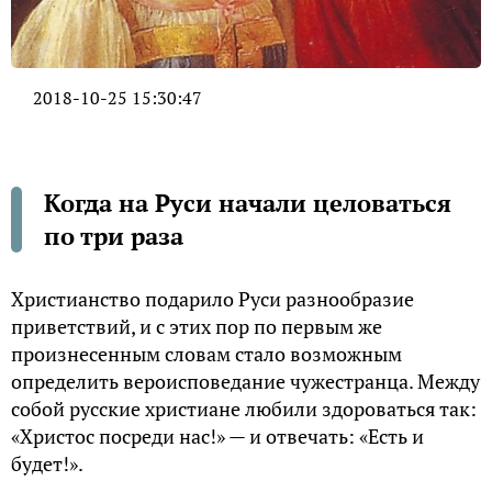
2018-10-25 15:30:47
Когда на Руси начали целоваться
по три раза
Христианство подарило Руси разнообразие
приветствий, и с этих пор по первым же
произнесенным словам стало возможным
определить вероисповедание чужестранца. Между
собой русские христиане любили здороваться так:
«Христос посреди нас!» — и отвечать: «Есть и
будет!».