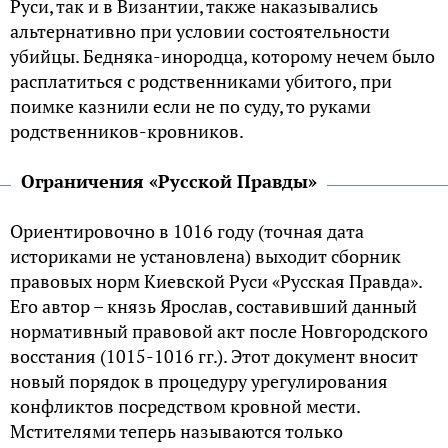
Руси, так и в Византии, также наказывались
альтернативно при условии состоятельности
убийцы. Бедняка-инородца, которому нечем было
расплатиться с родственниками убитого, при
поимке казнили если не по суду, то руками
родственников-кровников.
Ограничения «Русской Правды»
Ориентировочно в 1016 году (точная дата
историками не установлена) выходит сборник
правовых норм Киевской Руси «Русская Правда».
Его автор – князь Ярослав, составивший данный
нормативный правовой акт после Новгородского
восстания (1015-1016 гг.). Этот документ вносит
новый порядок в процедуру урегулирования
конфликтов посредством кровной мести.
Мстителями теперь называются только