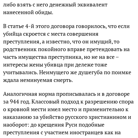
либо взять с него денежный эквивалент
нанесенной обиды.
В статье 4-й этого договора говорилось, что если
убийца скроется с места совершения
преступления, а известно, что он имущий, то
родственник покойного вправе претендовать на
часть имущества преступника, но не на все –
интересы жены убивца при дележе тоже
учитывались. Неимущего же душегуба по поимке
ждала неминуемая смерть.
Аналогичная норма прописывалась и в договоре
за 944 год. Классовый подход к разрешению спора
о кровной мести имел место и применительно к
наказанию за убийство русского христианином и
наоборот: до крещения Руси подобные
преступления с участием иностранцев как на