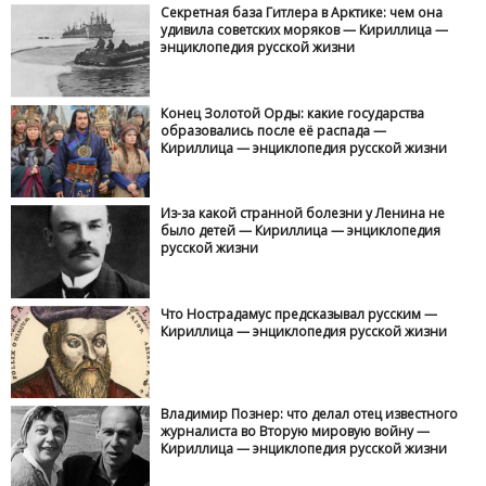
Секретная база Гитлера в Арктике: чем она
удивила советских моряков — Кириллица —
энциклопедия русской жизни
Конец Золотой Орды: какие государства
образовались после её распада —
Кириллица — энциклопедия русской жизни
Из-за какой странной болезни у Ленина не
было детей — Кириллица — энциклопедия
русской жизни
Что Нострадамус предсказывал русским —
Кириллица — энциклопедия русской жизни
Владимир Познер: что делал отец известного
журналиста во Вторую мировую войну —
Кириллица — энциклопедия русской жизни