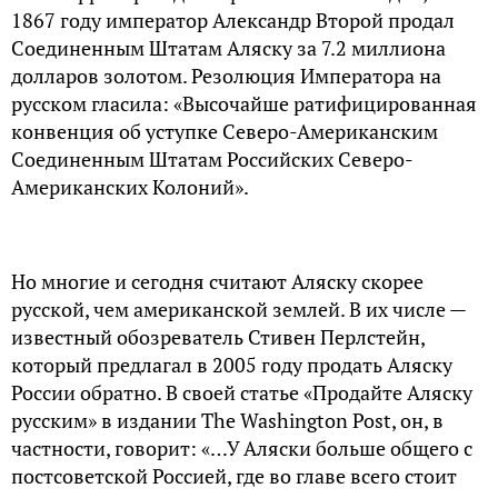
1867 году император Александр Второй продал
Соединенным Штатам Аляску за 7.2 миллиона
долларов золотом. Резолюция Императора на
русском гласила: «Высочайше ратифицированная
конвенция об уступке Северо-Американским
Соединенным Штатам Российских Северо-
Американских Колоний».
Но многие и сегодня считают Аляску скорее
русской, чем американской землей. В их числе —
известный обозреватель Стивен Перлстейн,
который предлагал в 2005 году продать Аляску
России обратно. В своей статье «Продайте Аляску
русским» в издании The Washington Post, он, в
частности, говорит: «…У Аляски больше общего с
постсоветской Россией, где во главе всего стоит