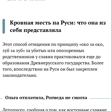
Кровная месть на Руси: что она из
себя представляла
Этот способ отмщения по принципу «око за око,
зуб за зуб» за убитых или опозоренных
родственников у славян практиковался еще до
образования Древнерусского государства. Более
того, впоследствии на Руси он был закреплен
законодательно.
Ольга отплатила, Рогнеда не смогла
Летописец, сообщая о том, как восточные славяне