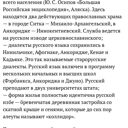
всего населения (Ю. С. Осипов «Большая
Российская энциклопедия», Аляска). Здесь
находятся два действующих православных храма
— в городе Ситка — Михаило-Архангельский, в
Анкоридже — Иннокентиевский. Служба ведется
на русском изводе церковнославянского;
— диалекты русского языка сохранились в
Нинильчике, Афогнаке, Анкоридже, Кенае и
Кадьяке. Это так называемые старорусские
диалекты. Русский язык включен в программу
нескольких начальных и высших школ
(Фэрбанкса, Анкориджа и Джуно). Русский
преподают в двух университетах штата;
— форма жилья полностью идентична русской
избе — бревенчатая деревянная застройка со
скатной крыше и сенями, которые до сих пор
алеуты называют «коллидор».