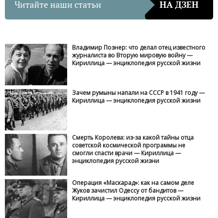
Читайте наши статьи
НА ДЗЕН
Владимир Познер: что делал отец известного
журналиста во Вторую мировую войну —
Кириллица — энциклопедия русской жизни
Зачем румыны напали на СССР в 1941 году —
Кириллица — энциклопедия русской жизни
Смерть Королева: из-за какой тайны отца
советской космической программы не
смогли спасти врачи — Кириллица —
энциклопедия русской жизни
Операция «Маскарад»: как на самом деле
Жуков зачистил Одессу от бандитов —
Кириллица — энциклопедия русской жизни