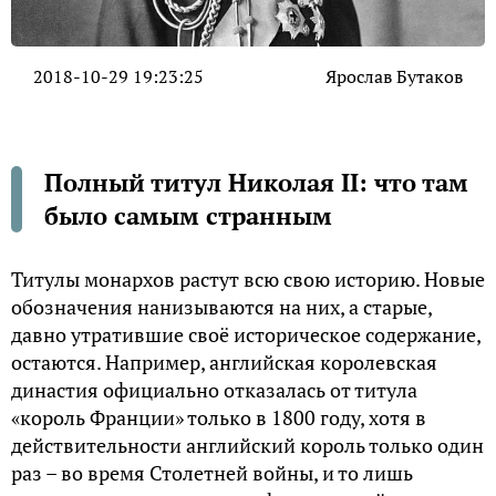
2018-10-29 19:23:25
Ярослав Бутаков
Полный титул Николая II: что там
было самым странным
Титулы монархов растут всю свою историю. Новые
обозначения нанизываются на них, а старые,
давно утратившие своё историческое содержание,
остаются. Например, английская королевская
династия официально отказалась от титула
«король Франции» только в 1800 году, хотя в
действительности английский король только один
раз – во время Столетней войны, и то лишь