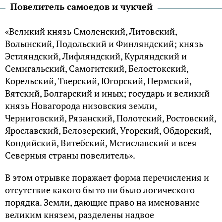
Повелитель самоедов и чукчей
«Великий князь Смоленский, Литовский,
Волынский, Подольский и Финляндский; князь
Эстляндский, Лифляндский, Курляндский и
Семигальский, Самогитский, Белостокский,
Корельский, Тверский, Югорский, Пермский,
Вятский, Болгарский и иных; государь и великий
князь Новагорода низовския земли,
Черниговский, Рязанский, Полотский, Ростовский,
Ярославский, Белозерский, Угорский, Обдорский,
Кондийский, Витебский, Мстиславский и всея
Северныя страны повелитель».
В этом отрывке поражает форма перечисления и
отсутствие какого бы то ни было логического
порядка. Земли, дающие право на именование
великим князем, разделены надвое