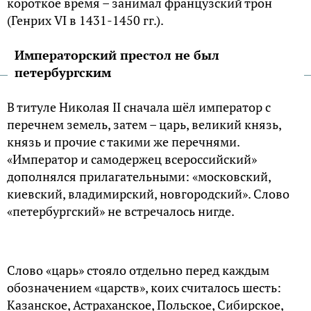
короткое время – занимал французский трон
(Генрих VI в 1431-1450 гг.).
Императорский престол не был
петербургским
В титуле Николая II сначала шёл император с
перечнем земель, затем – царь, великий князь,
князь и прочие с такими же перечнями.
«Император и самодержец всероссийский»
дополнялся прилагательными: «московский,
киевский, владимирский, новгородский». Слово
«петербургский» не встречалось нигде.
Слово «царь» стояло отдельно перед каждым
обозначением «царств», коих считалось шесть:
Казанское, Астраханское, Польское, Сибирское,