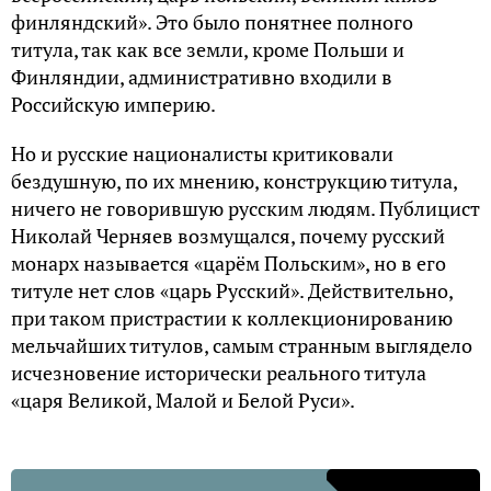
финляндский». Это было понятнее полного
титула, так как все земли, кроме Польши и
Финляндии, административно входили в
Российскую империю.
Но и русские националисты критиковали
бездушную, по их мнению, конструкцию титула,
ничего не говорившую русским людям. Публицист
Николай Черняев возмущался, почему русский
монарх называется «царём Польским», но в его
титуле нет слов «царь Русский». Действительно,
при таком пристрастии к коллекционированию
мельчайших титулов, самым странным выглядело
исчезновение исторически реального титула
«царя Великой, Малой и Белой Руси».