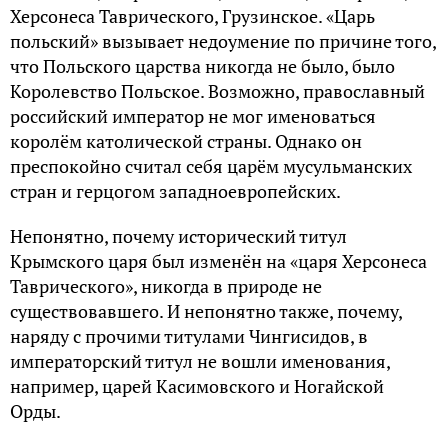
Херсонеса Таврического, Грузинское. «Царь
польский» вызывает недоумение по причине того,
что Польского царства никогда не было, было
Королевство Польское. Возможно, православный
российский император не мог именоваться
королём католической страны. Однако он
преспокойно считал себя царём мусульманских
стран и герцогом западноевропейских.
Непонятно, почему исторический титул
Крымского царя был изменён на «царя Херсонеса
Таврического», никогда в природе не
существовавшего. И непонятно также, почему,
наряду с прочими титулами Чингисидов, в
императорский титул не вошли именования,
например, царей Касимовского и Ногайской
Орды.