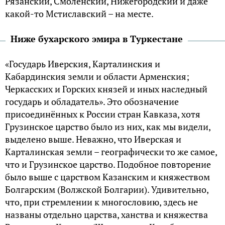
Рязанский, Смоленский, Нижегородский и даже
какой-то Мстиславский – на месте.
Ниже бухарского эмира в Туркестане
«Государь Иверския, Карталинския и
Кабардинския земли и области Арменския;
Черкасских и Горских князей и иных наследный
государь и обладатель». Это обозначение
присоединённых к России стран Кавказа, хотя
Грузинское царство было из них, как мы видели,
выделено выше. Неважно, что Иверская и
Карталинская земли – географически то же самое,
что и Грузинское царство. Подобное повторение
было выше с царством Казанским и княжеством
Болгарским (Волжской Болгарии). Удивительно,
что, при стремлении к многословию, здесь не
названы отдельно царства, ханства и княжества