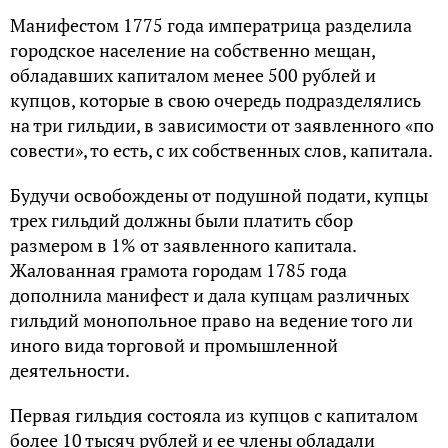
Манифестом 1775 года императрица разделила
городское население на собственно мещан,
обладавших капиталом менее 500 рублей и
купцов, которые в свою очередь подразделялись
на три гильдии, в зависимости от заявленного «по
совести», то есть, с их собственных слов, капитала.
Будучи освобождены от подушной подати, купцы
трех гильдий должны были платить сбор
размером в 1% от заявленного капитала.
Жалованная грамота городам 1785 года
дополнила манифест и дала купцам различных
гильдий монопольное право на ведение того ли
иного вида торговой и промышленной
деятельности.
Первая гильдия состояла из купцов с капиталом
более 10 тысяч рублей и ее члены обладали