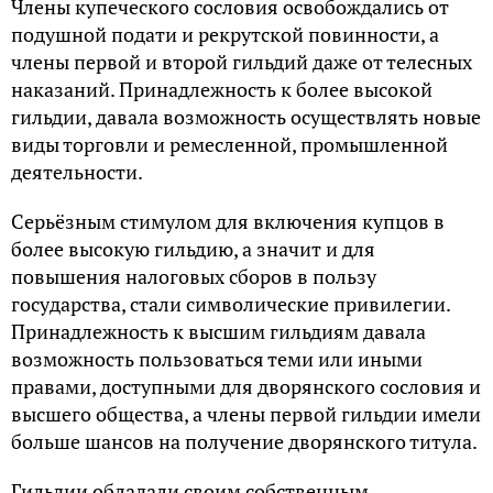
Члены купеческого сословия освобождались от
подушной подати и рекрутской повинности, а
члены первой и второй гильдий даже от телесных
наказаний. Принадлежность к более высокой
гильдии, давала возможность осуществлять новые
виды торговли и ремесленной, промышленной
деятельности.
Серьёзным стимулом для включения купцов в
более высокую гильдию, а значит и для
повышения налоговых сборов в пользу
государства, стали символические привилегии.
Принадлежность к высшим гильдиям давала
возможность пользоваться теми или иными
правами, доступными для дворянского сословия и
высшего общества, а члены первой гильдии имели
больше шансов на получение дворянского титула.
Гильдии обладали своим собственным