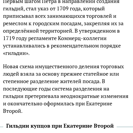
Первым шагом Петра в направлении создания
гильдий, стал указ от 1709 года, который
приписывал всех занимающихся торговлей и
ремеслом к городским посадам, закрепляя их за
определённой территорией. В утвержденном в
1719 году регламенте Коммерц-коллегии
устанавливались в рекомендательном порядке
«гильдии».
Новая схема имущественного деления торговых
людей взяла за основу прежнее статейное или
степенное разделение жителей посада. В
последующие годы система разделения на
гильдии претерпевала неоднократные изменения
и окончательно оформилась при Екатерине
Второй.
Гильдии купцов при Екатерине Второй