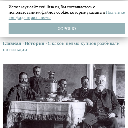
Используя сайт cyrillitsa.ru, Вы соглашаетесь с
использованием файлов
cookie, которые указаны в
Политике
конфиденциальности
ХОРОШО
Главная
›
История
›
С какой целью купцов разбивали
на гильдии