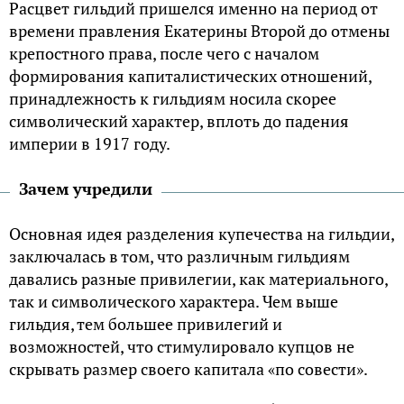
Расцвет гильдий пришелся именно на период от
времени правления Екатерины Второй до отмены
крепостного права, после чего с началом
формирования капиталистических отношений,
принадлежность к гильдиям носила скорее
символический характер, вплоть до падения
империи в 1917 году.
Зачем учредили
Основная идея разделения купечества на гильдии,
заключалась в том, что различным гильдиям
давались разные привилегии, как материального,
так и символического характера. Чем выше
гильдия, тем большее привилегий и
возможностей, что стимулировало купцов не
скрывать размер своего капитала «по совести».