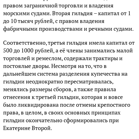
правом заграничной торговли и владения
морскими судами. Вторая гильдия – капитал от 1
до 10 тысяч рублей, с правом владения
фабричными производствами и речными судами.
Соответственно, третья гильдия имела капитал от
500 до 1000 рублей, а её члены занимались малой
торговлей и ремеслом, содержали трактиры и
постоялые дворы. Несмотря на то, что в
дальнейшем система разделения купечества на
гильдии неоднократно пересматривалась,
менялись размеры сборов, а также правила
отнесения к третьей гильдии, которая и вовсе
было ликвидирована после отмены крепостного
права, в целом, в своих основных принципах
гильдии окончательно сформировались при
Екатерине Второй.