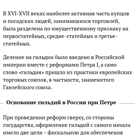
В XVI-XVII веках наиболее активная часть купцов
и посадских людей, занимавшихся торговлей,
была разделена по имущественному признаку на
первостатейных, средне-статейных и третье-
статейных.
Деление на гильдии было введено в Российской
империи вместе с реформами Петра I, а само
слово «гильдия» пришло из практики европейских
торговых союзов, в частности, знаменитого
Ганзейского союза.
Основание гильдий в России при Петре
При проведении реформ сверху, со стороны
государства, оформление гильдий с самого начала
имело две цели – фискальную для обеспечения