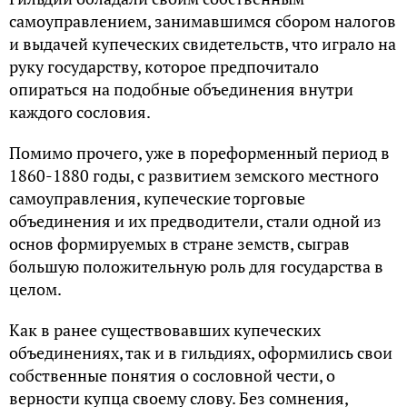
самоуправлением, занимавшимся сбором налогов
и выдачей купеческих свидетельств, что играло на
руку государству, которое предпочитало
опираться на подобные объединения внутри
каждого сословия.
Помимо прочего, уже в пореформенный период в
1860-1880 годы, с развитием земского местного
самоуправления, купеческие торговые
объединения и их предводители, стали одной из
основ формируемых в стране земств, сыграв
большую положительную роль для государства в
целом.
Как в ранее существовавших купеческих
объединениях, так и в гильдиях, оформились свои
собственные понятия о сословной чести, о
верности купца своему слову. Без сомнения,