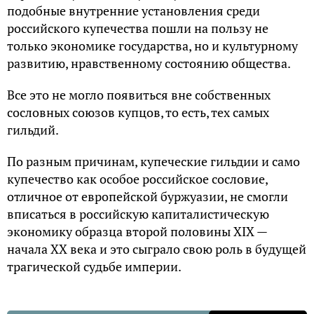
подобные внутренние установления среди
российского купечества пошли на пользу не
только экономике государства, но и культурному
развитию, нравственному состоянию общества.
Все это не могло появиться вне собственных
сословных союзов купцов, то есть, тех самых
гильдий.
По разным причинам, купеческие гильдии и само
купечество как особое российское сословие,
отличное от европейской буржуазии, не смогли
вписаться в российскую капиталистическую
экономику образца второй половины XIX —
начала XX века и это сыграло свою роль в будущей
трагической судьбе империи.