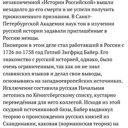
незаконченной «Истории Российской» вышли
незадолго до его смерти и не успели получить
прижизненного признания. В Санкт-
Петербургской Академии наук тон в изучении
русской истории задавали приглашённые в
Россию немцы.
Пионером в этом деле стал работавший в России с
1726 по 1738 год Готлиб Зигфрид Байер. Его
знакомство с русской историей, однако, было
очень ограниченным, так как он не знал
славянских языков и делал свои выводы,
основываясь на западноевропейских источниках.
Исключение составила русская Начальная
летопись по Кёнигсбергскому списку, кустарно
переведённая для него коллегой. Исходя из этой
скудной источниковой базы, Байер выдвинул
теорию о происхождении русских князей из
Скандинавии, каковая (норманнская теория) на