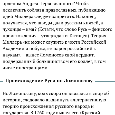
орденом Андрея Первозванного? Чтобы
исключить соблазн православных, публикацию
идей Миллера следует запретить. Наконец,
получается, что шведы дали русским князей, а
чухонцы – имя? (Кстати, что слово Русь – финского
происхождения – утверждал и Татищев). Теория
Миллера «не может служить к чести Российской
Академии и побуждать народ российский к
наукам», – вынес Ломоносов свой вердикт,
поддержанный большинством его коллег, в том
числе иностранцами.
Происхождение Руси по Ломоносову
Но Ломоносову, коль скоро он ввязался в спор об
истории, следовало выдвинуть альтернативную
теорию происхождения русского народа и
государства. В 1760 году вышел его «Краткий