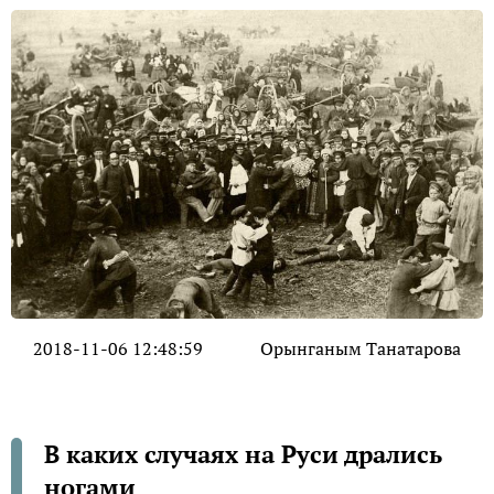
2018-11-06 12:48:59
Орынганым Танатарова
В каких случаях на Руси дрались
ногами