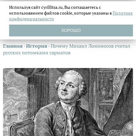
Используя сайт cyrillitsa.ru, Вы соглашаетесь с
использованием файлов
cookie, которые указаны в
Политике
конфиденциальности
ХОРОШО
Главная
›
История
›
Почему Михаил Ломоносов считал
русских потомками сарматов