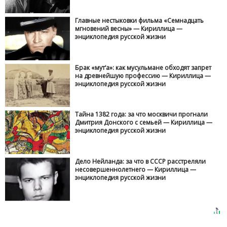
Главные нестыковки фильма «Семнадцать
мгновений весны» — Кириллица —
энциклопедия русской жизни
Брак «мут‘а»: как мусульмане обходят запрет
на древнейшую профессию — Кириллица —
энциклопедия русской жизни
Тайна 1382 года: за что москвичи прогнали
Дмитрия Донского с семьей — Кириллица —
энциклопедия русской жизни
Дело Нейланда: за что в СССР расстреляли
несовершеннолетнего — Кириллица —
энциклопедия русской жизни