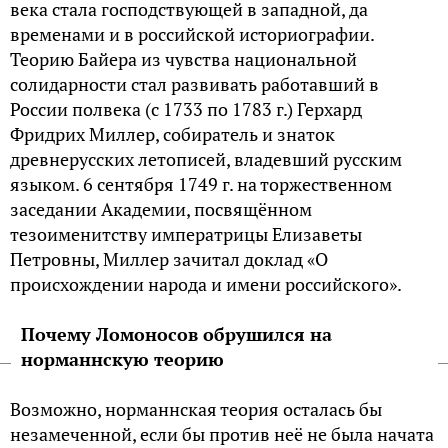
века стала господствующей в западной, да
временами и в российской историографии.
Теорию Байера из чувства национальной
солидарности стал развивать работавший в
России полвека (с 1733 по 1783 г.) Герхард
Фридрих Миллер, собиратель и знаток
древнерусских летописей, владевший русским
языком. 6 сентября 1749 г. на торжественном
заседании Академии, посвящённом
тезоименитству императрицы Елизаветы
Петровны, Миллер зачитал доклад «О
происхождении народа и имени российского».
Почему Ломоносов обрушился на
норманнскую теорию
Возможно, норманнская теория осталась бы
незамеченной, если бы против неё не была начата