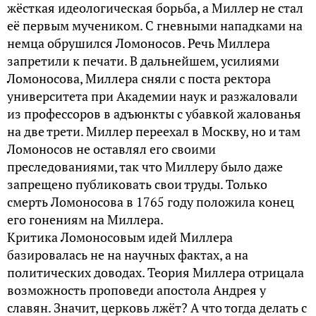
жёсткая идеологическая борьба, а Миллер не стал
её первым мучеником. С гневными нападками на
немца обрушился Ломоносов. Речь Миллера
запретили к печати. В дальнейшем, усилиями
Ломоносова, Миллера сняли с поста ректора
университета при Академии наук и разжаловали
из профессоров в адъюнкты с убавкой жалованья
на две трети. Миллер переехал в Москву, но и там
Ломоносов не оставлял его своими
преследованиями, так что Миллеру было даже
запрещено публиковать свои труды. Только
смерть Ломоносова в 1765 году положила конец
его гонениям на Миллера.
Критика Ломоносовым идей Миллера
базировалась не на научных фактах, а на
политических доводах. Теория Миллера отрицала
возможность проповеди апостола Андрея у
славян. Значит, церковь лжёт? А что тогда делать с