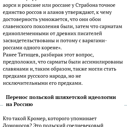
аорси и роксане или россане у Страбона точное
единство россов и аланов утверждают, к чему
достоверность умножается, что они обои
славенского поколения были, затем что сарматам
единоплеменными от древних писателей
засвидетельствованы и потому с варягами-
россами одного корене».
Ранее Татищев, разбирая этот вопрос,
предположил, что сарматы были ассимилированы
славянами и, таким образом, также могли стать
предками русского народа, но не
исключительными его предками.
Перенос польской шляхетской идеологии
на Россию
Кто такой Кромер, которого упоминает
Ломоносов? Это польский средневековый