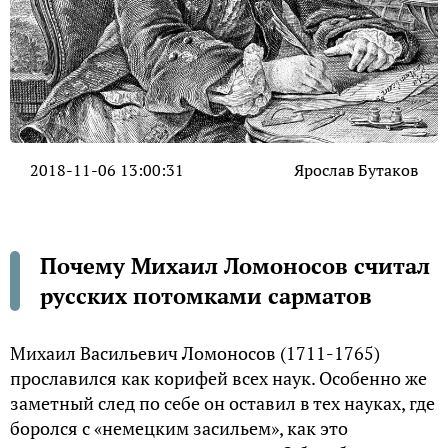
2018-11-06 13:00:31
Ярослав Бутаков
Почему Михаил Ломоносов считал
русских потомками сарматов
Михаил Васильевич Ломоносов (1711-1765)
прославился как корифей всех наук. Особенно же
заметный след по себе он оставил в тех науках, где
боролся с «немецким засильем», как это