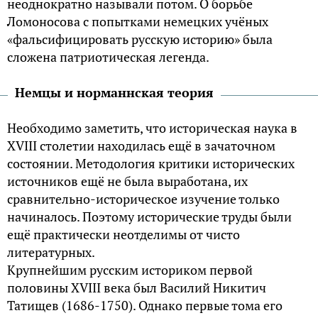
неоднократно называли потом. О борьбе
Ломоносова с попытками немецких учёных
«фальсифицировать русскую историю» была
сложена патриотическая легенда.
Немцы и норманнская теория
Необходимо заметить, что историческая наука в
XVIII столетии находилась ещё в зачаточном
состоянии. Методология критики исторических
источников ещё не была выработана, их
сравнительно-историческое изучение только
начиналось. Поэтому исторические труды были
ещё практически неотделимы от чисто
литературных.
Крупнейшим русским историком первой
половины XVIII века был Василий Никитич
Татищев (1686-1750). Однако первые тома его