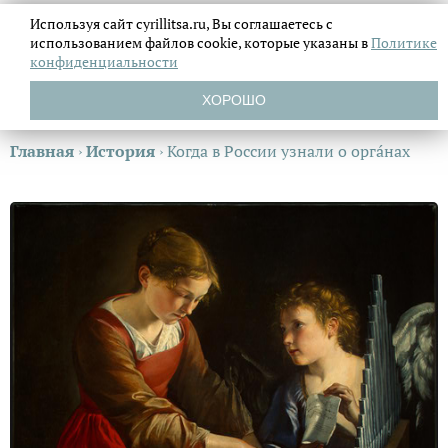
Используя сайт cyrillitsa.ru, Вы соглашаетесь с
использованием файлов
cookie, которые указаны в
Политике
конфиденциальности
ХОРОШО
Главная
›
История
›
Когда в России узнали о оpгáнах