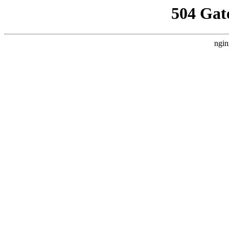
504 Gat
ngin