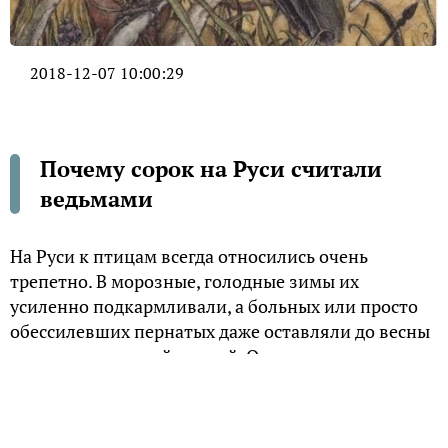
2018-12-07 10:00:29
Почему сорок на Руси считали
ведьмами
На Руси к птицам всегда относились очень
трепетно. В морозные, голодные зимы их
усиленно подкармливали, а больных или просто
обессилевших пернатых даже оставляли до весны
вместе с домашней птицей. Однако не ко всем
птицам на Руси относились столь дружелюбно.