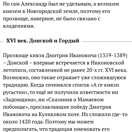
Но сам Александр был не удельным, а великим
князем в Новгородской земле, поэтому его
прозвище, наверное, не было связано с
владениями.
XVI век. Донской и Гордый
Прозвище князя Дмитрия Ивановича (1359-1389)
– Донской – впервые встречается в Никоновской
летописи, составленной не ранее 20-х гг. XVI века.
Возможно, оно также отражает уже сложившуюся
традицию. Когда сочинялся список «А се князи
русьстии», то ещё не получили известности ни
«Задонщина», ни «Сказания о Мамаевом
побоище», прославлявшие победу Дмитрия
Ивановича на Куликовом поле. Их сложили где-то
около 1420 года. Поэтому мы можем
предполагать, что традиция именовать его