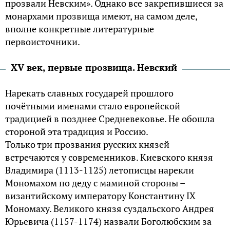
прозвали Невским». Однако все закрепившиеся за
монархами прозвища имеют, на самом деле,
вполне конкретные литературные
первоисточники.
XV век, первые прозвища. Невский
Нарекать славных государей прошлого
почётными именами стало европейской
традицией в позднее Средневековье. Не обошла
стороной эта традиция и Россию.
Только три прозвания русских князей
встречаются у современников. Киевского князя
Владимира (1113-1125) летописцы нарекли
Мономахом по деду с маминой стороны –
византийскому императору Константину IX
Мономаху. Великого князя суздальского Андрея
Юрьевича (1157-1174) назвали Боголюбским за