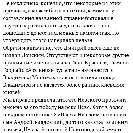
Не исключено, конечно, что некоторые из этих
прозвищ, а может быть и все они, к моменту
составления названной справки бытовали в
изустных рассказах или даже в каких-то не
дошедших до нас письменных памятниках. Но
утверждать этого наверняка нельзя.
Обратим внимание, что Дмитрий здесь ещё не
назван Донским. Отсутствуют и некоторые другие
привычные имена князей (Иван Красный, Симеон
Гордый). «А се князи русьстии» начинается с
Владимира Мономаха как основателя города
Владимира и не касается более ранних киевских
князей.
Мы вправе предполагать, что Невского прозвали
именно за его победу на реке Неве. Хотя в более
позднем источнике XVII века Невским назван его
сын Андрей, владевший, до того как стал великим
князем, Невской пятиной Новгородской земли.