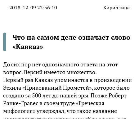
2018-12-09 22:56:10
Кириллица
Что на самом деле означает слово
«Кавказ»
До сих пор нет однозначного ответа на этот
вопрос. Версий имеется множество.
Первый раз Кавказ упоминается в произведении
Эсхила «Прикованный Прометей», которое было
создано за 500 лет до нашей эры. Позже Роберт
Ранке-Гравес в своем труде «Греческая
мифология» утверждал, что такое название
происходит от словосочетания «Кау казос», что
означает «Трон богов».