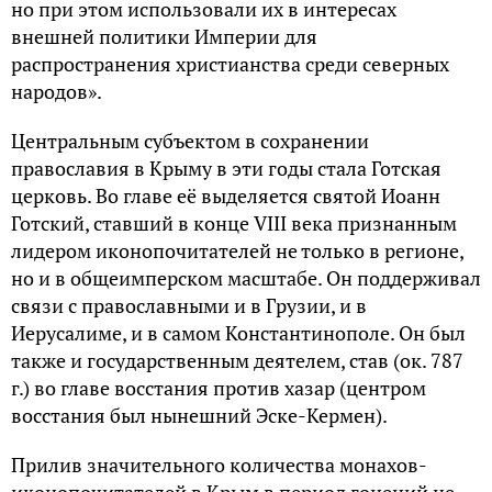
но при этом использовали их в интересах
внешней политики Империи для
распространения христианства среди северных
народов».
Центральным субъектом в сохранении
православия в Крыму в эти годы стала Готская
церковь. Во главе её выделяется святой Иоанн
Готский, ставший в конце VIII века признанным
лидером иконопочитателей не только в регионе,
но и в общеимперском масштабе. Он поддерживал
связи с православными и в Грузии, и в
Иерусалиме, и в самом Константинополе. Он был
также и государственным деятелем, став (ок. 787
г.) во главе восстания против хазар (центром
восстания был нынешний Эске-Кермен).
Прилив значительного количества монахов-
иконопочитателей в Крым в период гонений не