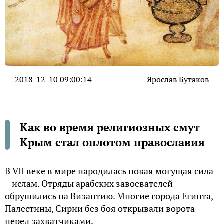
2018-12-10 09:00:14
Ярослав Бутаков
Как во время религиозных смут
Крым стал оплотом православия
В VII веке в мире народилась новая могущая сила
– ислам. Отряды арабских завоевателей
обрушились на Византию. Многие города Египта,
Палестины, Сирии без боя открывали ворота
перед захватчиками.