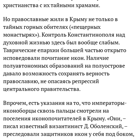
христианства с их тайными храмами.
Но православные жили в Крыму не только в
тайных горных обителях («пещерных
монастырях»). Контроль Константинополя над
духовной жизнью здесь был вообще слабым.
Таврические епархии большей частью открыто
исповедовали почитание икон. Наличие
полуавтономных образований на полуострове
давало возможность сохранять верность
православию, не опасаясь репрессий
центрального правительства.
Впрочем, есть указания на то, что императоры-
иконоборцы сквозь пальцы смотрели на
поселения иконопочитателей в Крыму. «Они, –
писал известный византинист Д. Оболенский, –
преследовали защитников икон у себя под боком,