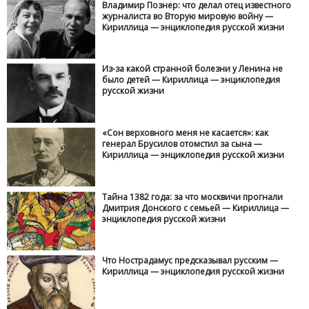
Владимир Познер: что делал отец известного
журналиста во Вторую мировую войну —
Кириллица — энциклопедия русской жизни
Из-за какой странной болезни у Ленина не
было детей — Кириллица — энциклопедия
русской жизни
«Сон верховного меня не касается»: как
генерал Брусилов отомстил за сына —
Кириллица — энциклопедия русской жизни
Тайна 1382 года: за что москвичи прогнали
Дмитрия Донского с семьей — Кириллица —
энциклопедия русской жизни
Что Нострадамус предсказывал русским —
Кириллица — энциклопедия русской жизни