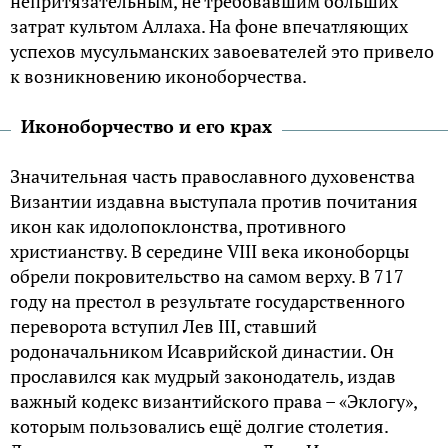
непритязательным, не требовавшим больших
затрат культом Аллаха. На фоне впечатляющих
успехов мусульманских завоевателей это привело
к возникновению иконоборчества.
Иконоборчество и его крах
Значительная часть православного духовенства
Византии издавна выступала против почитания
икон как идолопоклонства, противного
христианству. В середине VIII века иконоборцы
обрели покровительство на самом верху. В 717
году на престол в результате государственного
переворота вступил Лев III, ставший
родоначальником Исаврийской династии. Он
прославился как мудрый законодатель, издав
важный кодекс византийского права – «Эклогу»,
которым пользовались ещё долгие столетия.