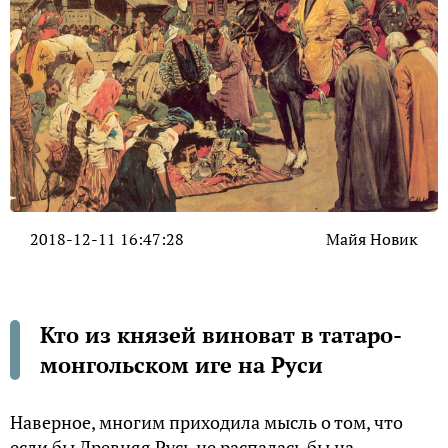
2018-12-11 16:47:28
Майя Новик
Кто из князей виноват в татаро-
монгольском иге на Руси
Наверное, многим приходила мысль о том, что
если бы Древняя Русь не распалась бы на