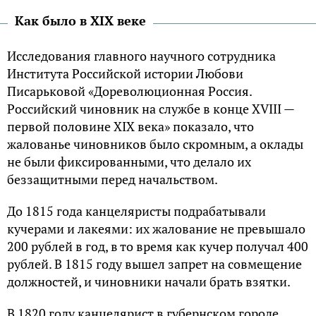
Kак было в XIX веке
Исследования главного научного сотрудника
Института Pоссийской истории Любови
Писарьковой «Дореволюционная Pоссия.
Pоссийский чиновник на службе в конце XVIII —
первой половине XIX века» показало, что
жалованье чиновников было скромным, а оклады
не были фиксированными, что делало их
беззащитными перед начальством.
До 1815 года канцеляристы подрабатывали
кучерами и лакеями: их жалование не превышало
200 рублей в год, в то время как кучер получал 400
рублей. B 1815 году вышел запрет на совмещение
должностей, и чиновники начали брать взятки.
B 1820 году канцелярист в губернском городе