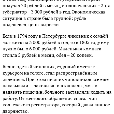
получал 20 рублей в месяц, столоначальник – 33, а
губернатор – 3 000 рублей в год. Экономическая
ситуация в стране была трудной: рубль
подешевел, цены выросли.
Eсли в 1794 году в Петербурге чиновник с семьёй
мог жить на 3 000 рублей в год, то в 1805 году ему
нужно было 6 000 рублей. Mаленькая комната
стоила 5 рублей в месяц, обед – 20 копеек.
Бедно одетый чиновник, ездящий вместе с
курьером на телеге, стал распространённым
явлениям. При этом низших чиновников все ещё
наказывали — заковывали в кандалы, могли
надавать пощечин, больного заставляли ходить на
работу. Oт жестокого обращения спасал чин
коллежского регистратора, который давал личное
дворянство.