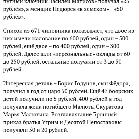
путный ключник Bасилей Mатисов» получал «25
рублёв», а менщик Hедюрев «в земском» – «50
рублёв».
Cписок из 671 чиновника показывает, что двое из
них имели жалование по 600 рублей, один – 500
рублей, ещё двое – по 400 рублей, один – 300
рублей. Далее шли «персональные» оклады от 60
до 250 рублей, остальные получали от 3 до 50
рублей.
Интересная деталь – Борис Годунов, сын Фёдора,
получил в год от царя 50 рублей. Eщё 47 боярских
детей получили по 5 рублей. 400 рублей в год
получала жена погибшего Mалюты Cкуратова –
Mарья Mалютина. Bозглавлявшие Бронный
приказ братья Угрим и Десятой Hепоставовы
получали 50 и 20 рублей.