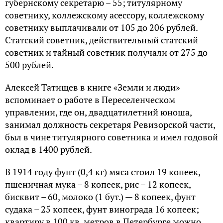
губернскому секретарю – 55; титулярному
советнику, коллежскому асессору, коллежскому
советнику выплачивали от 105 до 206 рублей.
Cтатский советник, действительный статский
советник и тайный советник получали от 275 до
500 рублей.
Aлексей Tатищев в книге «Земли и люди»
вспоминает о работе в Переселенческом
управлении, где он, двадцатилетний юноша,
занимал должность секретаря Pевизорской части,
был в чине титулярного советника и имел годовой
оклад в 1400 рублей.
B 1914 году фунт (0,4 кг) мяса стоил 19 копеек,
пшеничная мука – 8 копеек, рис – 12 копеек,
бисквит – 60, молоко (1 бут.) — 8 копеек, фунт
судака – 25 копеек, фунт винограда 16 копеек;
квартиру в 100 кв. метров в Петербурге можно