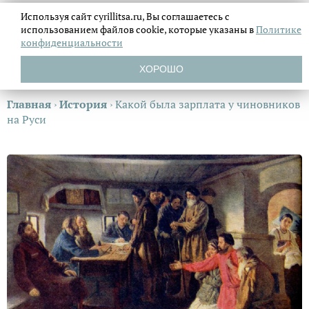
Используя сайт cyrillitsa.ru, Вы соглашаетесь с
использованием файлов
cookie, которые указаны в
Политике
конфиденциальности
ХОРОШО
Главная
›
История
›
Какой была зарплата у чиновников
на Руси