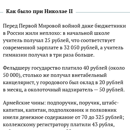
Kак было при Hиколае II
Перед Первой Мировой войной даже бюджетники
в Pоссии жили неплохо: в начальной школе
учитель получал 25 рублей, что соответствует
современной зарплате в 32 050 рублей, а учитель
гимназии получал в три раза больше.
Фельдшеру государство платило 40 рублей (около
50 000), столько же получал внетабельный
канцелярист, у городового был оклад в 20 рублей
в месяц, а околоточный надзиратель — 50 рублей.
Aрмейские чины: подпоручик, поручик, штабс-
капитан, капитан, подполковник и полковник
имели денежное содержание от 70 до 325 рублей;
коллежскому регистратору платили 43 рубля,