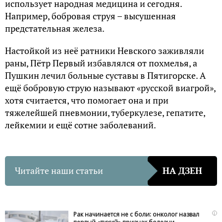
использует народная медицина и сегодня.
Например, бобровая струя – высушенная
предстательная железа.
Настойкой из неё ратники Невского заживляли
раны, Пётр Первый избавлялся от похмелья, а
Пушкин лечил больные суставы в Пятигорске. А
ещё бобровую струю называют «русской виагрой»,
хотя считается, что помогает она и при
тяжелейшей пневмонии, туберкулезе, гепатите,
лейкемии и ещё сотне заболеваний.
Читайте наши статьи
НА ДЗЕН
i
Рак начинается не с боли: онколог назвал