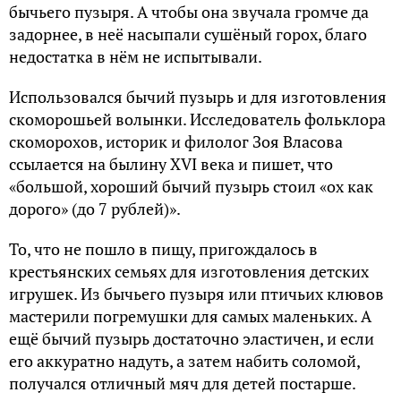
бычьего пузыря. А чтобы она звучала громче да
задорнее, в неё насыпали сушёный горох, благо
недостатка в нём не испытывали.
Использовался бычий пузырь и для изготовления
скоморошьей волынки. Исследователь фольклора
скоморохов, историк и филолог Зоя Власова
ссылается на былину XVI века и пишет, что
«большой, хороший бычий пузырь стоил «ох как
дорого» (до 7 рублей)».
То, что не пошло в пищу, пригождалось в
крестьянских семьях для изготовления детских
игрушек. Из бычьего пузыря или птичьих клювов
мастерили погремушки для самых маленьких. А
ещё бычий пузырь достаточно эластичен, и если
его аккуратно надуть, а затем набить соломой,
получался отличный мяч для детей постарше.