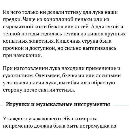
Из чего только ни делали тетиву для лука наши
предки. Чаще из конопляной пеньки или из
сыромятной кожи быков или лосей. А для сухой и
тёплой погоды годилась тетива из кишок крупных
копытных животных. Кишечная струна была
прочной и доступной, но сильно вытягивалась
при намокании.
При изготовлении лука находили применение и
сухожилиям. Оленьими, бычьими или лосиными
усиливали плечи лука, выгибая их в обратную
сторону после снятия тетивы.
Игрушки и музыкальные инструменты
У каждого уважающего себя скомороха
непременно должна была быть погремушка из