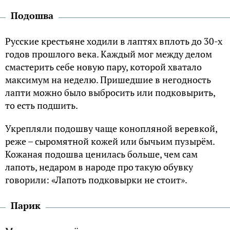
Подошва
Русские крестьяне ходили в лаптях вплоть до 30-х
годов прошлого века. Каждый мог между делом
смастерить себе новую пару, которой хватало
максимум на неделю. Пришедшие в негодность
лапти можно было выбросить или подковырить,
то есть подшить.
Укрепляли подошву чаще конопляной веревкой,
реже – сыромятной кожей или бычьим пузырём.
Кожаная подошва ценилась больше, чем сам
лапоть, недаром в народе про такую обувку
говорили: «Лапоть подковырки не стоит».
Парик