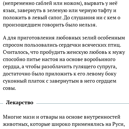
(непременно саблей или ножом), вырвать у неё
язык, завернуть в зеленую или черную тафту и
положить в левый сапог. До слушания ни с кем о
произошедшем говорить было нельзя.
А для приготовления любовных зелий особенным
спросом пользовались сердечки всяческих птиц.
Считалось, что пробудить женскую любовь к мужу
способно питье настоя на основе воробьиного
сердца, а чтобы разоблачить гулящего супруга,
достаточно было приложить к его левому боку
суконный платок с завернутым в него сердцем
совы.
Лекарство
Многие мази и отвары на основе внутренностей
животных, которые широко применялись на Руси,