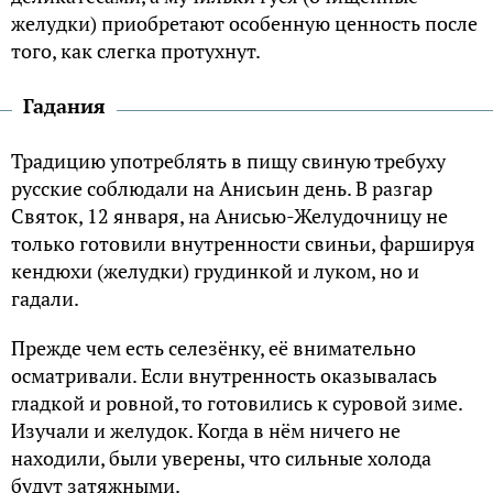
желудки) приобретают особенную ценность после
того, как слегка протухнут.
Гадания
Традицию употреблять в пищу свиную требуху
русские соблюдали на Анисьин день. В разгар
Святок, 12 января, на Анисью-Желудочницу не
только готовили внутренности свиньи, фаршируя
кендюхи (желудки) грудинкой и луком, но и
гадали.
Прежде чем есть селезёнку, её внимательно
осматривали. Если внутренность оказывалась
гладкой и ровной, то готовились к суровой зиме.
Изучали и желудок. Когда в нём ничего не
находили, были уверены, что сильные холода
будут затяжными.