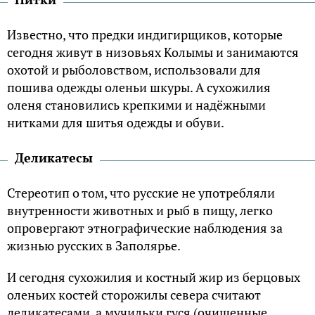
Известно, что предки индигирщиков, которые
сегодня живут в низовьях Колымы и занимаются
охотой и рыболовством, использовали для
пошива одежды оленьи шкуры. А сухожилия
оленя становились крепкими и надёжными
нитками для шитья одежды и обуви.
Деликатесы
Стереотип о том, что русские не употребляли
внутренности животных и рыб в пищу, легко
опровергают этнографические наблюдения за
жизнью русских в Заполярье.
И сегодня сухожилия и костный жир из берцовых
оленьих костей сторожилы севера считают
деликатесами, а мучильки гуся (очищенные