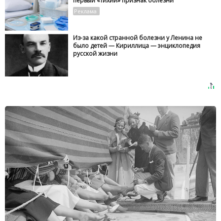
первый «тихий» признак болезни
Из-за какой странной болезни у Ленина не
было детей — Кириллица — энциклопедия
русской жизни