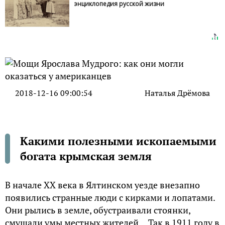
энциклопедия русской жизни
2018-12-16 09:00:54
Наталья Дрёмова
Какими полезными ископаемыми
богата крымская земля
В начале XX века в Ялтинском уезде внезапно
появились странные люди с кирками и лопатами.
Они рылись в земле, обустраивали стоянки,
смущали умы местных жителей… Так в 1911 году в