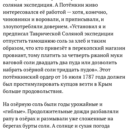
соляная экспедиция. А Потёмкин живо
интересовался её работой — хотя, конечно,
чиновники и воровали, и приписывали, и
злоупотребляли доверием. «Установил я и
предписал Таврической Соляной экспедиции
отпустить тамошнюю соль за хлеб и таким
образом, что кто привезёт в перекопский магазин
провиант, тому платить за четверть ржаной муки
ваговой соли двадцать два пуда или дозволить
набрать озёрной соли тридцать пудов». Этот
потёмкинский ордер от 16 июля 1787 года должен
был простимулировать купцов везти в Крым
больше продовольствия.
На озёрную соль были годы урожайные и
«гиблые». Продолжительные дожди разбавляли
рапу в озёрах и размывали уже сложенные на
берегах бурты соли. А солнце и сухая погода