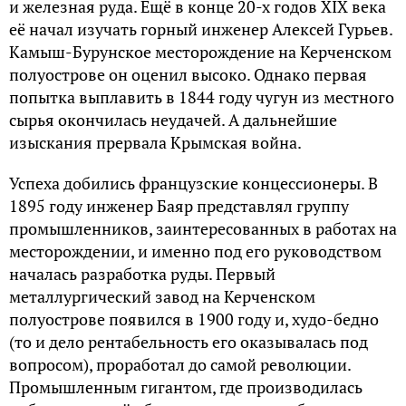
и железная руда. Ещё в конце 20-х годов XIX века
её начал изучать горный инженер Алексей Гурьев.
Камыш-Бурунское месторождение на Керченском
полуострове он оценил высоко. Однако первая
попытка выплавить в 1844 году чугун из местного
сырья окончилась неудачей. А дальнейшие
изыскания прервала Крымская война.
Успеха добились французские концессионеры. В
1895 году инженер Баяр представлял группу
промышленников, заинтересованных в работах на
месторождении, и именно под его руководством
началась разработка руды. Первый
металлургический завод на Керченском
полуострове появился в 1900 году и, худо-бедно
(то и дело рентабельность его оказывалась под
вопросом), проработал до самой революции.
Промышленным гигантом, где производилась