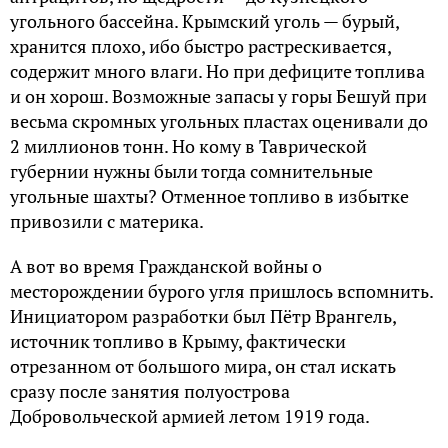
угольного бассейна. Крымский уголь — бурый,
хранится плохо, ибо быстро растрескивается,
содержит много влаги. Но при дефиците топлива
и он хорош. Возможные запасы у горы Бешуй при
весьма скромных угольных пластах оценивали до
2 миллионов тонн. Но кому в Таврической
губернии нужны были тогда сомнительные
угольные шахты? Отменное топливо в избытке
привозили с материка.
А вот во время Гражданской войны о
месторождении бурого угля пришлось вспомнить.
Инициатором разработки был Пётр Врангель,
источник топливо в Крыму, фактически
отрезанном от большого мира, он стал искать
сразу после занятия полуострова
Добровольческой армией летом 1919 года.