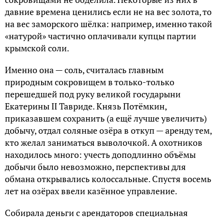
давние времена ценились если не на вес золота, то
на вес заморского шёлка: например, именно такой
«натурой» частично оплачивали купцы партии
крымской соли.
Именно она — соль, считалась главным
природным сокровищем в только-только
перешедшей под руку великой государыни
Екатерины II Тавриде. Князь Потёмкин,
приказавшем сохранить (а ещё лучше увеличить)
добычу, отдал соляные озёра в откуп — аренду тем,
кто желал заниматься выволочкой. А охотников
находилось много: учесть доподлинно объёмы
добычи было невозможно, перспективы для
обмана открывались колоссальные. Спустя восемь
лет на озёрах ввели казённое управление.
Собирала деньги с арендаторов специальная