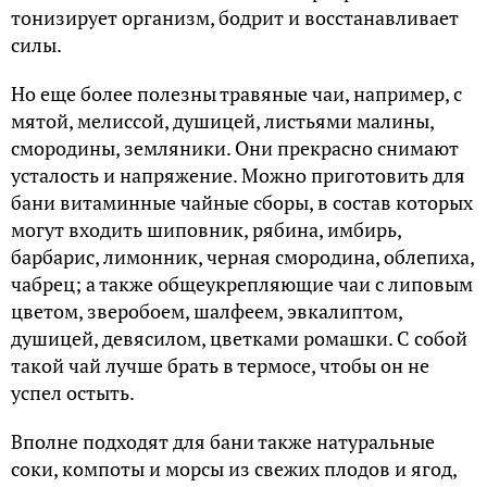
тонизирует организм, бодрит и восстанавливает
силы.
Но еще более полезны травяные чаи, например, с
мятой, мелиссой, душицей, листьями малины,
смородины, земляники. Они прекрасно снимают
усталость и напряжение. Можно приготовить для
бани витаминные чайные сборы, в состав которых
могут входить шиповник, рябина, имбирь,
барбарис, лимонник, черная смородина, облепиха,
чабрец; а также общеукрепляющие чаи с липовым
цветом, зверобоем, шалфеем, эвкалиптом,
душицей, девясилом, цветками ромашки. С собой
такой чай лучше брать в термосе, чтобы он не
успел остыть.
Вполне подходят для бани также натуральные
соки, компоты и морсы из свежих плодов и ягод,