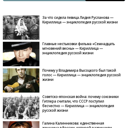
За что сидела певица Лидия Русланова —
Кириллица — энциклопедия русской жизни
Главные нестыковки фильма «Семнадцать
мгновений весны» — Кириллица —
энциклопедия русской жизни
Почему у Владимира Высоцкого был такой
голос — Кириллица — энциклопедия русской
жизни
Советско-японская война: почему союзники
Гитлера считали, что СССР поступил
бесчестно — Кириллица — энциклопедия
русской жизни
Галина Калинникова: единственная
женщина в России, которой разрешили