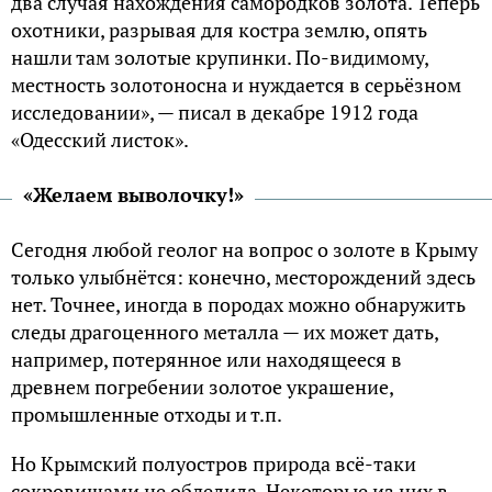
два случая нахождения самородков золота. Теперь
охотники, разрывая для костра землю, опять
нашли там золотые крупинки. По-видимому,
местность золотоносна и нуждается в серьёзном
исследовании», — писал в декабре 1912 года
«Одесский листок».
«Желаем выволочку!»
Сегодня любой геолог на вопрос о золоте в Крыму
только улыбнётся: конечно, месторождений здесь
нет. Точнее, иногда в породах можно обнаружить
следы драгоценного металла — их может дать,
например, потерянное или находящееся в
древнем погребении золотое украшение,
промышленные отходы и т.п.
Но Крымский полуостров природа всё-таки
сокровищами не обделила. Некоторые из них в