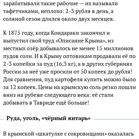
зарабатывали такие рабочие — их называли
тафетчиками, неплохо: 2-3 рубля в день, а
соляной сезон длился около двух месяцев.
К 1875 году, когда Кондараки закончил и
выпустил свой труд «Описание Крыма», из
местных озёр добывалось не менее 15 миллионов
пудов соли. И в Крыму оптовикам продавали её по
2-3 копейки за пуд (16,3 кг), а в других губерниях
России за неё уже просили от 50 копеек до рубля!
Для сравнения, пуд картофеля купить можно было
за 12 копеек. Цены на крымскую соль резко пошли
вниз на рубеже следующего века: её стали
добывать в Тавриде ещё больше!
Руда, уголь, «чёрный янтарь»
В крымской «шкатулке с сокровищами» оказалась