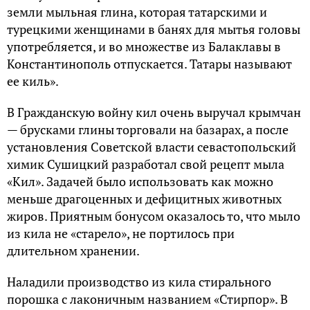
земли мыльная глина, которая татарскими и
турецкими женщинами в банях для мытья головы
употребляется, и во множестве из Балаклавы в
Константинополь отпускается. Татары называют
ее киль».
В Гражданскую войну кил очень выручал крымчан
— брусками глины торговали на базарах, а после
установления Советской власти севастопольский
химик Сушицкий разработал свой рецепт мыла
«Кил». Задачей было использовать как можно
меньше драгоценных и дефицитных животных
жиров. Приятным бонусом оказалось то, что мыло
из кила не «старело», не портилось при
длительном хранении.
Наладили производство из кила стирального
порошка с лаконичным названием «Стирпор». В