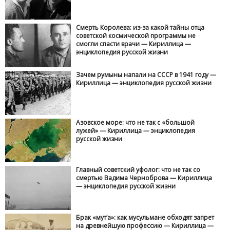
Смерть Королева: из-за какой тайны отца
советской космической программы не
смогли спасти врачи — Кириллица —
энциклопедия русской жизни
Зачем румыны напали на СССР в 1941 году —
Кириллица — энциклопедия русской жизни
Азовское море: что не так с «большой
лужей» — Кириллица — энциклопедия
русской жизни
Главный советский уфолог: что не так со
смертью Вадима Черноброва — Кириллица
— энциклопедия русской жизни
Брак «мут‘а»: как мусульмане обходят запрет
на древнейшую профессию — Кириллица —