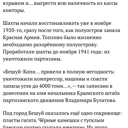
взрывом и… выгрести всю наличность из кассы
конторы.
Шахты начали восстанавливать уже в ноябре
1920-го, сразу после того, как полуостров заняла
Красная Армия. Топливо было жизненно
необходимо разорённому полуострову.
Проработали шахты до ноября 1941 года: их
уничтожили партизаны.
«Бешуй-Копи… привели в полную негодность:
уничтожили компрессор, машины и сожгли
запасы угля до 4000 тонн…», — так записано в
донесении на имя начальника Крымского штаба
партизанского движения Владимира Булатова.
Под город Бешуй оказалось ещё одно сокровище:
пласты гагата. Чёрные камешки с тусклым
блеском охотно скупали ювелиры. Из этого