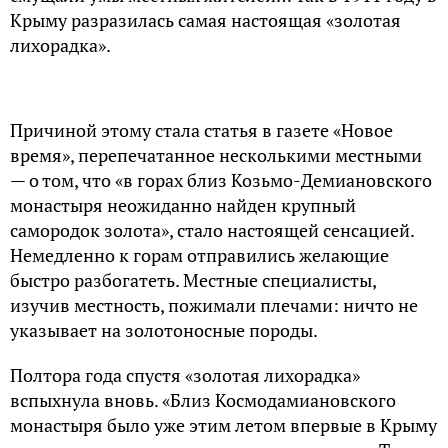
Крыму разразилась самая настоящая «золотая
лихорадка».
Причиной этому стала статья в газете «Новое
время», перепечатанное несколькими местными
— о том, что «в горах близ Козьмо-Демиановского
монастыря неожиданно найден крупный
самородок золота», стало настоящей сенсацией.
Немедленно к горам отправились желающие
быстро разбогатеть. Местные специалисты,
изучив местность, пожимали плечами: ничто не
указывает на золотоносные породы.
Полтора года спустя «золотая лихорадка»
вспыхнула вновь. «Близ Космодамиановского
монастыря было уже этим летом впервые в Крыму