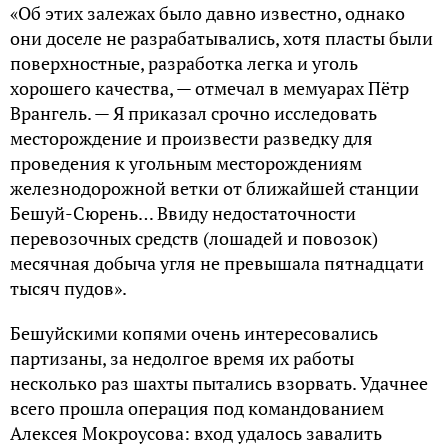
«Об этих залежах было давно известно, однако
они доселе не разрабатывались, хотя пласты были
поверхностные, разработка легка и уголь
хорошего качества, — отмечал в мемуарах Пётр
Врангель. — Я приказал срочно исследовать
месторождение и произвести разведку для
проведения к угольным месторождениям
железнодорожной ветки от ближайшей станции
Бешуй-Сюрень… Ввиду недостаточности
перевозочных средств (лошадей и повозок)
месячная добыча угля не превышала пятнадцати
тысяч пудов».
Бешуйскими копями очень интересовались
партизаны, за недолгое время их работы
несколько раз шахты пытались взорвать. Удачнее
всего прошла операция под командованием
Алексея Мокроусова: вход удалось завалить