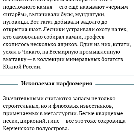
поделочного камня — его ещё называют «чёрным
янтарём», вытачивали бусы, мундштуки,
пуговицы. Вот гагат добывали задолго до
открытия шахт. Лесники устраивали охоту на тех,
кто самовольно собирал камни, трофеев
скопилось несколько ящиков. Один из них, кстати,
уехал в Чикаго, на Всемирную промышленную
выставку — в коллекции минеральных богатств
Южной России.
Ископаемая парфюмерия
Значительными считаются запасы не только
строительных, но и флюсовых известняков,
применяемых в металлургии. Белые кварцевые
пески, цирконий, гипс — всё это тоже сокровища
Керченского полуострова.