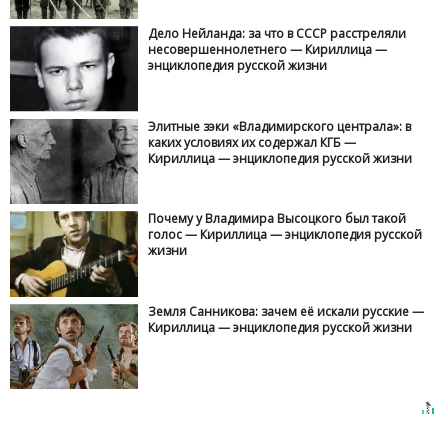
Дело Нейланда: за что в СССР расстреляли
несовершеннолетнего — Кириллица —
энциклопедия русской жизни
Элитные зэки «Владимирского централа»: в
каких условиях их содержал КГБ —
Кириллица — энциклопедия русской жизни
Почему у Владимира Высоцкого был такой
голос — Кириллица — энциклопедия русской
жизни
Земля Санникова: зачем её искали русские —
Кириллица — энциклопедия русской жизни