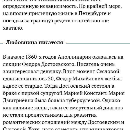
определенную независимость. По крайней мере,
на вполне приличную жизнь в Петербурге и
поездки за границу средств отца ей вполне
хватало.
Любовница писателя
В начале 1860-х годов Аполлинария оказалась на
лекции Федора Достоевского. Писатель очень
заинтересовал девушку. В тот момент Сусловой
едва исполнилось 20, Федор Михайлович же был
вдвое ее старше. Тогда Достоевский состоял в
браке с первой супругой Марией Констант. Мария
Дмитриевна была больна туберкулезом. Однако
как наличие жены, так и ее смертельный диагноз
не стали препятствиями для развития
романтических отношений между Достоевским и
Сусловой. Хотя, надо отметить, что инициатором