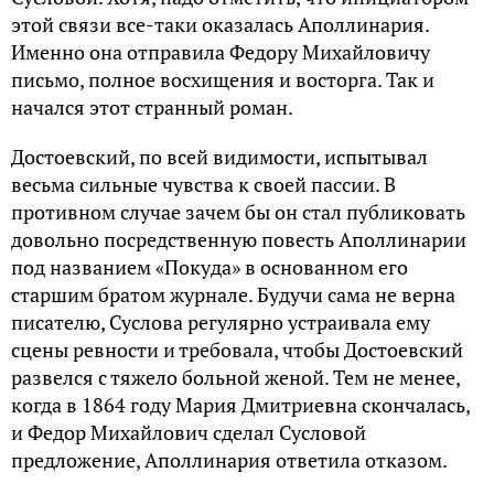
этой связи все-таки оказалась Аполлинария.
Именно она отправила Федору Михайловичу
письмо, полное восхищения и восторга. Так и
начался этот странный роман.
Достоевский, по всей видимости, испытывал
весьма сильные чувства к своей пассии. В
противном случае зачем бы он стал публиковать
довольно посредственную повесть Аполлинарии
под названием «Покуда» в основанном его
старшим братом журнале. Будучи сама не верна
писателю, Суслова регулярно устраивала ему
сцены ревности и требовала, чтобы Достоевский
развелся с тяжело больной женой. Тем не менее,
когда в 1864 году Мария Дмитриевна скончалась,
и Федор Михайлович сделал Сусловой
предложение, Аполлинария ответила отказом.