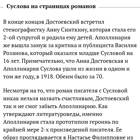
Суслова на страницах романов
В конце концов Достоевский встретил
стенографистку Анну Сниткину, которая стала его
2-ой супругой и родила ему детей. Аполлинария
же вышла замуж за критика и публициста Василия
Розанова, который оказался младше Сусловой на
16 лет. Примечательно, что Анна Достоевская и
Аполлинария Суслова ушли из жизни в одном и
том же году, в 1918. Обеим было за 70.
Несмотря на то, что роман писателя с Сусловой
никак нельзя назвать счастливым, Достоевский
так и не смог забыть Аполлинарию. Как
утверждают литературоведы, именно
Аполлинария стала прототипом героинь по
крайней мере 2-х произведений писателя. Ее
образ проглядывается в Настасье Филипповне из