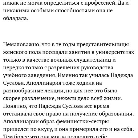
никак не могла определиться с профессией. Да и
никакими особыми способностями она не
обладала.
Немаловажно, что в те годы представительницы
женского пола посещали занятия в университетах
только в качестве вольных слушательниц и
нередко только с разрешения руководства
учебного заведения. Именно так училась Надежда
Суслова. Аполлинария тоже ходила на
разнообразные лекции, но для нее это было
скорее развлечение, нежели дело всей жизни.
Понятно, что Надежда Суслова все время
отстаивала свое право на получение образования.
Аполлинарии образ феминистки-сестры
пришелся по вкусу, и она примерила его и на себя.
Тем более что она могла позволить себе