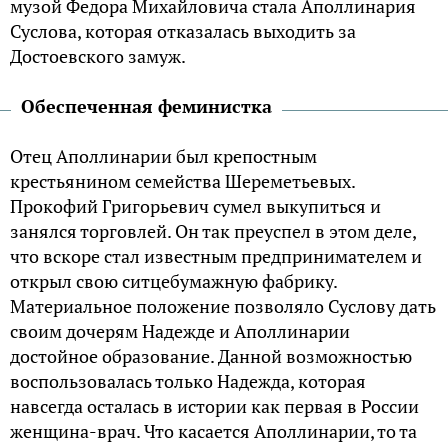
музой Федора Михайловича стала Аполлинария
Суслова, которая отказалась выходить за
Достоевского замуж.
Обеспеченная феминистка
Отец Аполлинарии был крепостным
крестьянином семейства Шереметьевых.
Прокофий Григорьевич сумел выкупиться и
занялся торговлей. Он так преуспел в этом деле,
что вскоре стал известным предпринимателем и
открыл свою ситцебумажную фабрику.
Материальное положение позволяло Суслову дать
своим дочерям Надежде и Аполлинарии
достойное образование. Данной возможностью
воспользовалась только Надежда, которая
навсегда осталась в истории как первая в России
женщина-врач. Что касается Аполлинарии, то та