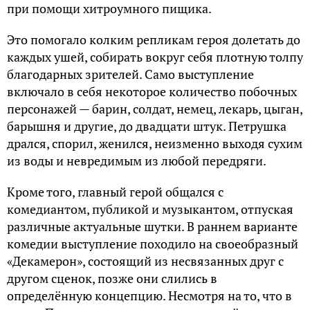
при помощи хитроумного пищика.
Это помогало колким репликам героя долетать до
каждых ушей, собирать вокруг себя плотную толпу
благодарных зрителей. Само выступление
включало в себя некоторое количество побочных
персонажей — барин, солдат, немец, лекарь, цыган,
барышня и другие, до двадцати штук. Петрушка
дрался, спорил, женился, неизменно выходя сухим
из воды и невредимым из любой передряги.
Кроме того, главный герой общался с
комедиантом, публикой и музыкантом, отпуская
различные актуальные шутки. В раннем варианте
комедии выступление походило на своеобразный
«Декамерон», состоящий из несвязанных друг с
другом сценок, позже они слились в
определённую концепцию. Несмотря на то, что в