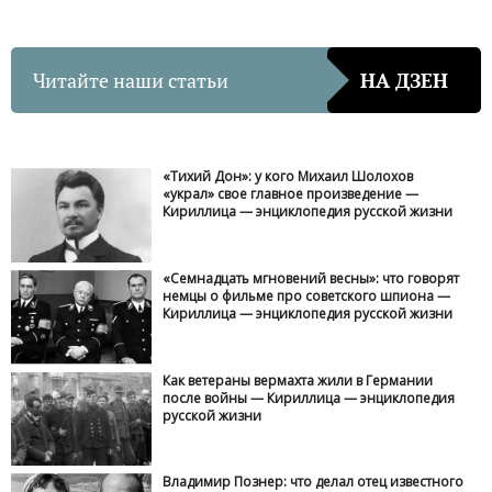
Читайте наши статьи
НА ДЗЕН
«Тихий Дон»: у кого Михаил Шолохов
«украл» свое главное произведение —
Кириллица — энциклопедия русской жизни
«Семнадцать мгновений весны»: что говорят
немцы о фильме про советского шпиона —
Кириллица — энциклопедия русской жизни
Как ветераны вермахта жили в Германии
после войны — Кириллица — энциклопедия
русской жизни
Владимир Познер: что делал отец известного