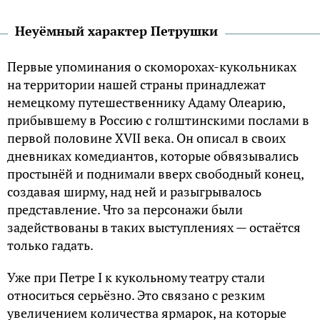
Неуёмный характер Петрушки
Первые упоминания о скоморохах-кукольниках
на территории нашей страны принадлежат
немецкому путешественнику Адаму Олеарию,
прибывшему в Россию с голштинскими послами в
первой половине XVII века. Он описал в своих
дневниках комедиантов, которые обвязывались
простынёй и поднимали вверх свободный конец,
создавая ширму, над ней и разыгрывалось
представление. Что за персонажи были
задействованы в таких выступлениях — остаётся
только гадать.
Уже при Петре I к кукольному театру стали
относиться серьёзно. Это связано с резким
увеличением количества ярмарок, на которые