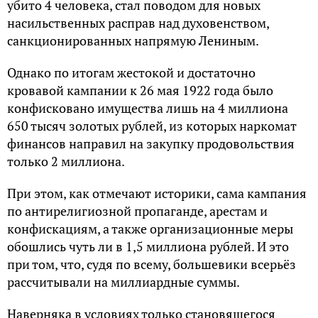
убито 4 человека, стал поводом для новых
насильственных расправ над духовенством,
санкционированных напрямую Лениным.
Однако по итогам жестокой и достаточно
кровавой кампании к 26 мая 1922 года было
конфисковано имущества лишь на 4 миллиона
650 тысяч золотых рублей, из которых наркомат
финансов направил на закупку продовольствия
только 2 миллиона.
При этом, как отмечают историки, сама кампания
по антирелигиозной пропаганде, арестам и
конфискациям, а также организационные меры
обошлись чуть ли в 1,5 миллиона рублей. И это
при том, что, судя по всему, большевики всерьёз
рассчитывали на миллиардные суммы.
Наверняка в условиях только становящегося