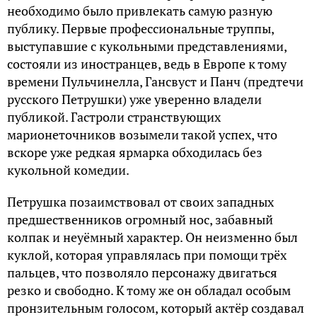
необходимо было привлекать самую разную
публику. Первые профессиональные труппы,
выступавшие с кукольными представлениями,
состояли из иностранцев, ведь в Европе к тому
времени Пульчинелла, Гансвуст и Панч (предтечи
русского Петрушки) уже уверенно владели
публикой. Гастроли странствующих
марионеточников возымели такой успех, что
вскоре уже редкая ярмарка обходилась без
кукольной комедии.
Петрушка позаимствовал от своих западных
предшественников огромный нос, забавный
колпак и неуёмный характер. Он неизменно был
куклой, которая управлялась при помощи трёх
пальцев, что позволяло персонажу двигаться
резко и свободно. К тому же он обладал особым
пронзительным голосом, который актёр создавал