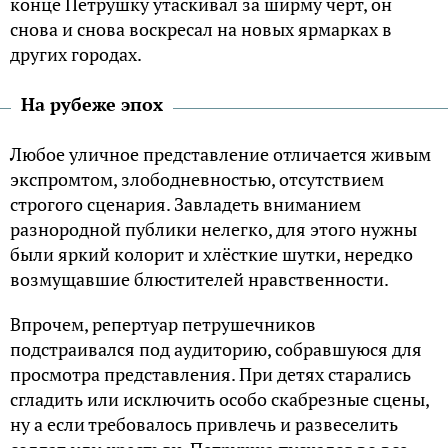
конце Петрушку утаскивал за ширму чёрт, он
снова и снова воскресал на новых ярмарках в
других городах.
На рубеже эпох
Любое уличное представление отличается живым
экспромтом, злободневностью, отсутствием
строгого сценария. Завладеть вниманием
разнородной публики нелегко, для этого нужны
были яркий колорит и хлёсткие шутки, нередко
возмущавшие блюстителей нравственности.
Впрочем, репертуар петрушечников
подстраивался под аудиторию, собравшуюся для
просмотра представления. При детях старались
сгладить или исключить особо скабрезные сцены,
ну а если требовалось привлечь и развеселить