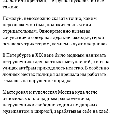
солдат или крестьян, Петрушка пускался во все
тяжкие.
Пожалуй, невозможно сказать точно, каким
персонажем он был, положительным или
отрицательным. Одновременно вызывая
сочувствие и совершая дерзкие выходки, герой
оставался трикстером, камнем в чужих жерновах.
В Петербурге в XIX веке было модным нанимать
петрушечника для частных выступлений, а вот на
улицах актёрам приходилось нелегко. В особенно
людных местах полиция запрещала им работать,
ссылаясь на нарушение порядка.
Мастеровая и купеческая Москва куда легче
относилась к площадным развлечениям,
петрушечники свободно ходили по дворам с
музыкантом и ширмой, зарабатывая себе на хлеб.