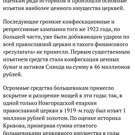
оценкам ряда историков и произошли основные
изъятия наиболее ценного имущества церквей.
Последующие громкие конфискационные и
репрессивные кампании того же 1922 года, по
большей части, уже были добивающим ударом по
всей православной церкви и такого финансового
«результата» не принесли. Первым существенным
изъятием средств стала конфискация ценных
бумаг и активов Синода на сумму в 46 миллионов
рублей.
Огромные средства большевикам принесло
вскрытие и разорение мощей в эти годы: так, в
одной только Новгородской епархии
православной церкви в 1919-м году был изъят 1
миллион рублей золотом. По оценке историка
Кривова, примерная сумма отнятого
большевиками церковного имущества в годы