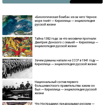
«Биологическая бомба»: из-за чего Черное
море гниёт — Кириллица — энциклопедия
русской жизни
Тайна 1382 года: за что москвичи прогнали
Дмитрия Донского с семьей — Кириллица —
энциклопедия русской жизни
Зачем румыны напали на СССР в 1941 году —
Кириллица — энциклопедия русской жизни
Национальный состав первого
большевистского правительства: каким он
был — Кириллица — энциклопедия русской
жизни
Что Нострадамус предсказывал русским —