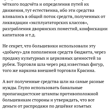
чёткого подсчёта и определения путей их
движения, тут естественна, ибо эти средства
вливались в общий поток средств, полученных от
ликвидации «эксплуататорских классов»,
разграбления дворянских поместий, конфискации
капиталов и т.д.
Не секрет, что большевики использовали эту
«добычу» для пополнения средств бюджета, через
продажу культурных и церковных ценностей за
рубеж. Торговля шла через ряд известных фигур,
того же наркома внешней торговли Красина.
А вот полученные средства шли на самые разные
нужды. Глупо использовать банальные
пропагандистские штампы противоположной
большевикам стороны и утверждать, что все
деньги от распродажи по дешёвке изъятых