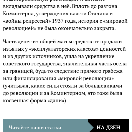
вкладывали средства в неё. Вплоть до разгона
Коминтерна, утверждения власти Сталина и
«войны репрессий» 1937 года, история с «мировой
революцией» не была окончательно закрыта.
Часть денег из общей массы средств от продажи
изъятых у «эксплуататорских классов» ценностей
и из других источников, ушла на укрепление
советского государства, значительная часть осела
за границей, будь то следствие прямого грабежа
или финансирования «мировой революции»
(учитывая, какие силы стояли за большевиками
до революции и за Коминтерном, это тоже была
косвенная форма «дани»).
Читайте наши статьи
НА ДЗЕН