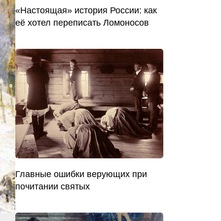
«Настоящая» история России: как
её хотел переписать Ломоносов
Главные ошибки верующих при
почитании святых