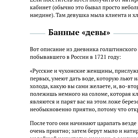
кабинет (обычно это бывал просто небол
наедине). Там девушка мыла клиента и хл
Банные «девы»
Вот описание из дневника голштинского
побывавшего в России в 1721 году:
«Русские и чухонские женщины, прислужи
первых, умеют дать воде, которую льют 
холода, какую вы сами желаете, и, во-вто
полежишь немного на соломе, которая кл
являются и парят вас на этом ложе берез
необыкновенно приятно, потому что отк
После того они начинают царапать везде 
очень приятно; затем берут мыло и натира