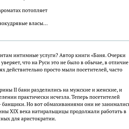
ароматах потопляет
нокудрявые власы…
там интимные услуги? Автор книги «Баня. Очерки
еряет, что на Руси это не было в обычае, в отличие
нях действительно просто мыли посетителей, часто
рины II бани разделились на мужские и женские, и
лении практически исчезла. Теперь посетителей
 банщики. Но вот обмахиваниями они не занимались
дины XIX века натиральщицы продолжали работать в
нных для аристократии.