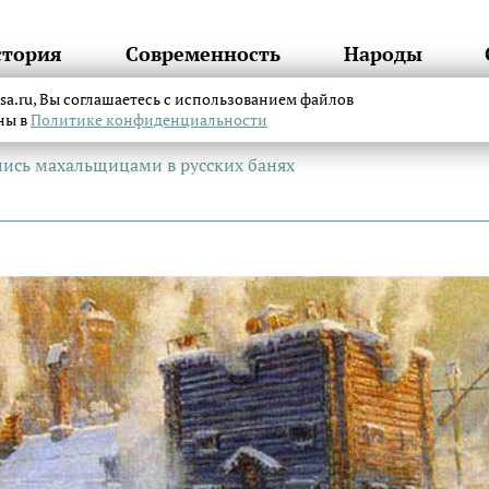
стория
Современность
Народы
itsa.ru, Вы соглашаетесь с использованием файлов
аны в
Политике конфиденциальности
лись махальщицами в русских банях