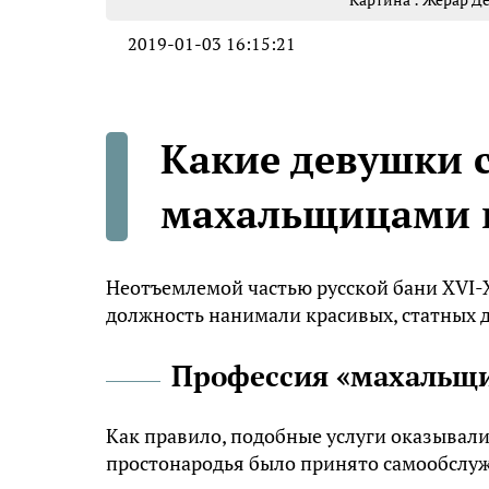
2019-01-03 16:15:21
Какие девушки 
махальщицами в
Неотъемлемой частью русской бани XVI-X
должность нанимали красивых, статных 
Профессия «махальщ
Как правило, подобные услуги оказывали
простонародья было принято самообслу