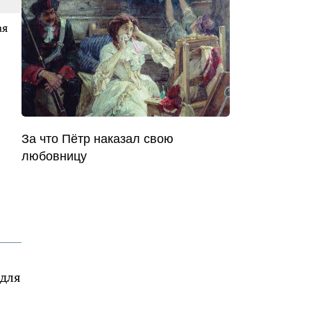
ая
За что Пётр наказал свою
любовницу
 для