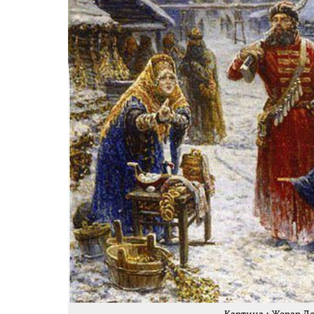
Картина : Жерар Де