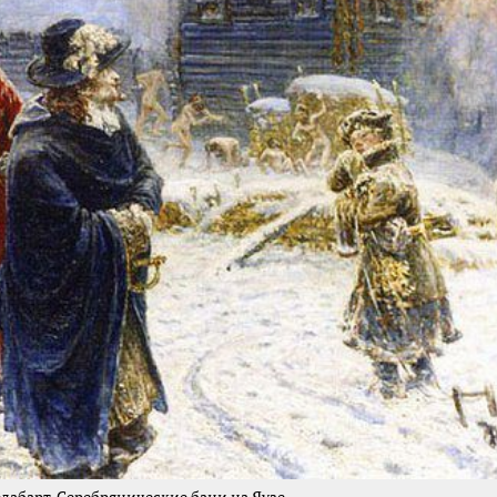
лабарт. Серебрянические бани на Яузе