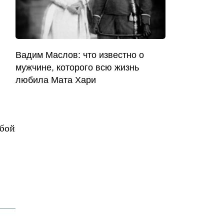
Вадим Маслов: что известно о
мужчине, которого всю жизнь
любила Мата Хари
обой