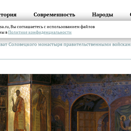
стория
Современность
Народы
itsa.ru, Вы соглашаетесь с использованием файлов
аны в
Политике конфиденциальности
ахват Соловецкого монастыря правительственными войска