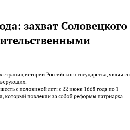
года: захват Соловецкого
вительственными
х страниц истории Российского государства, являя с
 верующих.
есть с половиной лет: с 22 июня 1668 года по 1
ол, который повлекли за собой реформы патриарха