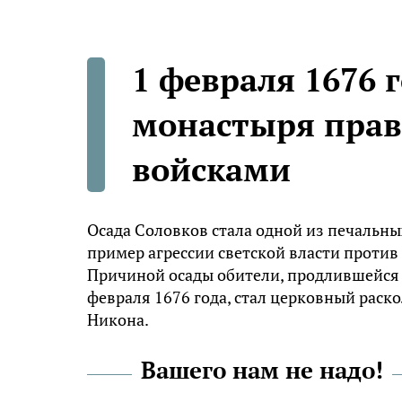
1 февраля 1676 
монастыря пра
войсками
Осада Соловков стала одной из печальны
пример агрессии светской власти против
Причиной осады обители, продлившейся ш
февраля 1676 года, стал церковный раск
Никона.
Вашего нам не надо!