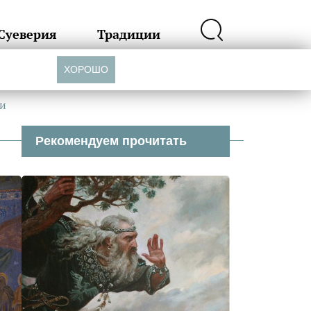
Суеверия
Традиции
ХОРОШО
ми
Рекомендуем прочитать