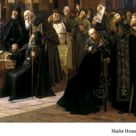
Майя Нов