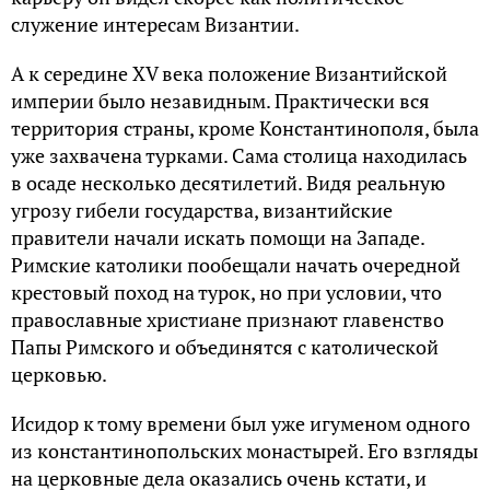
служение интересам Византии.
А к середине XV века положение Византийской
империи было незавидным. Практически вся
территория страны, кроме Константинополя, была
уже захвачена турками. Сама столица находилась
в осаде несколько десятилетий. Видя реальную
угрозу гибели государства, византийские
правители начали искать помощи на Западе.
Римские католики пообещали начать очередной
крестовый поход на турок, но при условии, что
православные христиане признают главенство
Папы Римского и объединятся с католической
церковью.
Исидор к тому времени был уже игуменом одного
из константинопольских монастырей. Его взгляды
на церковные дела оказались очень кстати, и