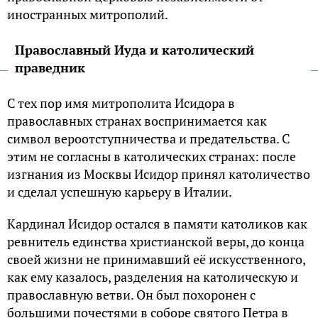
иностранных митрополий.
Православный Иуда и католический
праведник
С тех пор имя митрополита Исидора в
православных странах воспринимается как
символ вероотступничества и предательства. С
этим не согласны в католических странах: после
изгнания из Москвы Исидор принял католичество
и сделал успешную карьеру в Италии.
Кардинал Исидор остался в памяти католиков как
ревнитель единства христианской веры, до конца
своей жизни не принимавший её искусственного,
как ему казалось, разделения на католическую и
православную ветви. Он был похоронен с
большими почестями в соборе святого Петра в