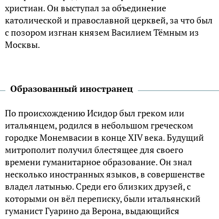
христиан. Он выступал за объединение
католической и православной церквей, за что был
с позором изгнан князем Василием Тёмным из
Москвы.
Образованный иностранец
По происхождению Исидор был греком или
итальянцем, родился в небольшом греческом
городке Монемвасии в конце XIV века. Будущий
митрополит получил блестящее для своего
времени гуманитарное образование. Он знал
несколько иностранных языков, в совершенстве
владел латынью. Среди его близких друзей, с
которыми он вёл переписку, были итальянский
гуманист Гуарино да Верона, выдающийся