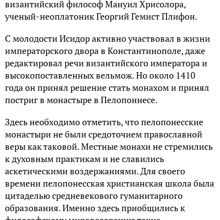
византийский философ Мануил Хрисолора,
ученый-неоплатоник Георгий Гемист Плифон.
С молодости Исидор активно участвовал в жизни
императорского двора в Константинополе, даже
редактировал речи византийского императора и
высокопоставленных вельмож. Но около 1410
года он принял решение стать монахом и принял
постриг в монастыре в Пелопоннесе.
Здесь необходимо отметить, что пелопонесские
монастыри не были средоточием православной
веры как таковой. Местные монахи не стремились
к духовным практикам и не славились
аскетическими воздержаниями. Для своего
времени пелопонесская христианская школа была
цитаделью средневекового гуманитарного
образования. Именно здесь приобщились к