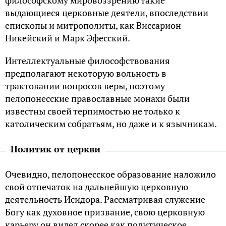
философскому мировоззрению такие
выдающиеся церковные деятели, впоследствии
епископы и митрополиты, как Виссарион
Никейский и Марк Эфесский.
Интеллектуальные философствования
предполагают некоторую вольность в
трактовании вопросов веры, поэтому
пелопонесские православные монахи были
известны своей терпимостью не только к
католическим собратьям, но даже и к язычникам.
Политик от церкви
Очевидно, пелопонесское образование наложило
свой отпечаток на дальнейшую церковную
деятельность Исидора. Рассматривая служение
Богу как духовное призвание, свою церковную
карьеру он видел скорее как политическое