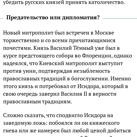
убедить русских князей принять католичество.
Предательство или дипломатия?
Новый митрополит был встречен в Москве
торжественно и со всеми причитающимися
почестями. Князь Василий Тёмный уже был в
курсе предстоящего собора во Флоренции, однако
надеялся, что Киевский митрополит выступит
против унии, подтверждая незыблемость
православных традиций в богослужении. Именно
этого князь и потребовал от Исидора, который в
свою очередь заверил Василия II в верности
православным традициям.
Сложно сказать, что сподвигло Исидора на
заведомую ложь: побоялся ли он княжеского
гнева или же намерен был любой ценой добиться