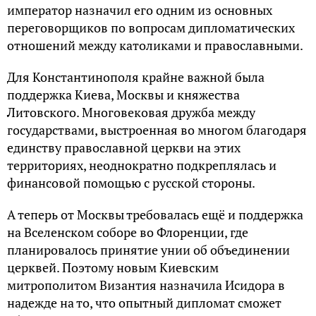
император назначил его одним из основных
переговорщиков по вопросам дипломатических
отношений между католиками и православными.
Для Константинополя крайне важной была
поддержка Киева, Москвы и княжества
Литовского. Многовековая дружба между
государствами, выстроенная во многом благодаря
единству православной церкви на этих
территориях, неоднократно подкреплялась и
финансовой помощью с русской стороны.
А теперь от Москвы требовалась ещё и поддержка
на Вселенском соборе во Флоренции, где
планировалось принятие унии об объединении
церквей. Поэтому новым Киевским
митрополитом Византия назначила Исидора в
надежде на то, что опытный дипломат сможет