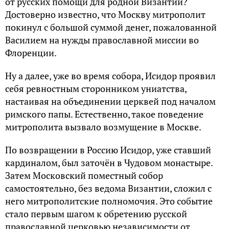
от русских помощи для родной Византии?
Достоверно известно, что Москву митрополит
покинул с большой суммой денег, пожалованной
Василием на нужды православной миссии во
Флоренции.
Ну а далее, уже во время собора, Исидор проявил
себя ревностным сторонником униатства,
настаивая на объединении церквей под началом
римского папы. Естественно, такое поведение
митрополита вызвало возмущение в Москве.
По возвращении в Россию Исидор, уже ставший
кардиналом, был заточён в Чудовом монастыре.
Затем Московский поместный собор
самостоятельно, без ведома Византии, сложил с
него митрополитские полномочия. Это событие
стало первым шагом к обретению русской
православной церковью независимости от