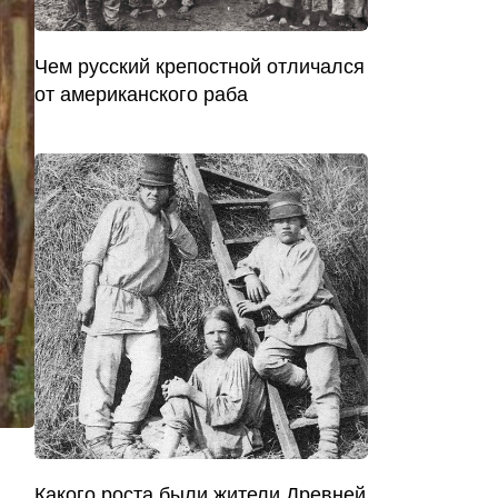
Чем русский крепостной отличался
от американского раба
Какого роста были жители Древней