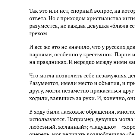
Так это или нет, спорный вопрос, на кот
ответа. Но с приходом христианства инт
разумеется, не каждая девушка «блюла се
грехом.
И все же это не значило, что у русских 
парнями, особенно у крестьянок. Парни и
на праздниках. И нередко между ними з
Что могла позволить себе незамужняя дев
Разумеется, имели место и объятия, и пр
другу, могли незаметно прикасаться друг 
ходили, взявшись за руки. И, конечно, он
В ходу были ласковые обращения, многие
используются. Например, девушка могла
любезный, желанный»; «ладушко» – «хоро
очередь, мог величать возлюбленную «бе