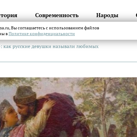
стория
Современность
Народы
itsa.ru, Вы соглашаетесь с использованием файлов
аны в
Политике конфиденциальности
»: как русские девушки называли любимых