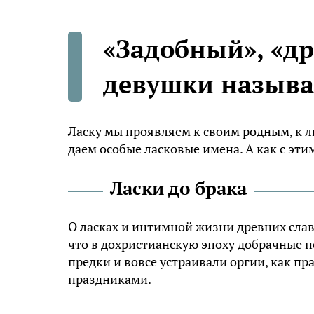
«Задобный», «др
девушки назыв
Ласку мы проявляем к своим родным, к 
даем особые ласковые имена. А как с эти
Ласки до брака
О ласках и интимной жизни древних славя
что в дохристианскую эпоху добрачные 
предки и вовсе устраивали оргии, как п
праздниками.