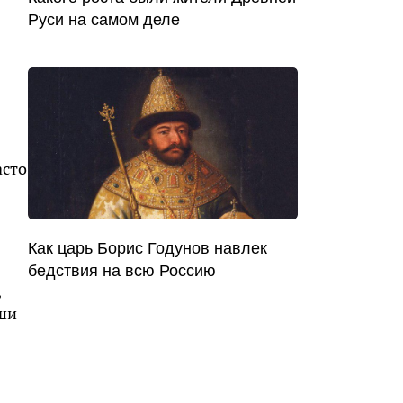
Руси на самом деле
асто
Как царь Борис Годунов навлек
бедствия на всю Россию
,
аши