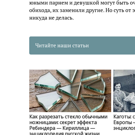
юными парнем и девушкой могут быть оч
обихода, их заменили другие. Но суть от
никуда не делась.
Читайте наши статьи
Как разрезать стекло обычными
Каготы: 
ножницами: секрет эффекта
Европы 
Ребиндера — Кириллица —
энциклоп
энциклопедия русской жизни