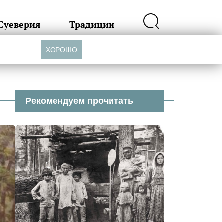
Суеверия
Традиции
ХОРОШО
Рекомендуем прочитать