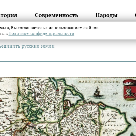
стория
Современность
Народы
itsa.ru, Вы соглашаетесь с использованием файлов
аны в
Политике конфиденциальности
ъединить русские земли