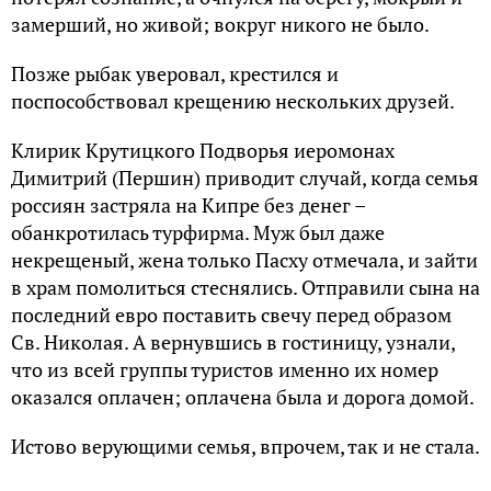
замерший, но живой; вокруг никого не было.
Позже рыбак уверовал, крестился и
поспособствовал крещению нескольких друзей.
Клирик Крутицкого Подворья иеромонах
Димитрий (Першин) приводит случай, когда семья
россиян застряла на Кипре без денег –
обанкротилась турфирма. Муж был даже
некрещеный, жена только Пасху отмечала, и зайти
в храм помолиться стеснялись. Отправили сына на
последний евро поставить свечу перед образом
Св. Николая. А вернувшись в гостиницу, узнали,
что из всей группы туристов именно их номер
оказался оплачен; оплачена была и дорога домой.
Истово верующими семья, впрочем, так и не стала.