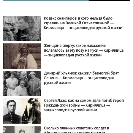
Кодекс снайперов: в кого нельзя было
стрелять на Великой Отечественной —
Кириллица — энциклопедия русской жизни
Женщина сверху: какое наказание
полагалось за эту позу на Руси — Кириллица
— энциклопедия русской жизни
Дмитрий Ульянов: как жил безногий брат
Ленина — Кириллица — энциклопедия
русской жизни
Сергей Лазо: как на самом деле погиб герой
Гражданской войны — Кириллица —
энциклопедия русской жизни
Сколько пленных советских солдат в
Афганистане стали мусульманами —