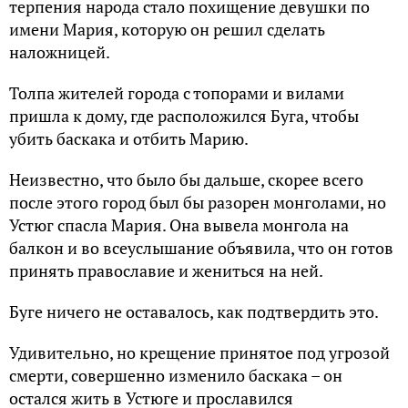
терпения народа стало похищение девушки по
имени Мария, которую он решил сделать
наложницей.
Толпа жителей города с топорами и вилами
пришла к дому, где расположился Буга, чтобы
убить баскака и отбить Марию.
Неизвестно, что было бы дальше, скорее всего
после этого город был бы разорен монголами, но
Устюг спасла Мария. Она вывела монгола на
балкон и во всеуслышание объявила, что он готов
принять православие и жениться на ней.
Буге ничего не оставалось, как подтвердить это.
Удивительно, но крещение принятое под угрозой
смерти, совершенно изменило баскака – он
остался жить в Устюге и прославился