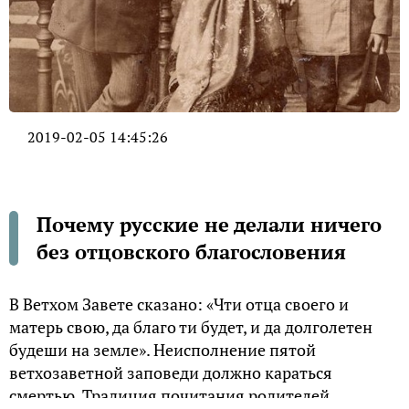
2019-02-05 14:45:26
Почему русские не делали ничего
без отцовского благословения
В Ветхом Завете сказано: «Чти отца своего и
матерь свою, да благо ти будет, и да долголетен
будеши на земле». Неисполнение пятой
ветхозаветной заповеди должно караться
смертью. Традиция почитания родителей