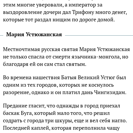
этим многие уверовали, а император за
выздоровление дочери дал Трифону много денег,
которые тот раздал нищим по дороге домой.
Мария Устюжанская
Местночтимая русская святая Мария Устюжанская
не только спасла от смерти язычника-монгола, но
благодаря ей он сам стал святым.
Во времена нашествия Батыя Великий Устюг был
одним из тех городов, которых не коснулось
разорение, однако и он платил дань Чингизидам.
Предание гласит, что однажды в город приехал
баскак Буга, который мало того, что решил
содрать с города три шкуры, еще и вел себя нагло.
Последней каплей, которая переполнила чащу