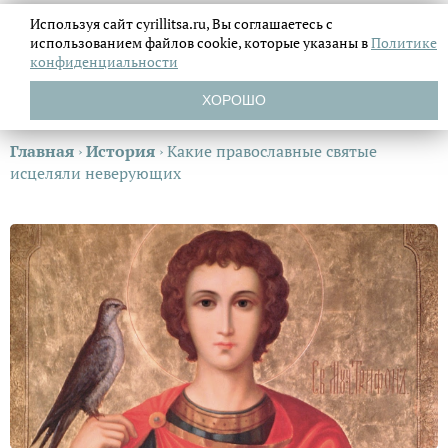
Используя сайт cyrillitsa.ru, Вы соглашаетесь с
использованием файлов
cookie, которые указаны в
Политике
конфиденциальности
ХОРОШО
Главная
›
История
›
Какие православные святые
исцеляли неверующих