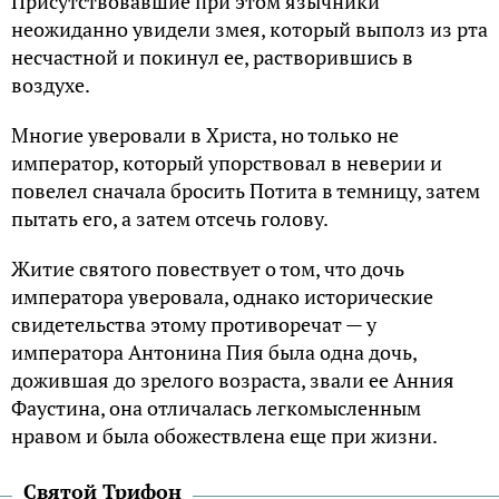
Присутствовавшие при этом язычники
неожиданно увидели змея, который выполз из рта
несчастной и покинул ее, растворившись в
воздухе.
Многие уверовали в Христа, но только не
император, который упорствовал в неверии и
повелел сначала бросить Потита в темницу, затем
пытать его, а затем отсечь голову.
Житие святого повествует о том, что дочь
императора уверовала, однако исторические
свидетельства этому противоречат — у
императора Антонина Пия была одна дочь,
дожившая до зрелого возраста, звали ее Анния
Фаустина, она отличалась легкомысленным
нравом и была обожествлена еще при жизни.
Святой Трифон