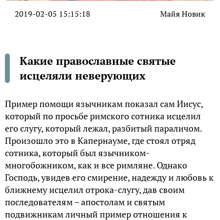
2019-02-05 15:15:18
Майя Новик
Какие православные святые
исцеляли неверующих
Пример помощи язычникам показал сам Иисус,
который по просьбе римского сотника исцелил
его слугу, который лежал, разбитый параличом.
Произошло это в Капернауме, где стоял отряд
сотника, который был язычником-
многобожником, как и все римляне. Однако
Господь, увидев его смирение, надежду и любовь к
ближнему исцелил отрока-слугу, дав своим
последователям – апостолам и святым
подвижникам личный пример отношения к