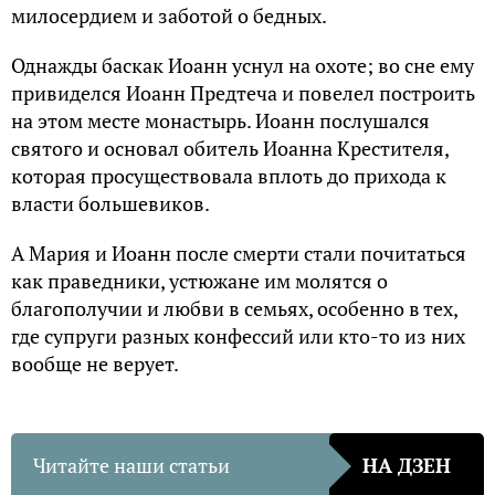
милосердием и заботой о бедных.
Однажды баскак Иоанн уснул на охоте; во сне ему
привиделся Иоанн Предтеча и повелел построить
на этом месте монастырь. Иоанн послушался
святого и основал обитель Иоанна Крестителя,
которая просуществовала вплоть до прихода к
власти большевиков.
А Мария и Иоанн после смерти стали почитаться
как праведники, устюжане им молятся о
благополучии и любви в семьях, особенно в тех,
где супруги разных конфессий или кто-то из них
вообще не верует.
Читайте наши статьи
НА ДЗЕН