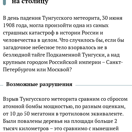
на столицу
В день падения Тунгусского метеорита, 30 июня
1908 года, могла произойти одна из самых
страшных катастроф в истории России и
человечества в целом. Что случилось бы, если бы
загадочное небесное тело взорвалось не в
безлюдной тайге Подкаменной Тунгуски, а над
крупным городом Российской империи – Санкт-
Петербургом или Москвой?
Возможные разрушения
Взрыв Тунгусского метеорита сравним со сбросом
атомной бомбы мощностью, по разным оценкам,
от 10 до 50 мегатонн в тротиловом эквиваленте.
Были повалены деревья на площади больше 2
тысяч километров – это сравнимо с нынешней