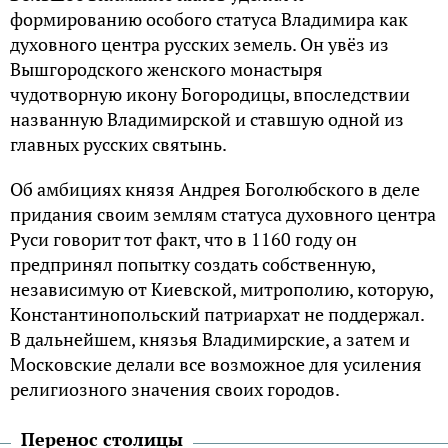
формированию особого статуса Владимира как
духовного центра русских земель. Он увёз из
Вышгородского женского монастыря
чудотворную икону Богородицы, впоследствии
названную Владимирской и ставшую одной из
главных русских святынь.
Об амбициях князя Андрея Боголюбского в деле
придания своим землям статуса духовного центра
Руси говорит тот факт, что в 1160 году он
предпринял попытку создать собственную,
независимую от Киевской, митрополию, которую,
Константинопольский патриархат не поддержал.
В дальнейшем, князья Владимирские, а затем и
Московские делали все возможное для усиления
религиозного значения своих городов.
Перенос столицы