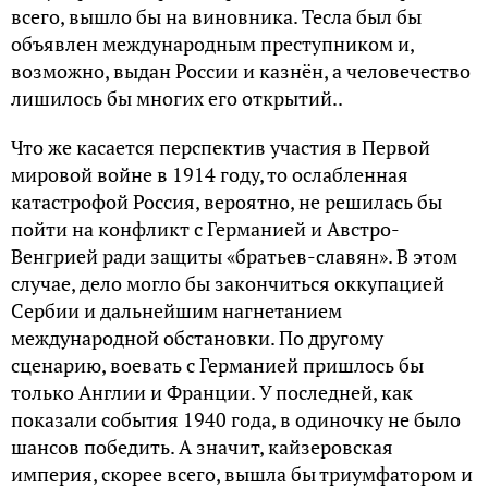
всего, вышло бы на виновника. Тесла был бы
объявлен международным преступником и,
возможно, выдан России и казнён, а человечество
лишилось бы многих его открытий..
Что же касается перспектив участия в Первой
мировой войне в 1914 году, то ослабленная
катастрофой Россия, вероятно, не решилась бы
пойти на конфликт с Германией и Австро-
Венгрией ради защиты «братьев-славян». В этом
случае, дело могло бы закончиться оккупацией
Сербии и дальнейшим нагнетанием
международной обстановки. По другому
сценарию, воевать с Германией пришлось бы
только Англии и Франции. У последней, как
показали события 1940 года, в одиночку не было
шансов победить. А значит, кайзеровская
империя, скорее всего, вышла бы триумфатором и