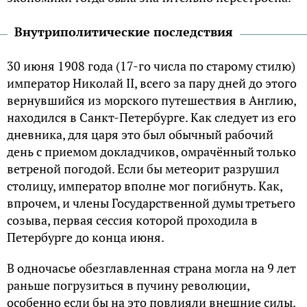
Внутриполитические последствия
30 июня 1908 года (17-го числа по старому стилю)
император Николай II, всего за пару дней до этого
вернувшийся из морского путешествия в Англию,
находился в Санкт-Петербурге. Как следует из его
дневника, для царя это был обычный рабочий
день с приемом докладчиков, омрачённый только
ветреной погодой. Если бы метеорит разрушил
столицу, император вполне мог погибнуть. Как,
впрочем, и члены Государственной думы третьего
созыва, первая сессия которой проходила в
Петербурге до конца июня.
В одночасье обезглавленная страна могла на 9 лет
раньше погрузиться в пучину революции,
особенно если бы на это повлияли внешние силы.