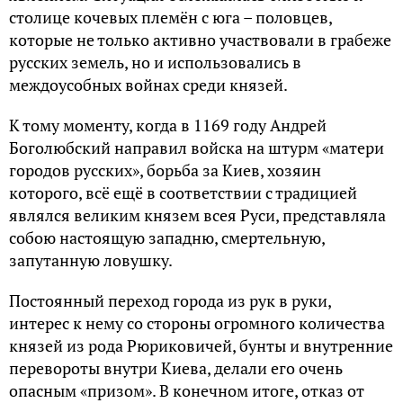
столице кочевых племён с юга – половцев,
которые не только активно участвовали в грабеже
русских земель, но и использовались в
междоусобных войнах среди князей.
К тому моменту, когда в 1169 году Андрей
Боголюбский направил войска на штурм «матери
городов русских», борьба за Киев, хозяин
которого, всё ещё в соответствии с традицией
являлся великим князем всея Руси, представляла
собою настоящую западню, смертельную,
запутанную ловушку.
Постоянный переход города из рук в руки,
интерес к нему со стороны огромного количества
князей из рода Рюриковичей, бунты и внутренние
перевороты внутри Киева, делали его очень
опасным «призом». В конечном итоге, отказ от