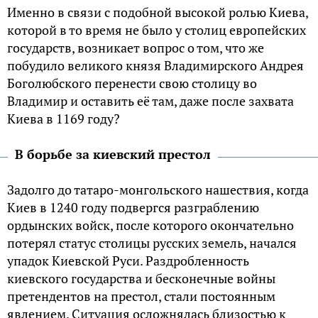
Именно в связи с подобной высокой ролью Киева,
которой в то время не было у столиц европейских
государств, возникает вопрос о том, что же
побудило великого князя Владимирского Андрея
Боголюбского перенести свою столицу во
Владимир и оставить её там, даже после захвата
Киева в 1169 году?
В борьбе за киевский престол
Задолго до татаро-монгольского нашествия, когда
Киев в 1240 году подвергся разграблению
ордынских войск, после которого окончательно
потерял статус столицы русских земель, начался
упадок Киевской Руси. Раздробленность
киевского государства и бесконечные войны
претендентов на престол, стали постоянным
явлением. Ситуация осложнялась близостью к