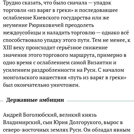
Трудно сказать, что было сначала — упадок
торговли «из варяг в греки» и последовавшее
ослабление Киевского государства или же
неумение Рюриковичей преодолеть
междоусобицы и наладить торговлю — однако всё
способствовало упадку этого пути. Тем не менее, к
XIII веку происходит серьёзное снижение
значения этого торгового маршрута, примерно в
одно время с ослаблением самой Византии и
усилением раздробленности на Руси. С началом
монгольского нашествия «путь из варяг в греки»
был окончательно уничтожен.
Державные амбиции
Андрей Боголюбский, великий князь
Владимирский, сын Юрия Долгорукого, вырос в
северо-восточных землях Руси. Он обладал явным