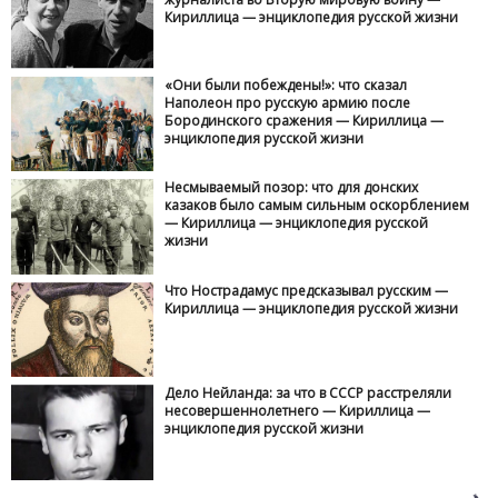
Кириллица — энциклопедия русской жизни
«Они были побеждены!»: что сказал
Наполеон про русскую армию после
Бородинского сражения — Кириллица —
энциклопедия русской жизни
Несмываемый позор: что для донских
казаков было самым сильным оскорблением
— Кириллица — энциклопедия русской
жизни
Что Нострадамус предсказывал русским —
Кириллица — энциклопедия русской жизни
Дело Нейланда: за что в СССР расстреляли
несовершеннолетнего — Кириллица —
энциклопедия русской жизни