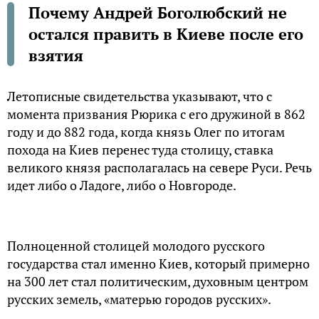
Почему Андрей Боголюбский не
остался править в Киеве после его
взятия
Летописные свидетельства указывают, что с
момента призвания Рюрика с его дружиной в 862
году и до 882 года, когда князь Олег по итогам
похода на Киев перенес туда столицу, ставка
великого князя располагалась на севере Руси. Речь
идет либо о Ладоге, либо о Новгороде.
Полноценной столицей молодого русского
государства стал именно Киев, который примерно
на 300 лет стал политическим, духовным центром
русских земель, «матерью городов русских».