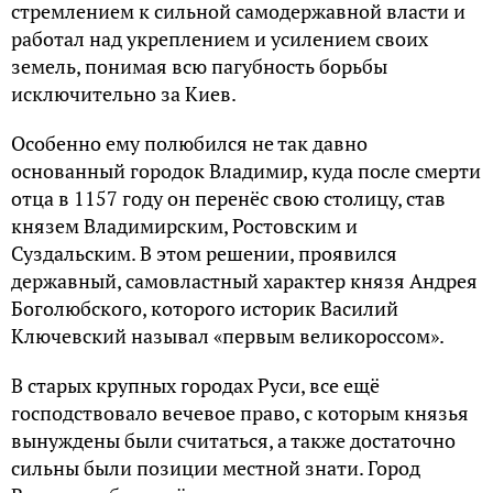
стремлением к сильной самодержавной власти и
работал над укреплением и усилением своих
земель, понимая всю пагубность борьбы
исключительно за Киев.
Особенно ему полюбился не так давно
основанный городок Владимир, куда после смерти
отца в 1157 году он перенёс свою столицу, став
князем Владимирским, Ростовским и
Суздальским. В этом решении, проявился
державный, самовластный характер князя Андрея
Боголюбского, которого историк Василий
Ключевский называл «первым великороссом».
В старых крупных городах Руси, все ещё
господствовало вечевое право, с которым князья
вынуждены были считаться, а также достаточно
сильны были позиции местной знати. Город