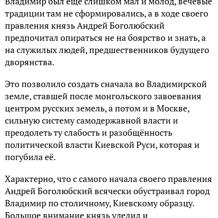
Владимир был ещё слишком мал и молод, вечевые
традиции там не сформировались, а в ходе своего
правления князь Андрей Боголюбский
предпочитал опираться не на боярство и знать, а
на служилых людей, предшественников будущего
дворянства.
Это позволило создать сначала во Владимирской
земле, ставшей после монгольского завоевания
центром русских земель, а потом и в Москве,
сильную систему самодержавной власти и
преодолеть ту слабость и разобщённость
политической власти Киевской Руси, которая и
погубила её.
Характерно, что с самого начала своего правления
Андрей Боголюбский всячески обустраивал город
Владимир по столичному, Киевскому образцу.
Большое внимание князь уделил и