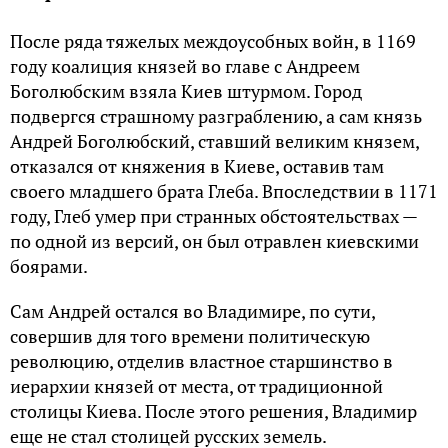
После ряда тяжелых междоусобных войн, в 1169
году коалиция князей во главе с Андреем
Боголюбским взяла Киев штурмом. Город
подвергся страшному разграблению, а сам князь
Андрей Боголюбский, ставший великим князем,
отказался от княжения в Киеве, оставив там
своего младшего брата Глеба. Впоследствии в 1171
году, Глеб умер при странных обстоятельствах —
по одной из версий, он был отравлен киевскими
боярами.
Сам Андрей остался во Владимире, по сути,
совершив для того времени политическую
революцию, отделив властное старшинство в
иерархии князей от места, от традиционной
столицы Киева. После этого решения, Владимир
еще не стал столицей русских земель.