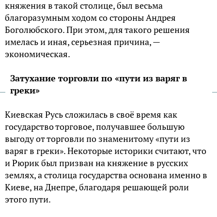
княжения в такой столице, был весьма
благоразумным ходом со стороны Андрея
Боголюбского. При этом, для такого решения
имелась и иная, серьезная причина, —
экономическая.
Затухание торговли по «пути из варяг в
греки»
Киевская Русь сложилась в своё время как
государство торговое, получавшее большую
выгоду от торговли по знаменитому «пути из
варяг в греки». Некоторые историки считают, что
и Рюрик был призван на княжение в русских
землях, а столица государства основана именно в
Киеве, на Днепре, благодаря решающей роли
этого пути.