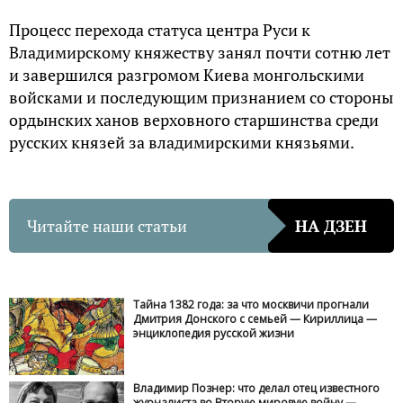
Процесс перехода статуса центра Руси к
Владимирскому княжеству занял почти сотню лет
и завершился разгромом Киева монгольскими
войсками и последующим признанием со стороны
ордынских ханов верховного старшинства среди
русских князей за владимирскими князьями.
Читайте наши статьи
НА ДЗЕН
Тайна 1382 года: за что москвичи прогнали
Дмитрия Донского с семьей — Кириллица —
энциклопедия русской жизни
Владимир Познер: что делал отец известного
журналиста во Вторую мировую войну —