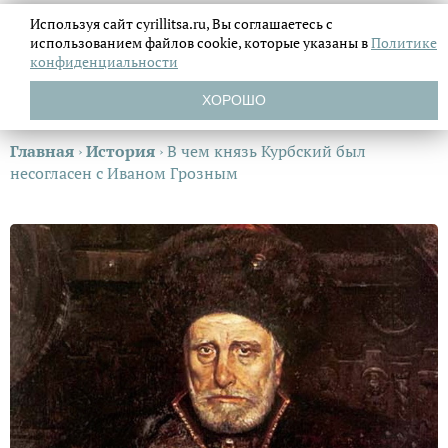
Используя сайт cyrillitsa.ru, Вы соглашаетесь с
использованием файлов
cookie, которые указаны в
Политике
конфиденциальности
ХОРОШО
Главная
›
История
›
В чем князь Курбский был
несогласен с Иваном Грозным