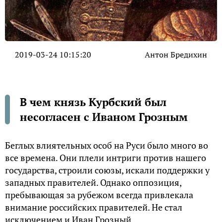
2019-03-24 10:15:20
Антон Бредихин
В чем князь Курбский был
несогласен с Иваном Грозным
Беглых влиятельных особ на Руси было много во
все времена. Они плели интриги против нашего
государства, строили союзы, искали поддержки у
западных правителей. Однако оппозиция,
пребывающая за рубежом всегда привлекала
внимание российских правителей. Не стал
исключением и Иван Грозный.