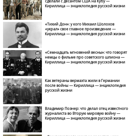
сделали с десантом США на Кубу —
Кириллица — энциклопедия русской жизни
«Тихий Дон»: у кого Михаил Шолохов
«украл» свое главное произведение —
Кириллица — энциклопедия русской жизни
«Семнадцать мгновений весны»: что говорят
немцы о фильме про советского шпиона —
Кириллица — энциклопедия русской жизни
Как ветераны вермахта жили в Германии
после войны — Кириллица — энциклопедия
русской жизни
Владимир Познер: что делал отец известного
журналиста во Вторую мировую войну —
Кириллица — энциклопедия русской жизни