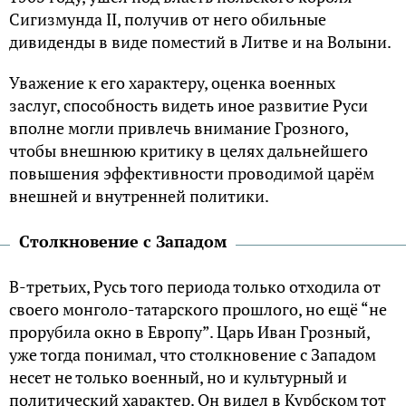
Сигизмунда II, получив от него обильные
дивиденды в виде поместий в Литве и на Волыни.
Уважение к его характеру, оценка военных
заслуг, способность видеть иное развитие Руси
вполне могли привлечь внимание Грозного,
чтобы внешнюю критику в целях дальнейшего
повышения эффективности проводимой царём
внешней и внутренней политики.
Столкновение с Западом
В-третьих, Русь того периода только отходила от
своего монголо-татарского прошлого, но ещё “не
прорубила окно в Европу”. Царь Иван Грозный,
уже тогда понимал, что столкновение с Западом
несет не только военный, но и культурный и
политический характер. Он видел в Курбском тот