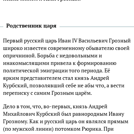
Родственник царя
Первый русский царь Иван IV Васильевич Грозный
широко известен современному обывателю своей
опричниной. Борьба с недовольными и
инакомыслящими привела к формированию
политической эмиграции того периода. Её
ярким представителем стал князь Андрей
Курбский, позволявший себе не абы что, а вести
переписку с самим Грозным царём.
Дело в том, что, во-первых, князь Андрей
Михайлович Курбский был равнородным Ивану
Грозному. Как и русский царь он являлся прямым
(по мужской линии) потомком Рюрика. При