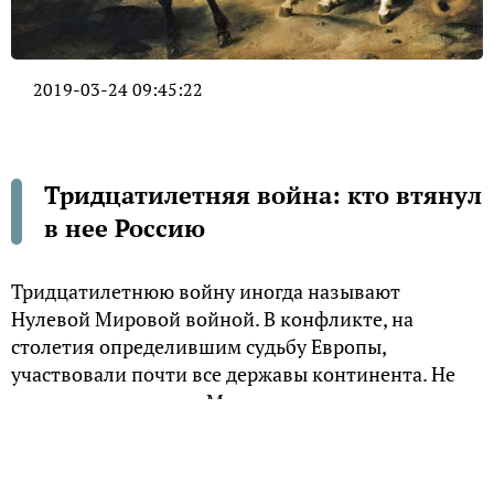
2019-03-24 09:45:22
Тридцатилетняя война: кто втянул
в нее Россию
Тридцатилетнюю войну иногда называют
Нулевой Мировой войной. В конфликте, на
столетия определившим судьбу Европы,
участвовали почти все державы континента. Не
осталось в стороне и Московское царство,
возглавляемое первым царём династии
Романовых.