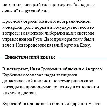
источник, который мог примерить “западные
лекала” на русский лад.
Проблема ограниченной и неограниченной
монархии, роль церкви в государстве: все это
вопросы возможной либерализации системы
управления на Руси. Да и примеры тому были:
вече в Новгороде или казачий круг на Дону.
Династический кризис
В-четвертых, Иван Грозный в общении с Андреем
Курбским осознавал надвигающийся
династический кризис и пересматривал свои
взгляды на проводимую политику в отношении
князей и дворян.
Курбский неоднократно обвинял царя в том, что