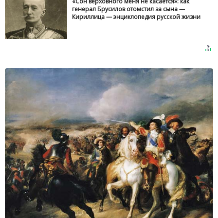
«Сон верховного меня не касается»: как
генерал Брусилов отомстил за сына —
Кириллица — энциклопедия русской жизни