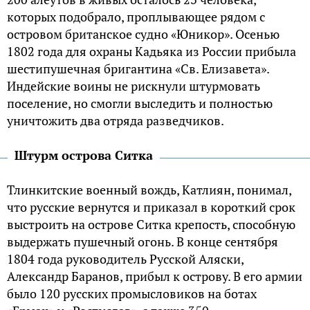
которых подобрало, проплывающее рядом с
островом британское судно «Юникор». Осенью
1802 года для охраны Кадьяка из России прибыла
шестипушечная бригантина «Св. Елизавета».
Индейские воины не рискнули штурмовать
поселение, но смогли выследить и полностью
уничтожить два отряда разведчиков.
Штурм острова Ситка
Тлинкитские военный вождь, Катлиян, понимал,
что русские вернутся и приказал в короткий срок
выстроить на острове Ситка крепость, способную
выдержать пушечный огонь. В конце сентября
1804 года руководитель Русской Аляски,
Александр Баранов, прибыл к острову. В его армии
было 120 русских промысловиков на ботах