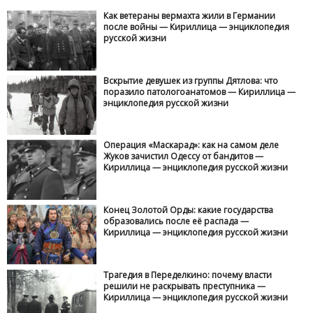
Как ветераны вермахта жили в Германии
после войны — Кириллица — энциклопедия
русской жизни
Вскрытие девушек из группы Дятлова: что
поразило патологоанатомов — Кириллица —
энциклопедия русской жизни
Операция «Маскарад»: как на самом деле
Жуков зачистил Одессу от бандитов —
Кириллица — энциклопедия русской жизни
Конец Золотой Орды: какие государства
образовались после её распада —
Кириллица — энциклопедия русской жизни
Трагедия в Переделкино: почему власти
решили не раскрывать преступника —
Кириллица — энциклопедия русской жизни