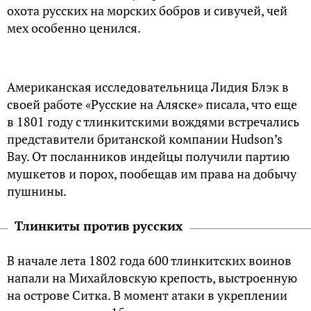
охота русских на морских бобров и сивучей, чей
мех особенно ценился.
Американская исследовательница Лидия Блэк в
своей работе «Русские на Аляске» писала, что еще
в 1801 году с тлинкитскими вождями встречались
представители британской компании Hudson’s
Bay. От посланников индейцы получили партию
мушкетов и порох, пообещав им права на добычу
пушнины.
Тлинкиты против русских
В начале лета 1802 года 600 тлинкитских воинов
напали на Михайловскую крепость, выстроенную
на острове Ситка. В момент атаки в укреплении