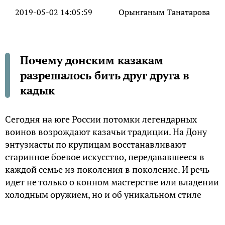
2019-05-02 14:05:59
Орынганым Танатарова
Почему донским казакам
разрешалось бить друг друга в
кадык
Сегодня на юге России потомки легендарных
воинов возрождают казачьи традиции. На Дону
энтузиасты по крупицам восстанавливают
старинное боевое искусство, передававшееся в
каждой семье из поколения в поколение. И речь
идет не только о конном мастерстве или владении
холодным оружием, но и об уникальном стиле
рукопашного боя, который не раз помогал
профессиональным воинам в битвах с