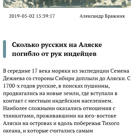
2019-05-02 15:39:17
Александр Бражник
Сколько русских на Аляске
погибло от рук индейцев
В середине 17 века моряки из экспедиции Семена
Дежнева со стороны Сибири доплыли до Аляски. С
1700-х годов русские, в поисках пушнины,
продвигались на новые земли, где вступали в
контакт с местным индейским населением.
Наиболее сложными оказались отношения с
тлинкитами, проживавшими на юго-востоке
Аляски на островах и вдоль побережья Тихого
океана, и которые считались самым