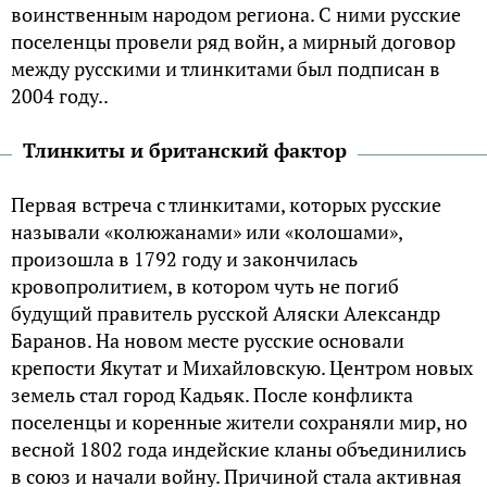
воинственным народом региона. С ними русские
поселенцы провели ряд войн, а мирный договор
между русскими и тлинкитами был подписан в
2004 году..
Тлинкиты и британский фактор
Первая встреча с тлинкитами, которых русские
называли «колюжанами» или «колошами»,
произошла в 1792 году и закончилась
кровопролитием, в котором чуть не погиб
будущий правитель русской Аляски Александр
Баранов. На новом месте русские основали
крепости Якутат и Михайловскую. Центром новых
земель стал город Кадьяк. После конфликта
поселенцы и коренные жители сохраняли мир, но
весной 1802 года индейские кланы объединились
в союз и начали войну. Причиной стала активная