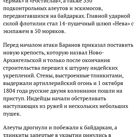
«Ермак» и «Ростислав», а также 350
подконтрольных алеутов и эскимосов,
передвигавшихся на байдарках. Главной ударной
силой флотилии стал 14-пушечный шлюп «Нева» с
экипажем в 50 моряков.
Перед началом атаки Баранов приказал поставить
новую крепость, которую назвал Ново-
Архангельской и только после окончания
строительства перешел к штурму индейских
укреплений. Стены, выстроенные тлинкитами,
выдержали артиллерийский огонь и 1 октября
1804 года русские двумя колоннами пошли на
приступ. Индейцы начали обстреливать
наступающих из ружей и нескольких небольших
пушек.
Алеуты дрогнули и побежали к байдаркам, а
тлинкиты запертые в укрытии ринулись в