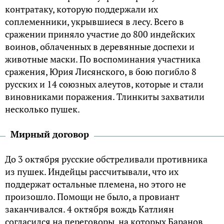
контратаку, которую поддержали их
соплеменники, укрывшиеся в лесу. Всего в
сражении приняло участие до 800 индейских
воинов, облаченных в деревянные доспехи и
животные маски. По воспоминания участника
сражения, Юрия Лисянского, в бою погибло 8
русских и 14 союзных алеутов, которые и стали
виновниками поражения. Тлинкиты захватили
несколько пушек.
Мирный договор
До 3 октября русские обстреливали противника
из пушек. Индейцы рассчитывали, что их
поддержат остальные племена, но этого не
произошло. Помощи не было, а провиант
заканчивался. 4 октября вождь Катлиян
согласился на переговоры, на которых Баранов