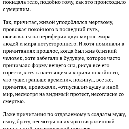
покидала тело, подобно тому, как это происходило
с умершим.
Так, причитая, живой уподоблялся мертвому,
провожая покойного в последний путь,
оказывался на периферии двух миров: мира
людей и мира потустороннего. И хотя поминали в
причитаниях прошлое, когда был жив близкий
человек, хотя забегали в будущее, которое часто
принимало форму вещего сна, рисуя все его
горести, хотя в настоящем и корили покойного,
что «ушел раньше времени», покинул, все же,
причитая, провожали, «отпускали» душу в иной
мир, несмотря на видимый протест, несогласие со
смертью.
Даже причитания по отдаваемому в солдаты мужу,
сыну, брату, несмотря на их ярко выраженный
социальный, политический протест, —