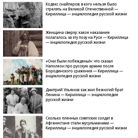
Кодекс снайперов: в кого нельзя было
стрелять на Великой Отечественной —
Кириллица — энциклопедия русской жизни
Женщина сверху: какое наказание
полагалось за эту позу на Руси — Кириллица
— энциклопедия русской жизни
«Они были побеждены!»: что сказал
Наполеон про русскую армию после
Бородинского сражения — Кириллица —
энциклопедия русской жизни
Дмитрий Ульянов: как жил безногий брат
Ленина — Кириллица — энциклопедия
русской жизни
Сколько пленных советских солдат в
Афганистане стали мусульманами —
Кириллица — энциклопедия русской жизни