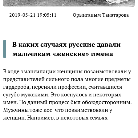
2019-05-21 19:05:11
Орынганым Танатарова
В каких случаях русские давали
мальчикам «женские» имена
В ходе эмансипации женщины позаимствовали у
представителей сильного пола многие предметы
гардероба, переняли профессии, считавшиеся
сугубо мужскими. Это коснулось и некоторых
имен. Но данный процесс был обоюдосторонним.
Мужчины тоже кое-что позаимствовали у
женщин. Например, в некоторых семьях
мальчиков называли как девочек. И это
происходило с древних времен.