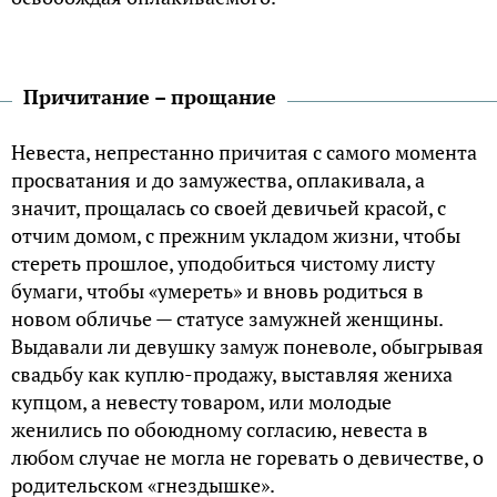
Причитание – прощание
Невеста, непрестанно причитая с самого момента
просватания и до замужества, оплакивала, а
значит, прощалась со своей девичьей красой, с
отчим домом, с прежним укладом жизни, чтобы
стереть прошлое, уподобиться чистому листу
бумаги, чтобы «умереть» и вновь родиться в
новом обличье — статусе замужней женщины.
Выдавали ли девушку замуж поневоле, обыгрывая
свадьбу как куплю-продажу, выставляя жениха
купцом, а невесту товаром, или молодые
женились по обоюдному согласию, невеста в
любом случае не могла не горевать о девичестве, о
родительском «гнездышке».