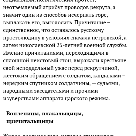
неотъемлемый атрибут проводов рекрута, а
значит один из способов исчерпать горе,
выплакать его, выголосить. Причитание –
единственное, что оставалось русскому
простолюдину в условиях сначала петровской, а
затем николаевской 25-летней военной службы.
Именно причитаниями, переходящими в
сплошной неистовый стон, выражали крестьяне
свой неподдельный ужас перед рекрутчиной,
жестоким обращением с солдатом, кандалами –
нередким спутником солдатчины, — судьями,
народными заседателями и прочими
изуверствами аппарата царского режима.
Вопленицы, плакальщицы,
причитальщицы
Живое, реальное горе, которое становилось