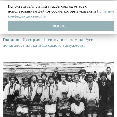
Используя сайт cyrillitsa.ru, Вы соглашаетесь с
использованием файлов
cookie, которые указаны в
Политике
конфиденциальности
ХОРОШО
Главная
›
История
›
Почему невестам на Руси
полагалось плакать до самого замужества