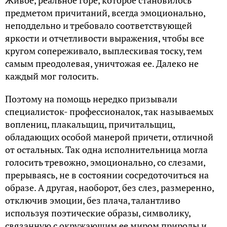
предметом причитаний, всегда эмоционально,
неподдельно и требовало соответствующей
яркости и отчетливости выражения, чтобы все
кругом сопереживало, выплескивая тоску, тем
самым преодолевая, уничтожая ее. Далеко не
каждый мог голосить.
Поэтому на помощь нередко призывали
специалисток- профессионалок, так называемых
воплениц, плакальщиц, причитальщиц,
обладающих особой манерой причети, отличной
от остальных. Так одна исполнительница могла
голосить тревожно, эмоционально, со слезами,
прерываясь, не в состоянии сосредоточиться на
образе. А другая, наоборот, без слез, размеренно,
отключив эмоции, без плача, талантливо
используя поэтические образы, символику,
связанную с окружающим ее миром природы и