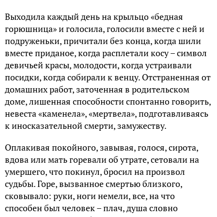
Выходила каждый день на крыльцо «бедная
горюшница» и голосила, голосили вместе с ней и
подруженьки, причитали без конца, когда шили
вместе приданое, когда расплетали косу – символ
девичьей красы, молодости, когда устраивали
посидки, когда собирали к венцу. Отстраненная от
домашних работ, заточенная в родительском
доме, лишенная способности спонтанно говорить,
невеста «каменела», «мертвела», подготавливаясь
к иносказательной смерти, замужеству.
Оплакивая покойного, завывая, голося, сирота,
вдова или мать горевали об утрате, сетовали на
умершего, что покинул, бросил на произвол
судьбы. Горе, вызванное смертью близкого,
сковывало: руки, ноги немели, все, на что
способен был человек – плач, душа словно