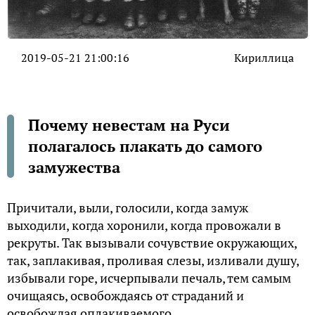
2019-05-21 21:00:16
Кириллица
Почему невестам на Руси
полагалось плакать до самого
замужества
Причитали, выли, голосили, когда замуж
выходили, когда хоронили, когда провожали в
рекруты. Так вызывали сочувствие окружающих,
так, заплакивая, проливая слезы, изливали душу,
избывали горе, исчерпывали печаль, тем самым
очищаясь, освобождаясь от страданий и
освобождая оплакиваемого.