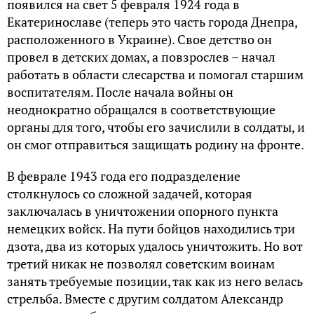
появился на свет 5 февраля 1924 года в
Екатеринославе (теперь это часть города Днепра,
расположенного в Украине). Свое детство он
провел в детских домах, а повзрослев – начал
работать в области слесарства и помогал старшим
воспитателям. После начала войны он
неоднократно обращался в соответствующие
органы для того, чтобы его зачислили в солдаты, и
он смог отправиться защищать родину на фронте.
В феврале 1943 года его подразделение
столкнулось со сложной задачей, которая
заключалась в уничтожении опорного пункта
немецких войск. На пути бойцов находились три
дзота, два из которых удалось уничтожить. Но вот
третий никак не позволял советским воинам
занять требуемые позиции, так как из него велась
стрельба. Вместе с другим солдатом Александр