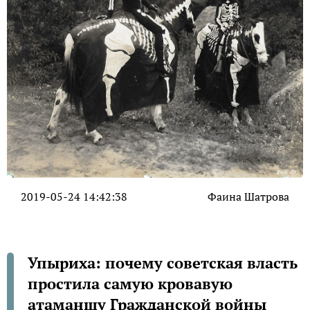
2019-05-24 14:42:38
Фаина Шатрова
Упыриха: почему советская власть
простила самую кровавую
атаманшу Гражданской войны