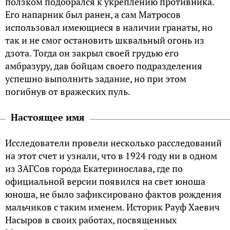
ползком подобрался к укреплению противника.
Его напарник был ранен, а сам Матросов
использовал имеющиеся в наличии гранаты, но
так и не смог остановить шквальный огонь из
дзота. Тогда он закрыл своей грудью его
амбразуру, дав бойцам своего подразделения
успешно выполнить задание, но при этом
погибнув от вражеских пуль.
Настоящее имя
Исследователи провели несколько расследований
на этот счет и узнали, что в 1924 году ни в одном
из ЗАГСов города Екатеринослава, где по
официальной версии появился на свет юноша
юноша, не было зафиксировано фактов рождения
мальчиков с таким именем. Историк Рауф Хаевич
Насыров в своих работах, посвященных