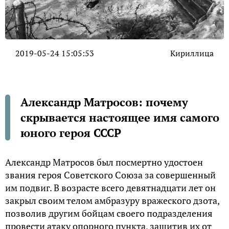
2019-05-24 15:05:53
Кириллица
Александр Матросов: почему
скрывается настоящее имя самого
юного героя СССР
Александр Матросов был посмертно удостоен
звания героя Советского Союза за совершенный
им подвиг. В возрасте всего девятнадцати лет он
закрыл своим телом амбразуру вражеского дзота,
позволив другим бойцам своего подразделения
провести атаку опорного пункта, защитив их от