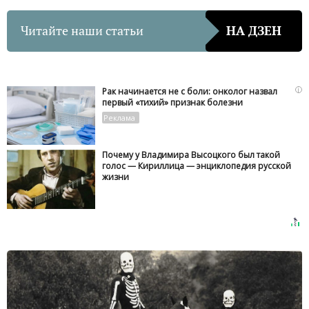
Читайте наши статьи
НА ДЗЕН
i
Рак начинается не с боли: онколог назвал
первый «тихий» признак болезни
Почему у Владимира Высоцкого был такой
голос — Кириллица — энциклопедия русской
жизни