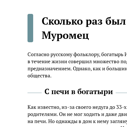
Сколько раз был
Муромец
Согласно русскому фольклору, богатырь
в течение жизни совершил множество под
предназначением. Однако, как и большин
общества.
С печи в богатыри
Как известно, из-за своего недуга до 33
родителями. Он не мог ходить и даже дви
на печи. Но однажды в дом к нему загля