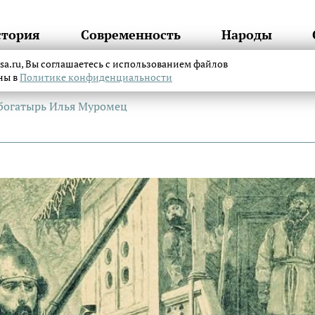
стория
Современность
Народы
itsa.ru, Вы соглашаетесь с использованием файлов
аны в
Политике конфиденциальности
 богатырь Илья Муромец