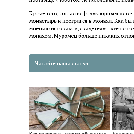
Кроме того, согласно фольклорным исто
монастырь и постригся в монахи. Как бы т
мнению историков, свидетельствует о том
монахом, Муромец больше никаких отно
Читайте наши статьи