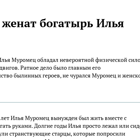
 женат богатырь Илья
 Илья Муромец обладал невероятной физической сил
вигов. Ратное дело было главным его
ство былинных героев, не чурался Муромец и женск
-х лет Илья Муромец вынужден был жить вместе с
гать руками. Долгие годы Илья просто лежал или сид
нули странствующие старцы, которые попросили