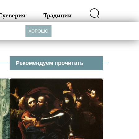
Суеверия
Традиции
ХОРОШО
Рекомендуем прочитать