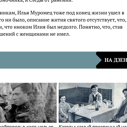
чникам, Илья Муромец тоже под конец жизни ушел в
о ни было, описание жития святого отсутствует, что,
, что иноком Илия был недолго. Понятно, что, став
шений с женщинами не имел.
НА ДЗЕ