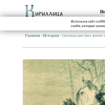
И
Используя сайт cyrill
cookie, которые указ
Главная
›
История
›
Сколько раз был женат