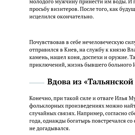
молодого мужчину принести им воды. И
просьбу визитеров. После того, как буд
исцелился окончательно.
Почувствовав в себе нечеловеческую силу
отправился в Киев, на службу к князю В
камень, нашел коня, доспехи и оружие. Та
приключений, жизнь бывшего больного 
Вдова из «Тальянской
Конечно, при такой силе и отваге Илья М
фольклорных произведениях можно найти 
случайных связях. Например, согласно 
года, однажды богатырь повстречался со
не догадывался.