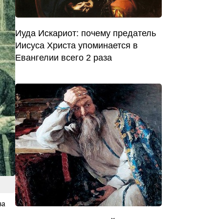
Иуда Искариот: почему предатель
Иисуса Христа упоминается в
Евангелии всего 2 раза
ва