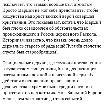
исключает, что атаман вообще был атеистом.
Просто Марций не мог себе представить, чтобы
кощунства над христианской верой совершал
христианин. Это показывает, кстати, что Марций
был плохо осведомлён об обстоятельствах
происходившего в России церковного Раскола.
Историкам известно, что казаки очень долго
держались старого обряда (ещё Пугачёв столетие
спустя был старообрядцем).
Официальные церкви, где служили поставленные
государством священники, были для разинцев
рассадниками ложной и нечестивой веры. Их
действия в отношении православного
духовенства и храмов были сродни насилию
протестантов над католиками в Западной Европе
менее, чем за столетие до этих событий.