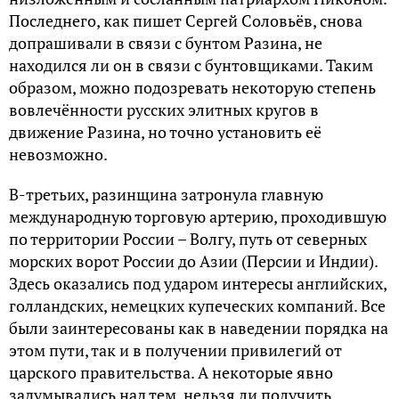
Последнего, как пишет Сергей Соловьёв, снова
допрашивали в связи с бунтом Разина, не
находился ли он в связи с бунтовщиками. Таким
образом, можно подозревать некоторую степень
вовлечённости русских элитных кругов в
движение Разина, но точно установить её
невозможно.
В-третьих, разинщина затронула главную
международную торговую артерию, проходившую
по территории России – Волгу, путь от северных
морских ворот России до Азии (Персии и Индии).
Здесь оказались под ударом интересы английских,
голландских, немецких купеческих компаний. Все
были заинтересованы как в наведении порядка на
этом пути, так и в получении привилегий от
царского правительства. А некоторые явно
задумывались над тем, нельзя ли получить