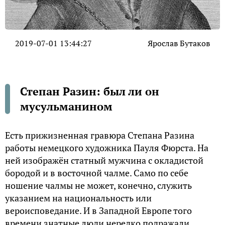
2019-07-01 13:44:27
Ярослав Бутаков
Степан Разин: был ли он
мусульманином
Есть прижизненная гравюра Степана Разина
работы немецкого художника Пауля Фюрста. На
ней изображён статный мужчина с окладистой
бородой и в восточной чалме. Само по себе
ношение чалмы не может, конечно, служить
указанием на национальность или
вероисповедание. И в Западной Европе того
времени знатные люди нередко подражали