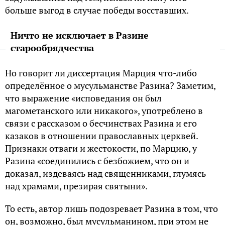
больше выгод в случае победы восставших.
Ничто не исключает в Разине
старообрядчества
Но говорит ли диссертация Марция что-либо
определённое о мусульманстве Разина? Заметим,
что выражение «исповедания он был
магометанского или никакого», употреблено в
связи с рассказом о бесчинствах Разина и его
казаков в отношении православных церквей.
Признаки отваги и жестокости, по Марцию, у
Разина «соединились с безбожием, что он и
доказал, издеваясь над священниками, глумясь
над храмами, презирая святыни».
То есть, автор лишь подозревает Разина в том, что
он, возможно, был мусульманином, при этом не