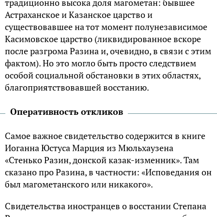
традиционно высока доля магометан: бывшее
Астраханское и Казанское царство и
существовавшее на тот момент полунезависимое
Касимовское царство (ликвидированное вскоре
после разгрома Разина и, очевидно, в связи с этим
фактом). Но это могло быть просто следствием
особой социальной обстановки в этих областях,
благоприятствовавшей восстанию.
Оперативность откликов
Самое важное свидетельство содержится в книге
Иоганна Юстуса Марция из Мюльхаузена
«Стенько Разин, донской казак-изменник». Там
сказано про Разина, в частности: «Исповедания он
был магометанского или никакого».
Свидетельства иностранцев о восстании Степана