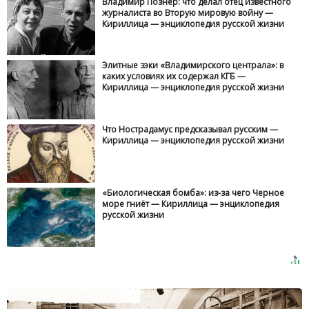
Владимир Познер: что делал отец известного
журналиста во Вторую мировую войну —
Кириллица — энциклопедия русской жизни
Элитные зэки «Владимирского централа»: в
каких условиях их содержал КГБ —
Кириллица — энциклопедия русской жизни
Что Нострадамус предсказывал русским —
Кириллица — энциклопедия русской жизни
«Биологическая бомба»: из-за чего Черное
море гниёт — Кириллица — энциклопедия
русской жизни