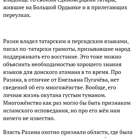
жившие на Большой Ордынке и в прилегающих
переулках.
Разин владел татарским и персидским языками,
писал по-татарски грамоты, призывавшие народ
поддерживать его восстание. Это тоже можно
объяснить необходимостью хорошего знания
языков для донского атамана в то время. Про
Разина, в отличие от Емельяна Пугачёва, нет
сведений об его многожёнстве. Вообще, его
личная жизнь окутана густым туманом.
Многожёнство как раз могло бы быть признаком
исламского исповедания, но про его жён нам
ничего не известно.
Власть Разина охотно признали области, где была