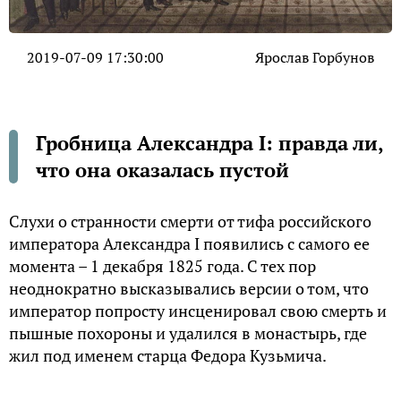
2019-07-09 17:30:00
Ярослав Горбунов
Гробница Александра I: правда ли,
что она оказалась пустой
Слухи о странности смерти от тифа российского
императора Александра I появились с самого ее
момента – 1 декабря 1825 года. С тех пор
неоднократно высказывались версии о том, что
император попросту инсценировал свою смерть и
пышные похороны и удалился в монастырь, где
жил под именем старца Федора Кузьмича.