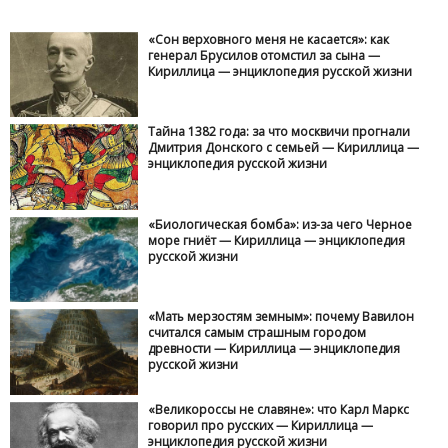
«Сон верховного меня не касается»: как
генерал Брусилов отомстил за сына —
Кириллица — энциклопедия русской жизни
Тайна 1382 года: за что москвичи прогнали
Дмитрия Донского с семьей — Кириллица —
энциклопедия русской жизни
«Биологическая бомба»: из-за чего Черное
море гниёт — Кириллица — энциклопедия
русской жизни
«Мать мерзостям земным»: почему Вавилон
считался самым страшным городом
древности — Кириллица — энциклопедия
русской жизни
«Великороссы не славяне»: что Карл Маркс
говорил про русских — Кириллица —
энциклопедия русской жизни