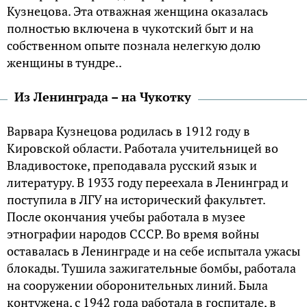
Кузнецова. Эта отважная женщина оказалась
полностью включена в чукотский быт и на
собственном опыте познала нелегкую долю
женщины в тундре..
Из Ленинграда – на Чукотку
Варвара Кузнецова родилась в 1912 году в
Кировской области. Работала учительницей во
Владивостоке, преподавала русский язык и
литературу. В 1933 году переехала в Ленинград и
поступила в ЛГУ на исторический факультет.
После окончания учебы работала в музее
этнографии народов СССР. Во время войны
оставалась в Ленинграде и на себе испытала ужасы
блокады. Тушила зажигательные бомбы, работала
на сооружении оборонительных линий. Была
контужена, с 1942 года работала в госпитале, в