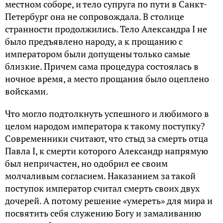
местном соборе, и тело супруга по пути в Санкт-
Петербург она не сопровождала. В столице
странности продолжились. Тело Александра I не
было предъявлено народу, а к прощанию с
императором были допущены только самые
близкие. Причем сама процедура состоялась в
ночное время, а место прощания было оцеплено
войсками.
Что могло подтолкнуть успешного и любимого в
целом народом императора к такому поступку?
Современники считают, что стыд за смерть отца
Павла I, к смерти которого Александр напрямую
был непричастен, но одобрил ее своим
молчаливым согласием. Наказанием за такой
поступок император считал смерть своих двух
дочерей. А потому решение «умереть» для мира и
посвятить себя служению Богу и замаливанию