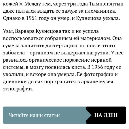
кожей!». Между тем, через три года Тымнэнэнтын
даже пытался выдать ее замуж за племянника.
Однако в 1951 году он умер, и Кузнецова уехала.
Увы, Варвара Кузнецова так и не успела
воспользоваться собранным ей материалом. Она
сумела защитить диссертацию, но после этого
заболела – организм не выдержал нагрузки. У нее
развилось органическое поражение нервной
системы, в мозгу появилась киста. В 1956 году ее
уволили, и вскоре она умерла. Ее фотографии и
дневники до сих пор хранятся в архиве музея
этнографии.
Читайте наши статьи
НА ДЗЕН