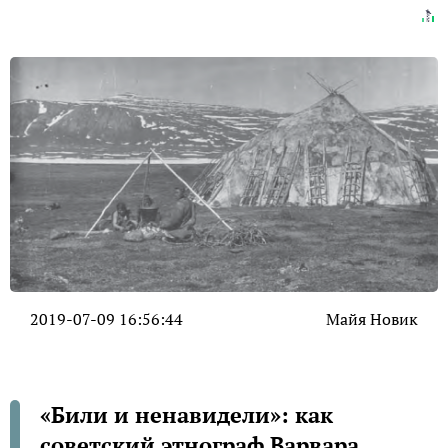
2019-07-09 16:56:44
Майя Новик
«Били и ненавидели»: как
советский этнограф Варвара