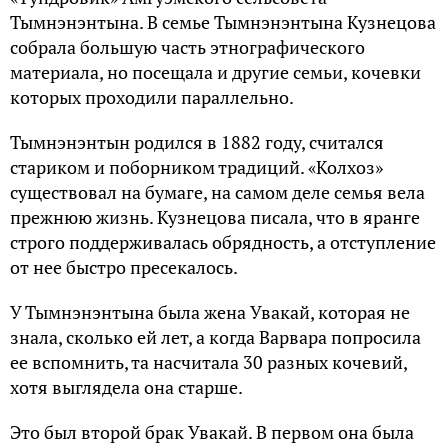
Тымнэнэнтына. В семье Тымнэнэнтына Кузнецова
собрала большую часть этнографического
материала, но посещала и другие семьи, кочевки
которых проходили параллельно.
Тымнэнэнтын родился в 1882 году, считался
стариком и поборником традиций. «Колхоз»
существовал на бумаге, на самом деле семья вела
прежнюю жизнь. Кузнецова писала, что в яранге
строго поддерживалась обрядность, а отступление
от нее быстро пресекалось.
У Тымнэнэнтына была жена Увакай, которая не
знала, сколько ей лет, а когда Варвара попросила
ее вспомнить, та насчитала 30 разных кочевий,
хотя выглядела она старше.
Это был второй брак Увакай. В первом она была