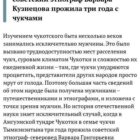
Кузнецова прожила три года с
чукчами
Изучением чукотского быта несколько веков
занимались исключительно мужчины. Это было
вызвано труднодоступностью мест расселения
чукч, суровым климатом Чукотки и сложностью их
ежедневной жизни – там, где чукчи умудряются
процветать, представители других народов просто
мрут от голода. Поэтому большая часть сведений
об этом народе была получена мужчинами –
путешественниками и этнографами, и изложена с
точки зрения мужчин. Но история отечественной
науки знает исключительный случай, когда в
Амгуэмской тундре Чукотки в семье чукчи
Тымнэнэнтына три года прожила советский
этнограф-северовед Варвара Григорьевна