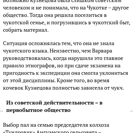
человеком и не понимала, что на Чукотке – другое
общество. Тогда она решила поселиться в
чукотской семье, и погрузившись в чукотский быт,
собрать материал.
Ситуация осложнялась тем, что она не знала
чукотского языка. Неизвестно, чем Варвара
руководствовалась, когда нарушила это главное
правило этнографов, но при сдаче экзамена на
пригодность к экспедиции она смогла уклониться
от этой дисциплины. Кроме того, во время
кочевок Кузнецова полностью зависела от чукч.
Из советской действительности – в
первобытное общество
Выбор пал на семью председателя колхоза
«Тундровик» Амгуэмского сельсовета –