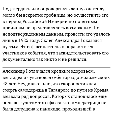
Подтвердить или опровергнуть данную легенду
могло бы вскрытие гробницы, но осуществить его
в период Российской Империи по понятным
причинам не представлялось возможным. По
неподтвержденным данным, провести его удалось
лишь в 1925 году. Склеп Александра I оказался
пустым. Этот факт настолько поразил всех
участников события, что засвидетельствовать его
документально так никто и не решился.
Александр I отличался крепким здоровьем,
выглядел и чувствовал себя гораздо моложе своих
48 лет. Неудивительно, что скоропостижная
смерть самодержца в Таганроге по пути из Крыма
вызвала ряд вопросов. Которых становилось еще
больше с учетом того факта, что императрица не
была допущена к панихиде, проходившей в