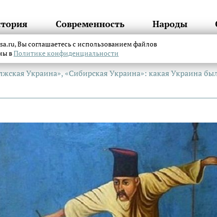
стория
Современность
Народы
itsa.ru, Вы соглашаетесь с использованием файлов
аны в
Политике конфиденциальности
лжская Украина», «Сибирская Украина»: какая Украина бы