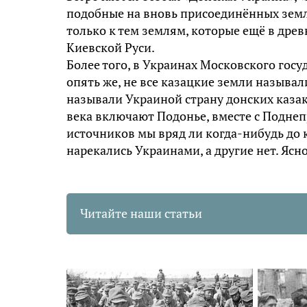
подобные на вновь присоединённых земл
только к тем землям, которые ещё в древ
Киевской Руси.
Более того, в Украинах Московского гос
опять же, не все казацкие земли называл
называли Украиной страну донских казак
века включают Подонье, вместе с Поднеп
источников мы вряд ли когда-нибудь до 
нарекались Украинами, а другие нет. Ясно
Читайте наши статьи