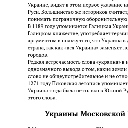
Украине, видят в этом первое указание
Руси. Большинство же историков считает,
понимать пограничную оборонительную 
В 1189 году упоминается Галицкая Украин
Галицком княжестве, употребляет термин
аргументом в пользу того, что Украина в
страна, так как «вся Украина» заменяет 
городов.
Редкая встречаемость слова «украина» в 
однозначного вывода о том, какие земли 
слово не общеупотребительное и не отно
1271 году Псковская летопись упоминает 
Украина тогда была не только в Южной 
этого слова.
Украины Московской 