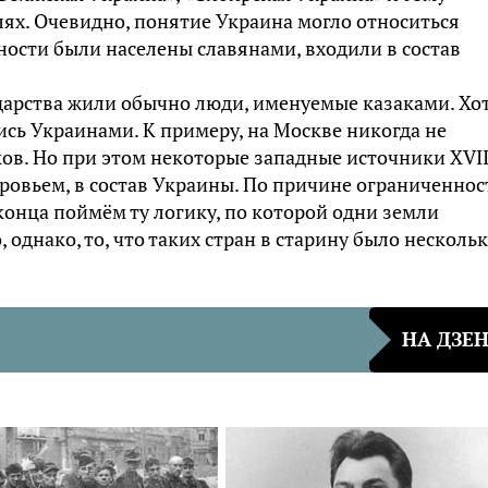
ях. Очевидно, понятие Украина могло относиться
ности были населены славянами, входили в состав
ударства жили обычно люди, именуемые казаками. Хот
ись Украинами. К примеру, на Москве никогда не
ов. Но при этом некоторые западные источники XVI
ровьем, в состав Украины. По причине ограниченнос
конца поймём ту логику, по которой одни земли
, однако, то, что таких стран в старину было нескольк
НА ДЗЕ