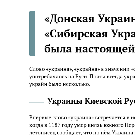
«Донская Украин
«Сибирская Укра
была настоящей
Слово «украина», «украйна» в значении «
употреблялось на Руси. Почти всегда ук
украйн было несколько.
Украины Киевской Ру
Впервые слово «украина» встречается в и
когда в 1187 году умер князь южного Пе
летописец сообщает, что по нём Украина