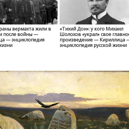
раны вермахта жили в
«Тихий Дон»: у кого Михаил
и после войны —
Шолохов «украл» свое главно
ца — энциклопедия
произведение — Кириллица 
жизни
энциклопедия русской жизни