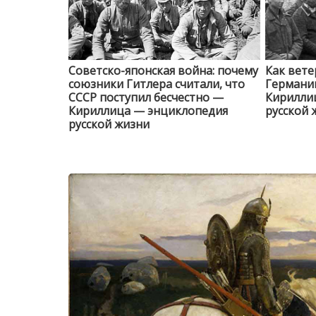
Советско-японская война: почему
Как вете
союзники Гитлера считали, что
Германи
СССР поступил бесчестно —
Кирилли
Кириллица — энциклопедия
русской 
русской жизни