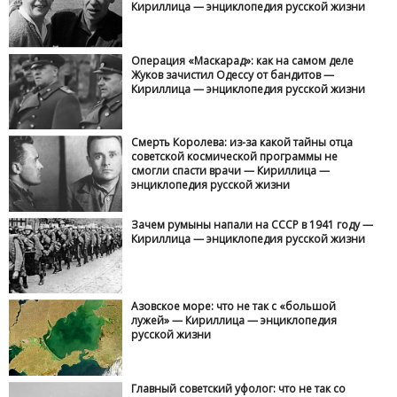
Кириллица — энциклопедия русской жизни
Операция «Маскарад»: как на самом деле
Жуков зачистил Одессу от бандитов —
Кириллица — энциклопедия русской жизни
Смерть Королева: из-за какой тайны отца
советской космической программы не
смогли спасти врачи — Кириллица —
энциклопедия русской жизни
Зачем румыны напали на СССР в 1941 году —
Кириллица — энциклопедия русской жизни
Азовское море: что не так с «большой
лужей» — Кириллица — энциклопедия
русской жизни
Главный советский уфолог: что не так со