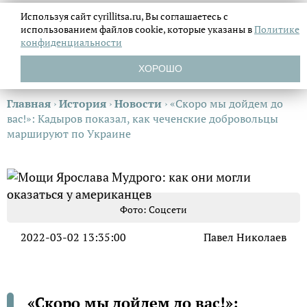
Используя сайт cyrillitsa.ru, Вы соглашаетесь с
использованием файлов
cookie, которые указаны в
Политике
конфиденциальности
ХОРОШО
Главная
›
История
›
Новости
›
«Скоро мы дойдем до
вас!»: Кадыров показал, как чеченские добровольцы
маршируют по Украине
Фото: Соцсети
2022-03-02 13:35:00
Павел Николаев
«Скоро мы дойдем до вас!»: