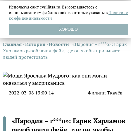
Используя сайт cyrillitsa.ru, Вы соглашаетесь с
использованием файлов
cookie, которые указаны в
Политике
конфиденциальности
ХОРОШО
Главная
›
История
›
Новости
›
«Пародия – г***о»: Гарик
Харламов разоблачил фейк, где он якобы призывает
людей протестовать
2022-03-08 13:00:14
Филипп Ткачёв
«Пародия – г***о»: Гарик Харламов
разоблачил фейк, где он якобы