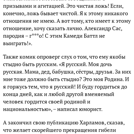
призывами и агитацией. Это чистая ложь! Если,
конечно, ложь бывает чистой. Я к этому никакого
отношения не имею. А вот тому, кто имеет к этому
отношение, хочу сказать лично. Александр Сас,
пародия – г***о! С этим Камеди Баттл не
выиграть!».
Также комик опроверг слух о том, что ему якобы
стыдно быть русским. «Я русский. Моя дочь
русская. Мама, дед, бабушка, сёстры, друзья. За них
мне тоже должно быть стыдно? Это моя Родина. И
я горжусь тем, что я русский! И буду гордиться до
конца дней, как и любой другой вменяемый
человек гордится своей родиной и
национальностью», – написал юморист.
А закончил свою публикацию Харламов, сказав,
что желает скорейшего прекращения гибели