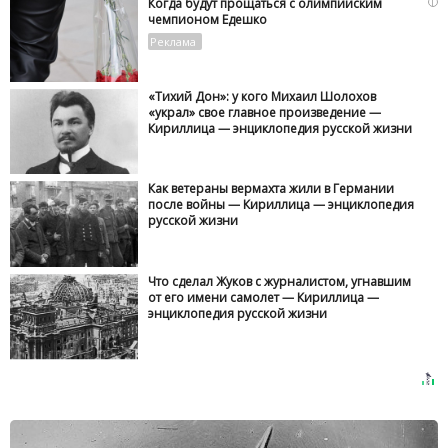
i
Когда будут прощаться с олимпийским
чемпионом Едешко
«Тихий Дон»: у кого Михаил Шолохов
«украл» свое главное произведение —
Кириллица — энциклопедия русской жизни
Как ветераны вермахта жили в Германии
после войны — Кириллица — энциклопедия
русской жизни
Что сделал Жуков с журналистом, угнавшим
от его имени самолет — Кириллица —
энциклопедия русской жизни