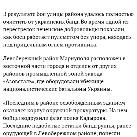
В результате боя улицы района удалось полностью
очистить от украинских банд. Во время одной из
перестрелок чеченские добровольцы показали,
как боец работает пулеметом без упора, находясь
под прицельным огнем противника.
Левобережный район Мариуполя расположен в
восточной части города и отделен от других
районов промышленной зоной завода
«Азовсталь», где оборудовали убежище
националистические батальоны Украины.
«Последним в районе освобожденным зданием
оказался корпус окружной прокуратуры. На нем
бойцы водрузили флаг полка Кадырова.
Последние недобитые остатки бандгруппы, ранее
орудующей в Левобережном районе, понесли