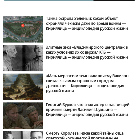
Тайна острова Зеленый: какой объект
охраняли чекисты даже во время войны —
Кириллица — энциклопедия русской жизни
Элитные зэки «Владимирского централа»: в
каких условиях их содержал КГБ —
Кириллица — энциклопедия русской жизни
«Мать мерзостям земным»: почему Вавилон
считался самым страшным городом
древности — Кириллица — энциклопедия
русской жизни
Георгий Бурков: что знал актер о настоящей
причине смерти Василия Шукшина —
Кириллица — энциклопедия русской жизни
Смерть Королева: из-за какой тайны отца
советской космической программы не