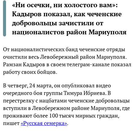
«Ни осечки, ни холостого вам»:
Кадыров показал, как чеченские
добровольцы зачистили от
националистов район Мариуполя
От националистических банд чеченские отряды
очистили весь Левобережный район Мариуполя.
Рамзан Кадыров в своем телеграм-канале показал
работу своих бойцов.
В четверг, 24 марта, он опубликовал видео
очередного боя группы Тимура Ибриева. В
перестрелку с нацбатами чеченские добровольцы
вступили в Левобережном районе Мариуполя, где
проживают более 100 тысяч мирных граждан,
пишет
«Русская семерка»
.