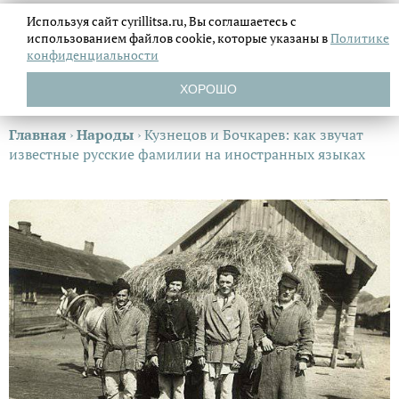
Используя сайт cyrillitsa.ru, Вы соглашаетесь с
использованием файлов
cookie, которые указаны в
Политике
конфиденциальности
ХОРОШО
Главная
›
Народы
›
Кузнецов и Бочкарев: как звучат
известные русские фамилии на иностранных языках