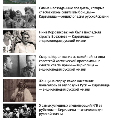
Самые неожиданные предметы, которые
спасли жизнь советским бойцам —
Кириллица — энциклопедия русской жизни
Нина Коровякова: кем была последняя
страсть Брежнева — Кириллица —
энциклопедия русской жизни
Смерть Королева: из-за какой тайны отца
советской космической программы не
смогли спасти врачи — Кириллица —
энциклопедия русской жизни
Женщина сверху: какое наказание
полагалось за эту позу на Руси — Кириллица
— энциклопедия русской жизни
5 самых успешных спецопераций КГБ за
рубежом — Кириллица — энциклопедия
русской жизни