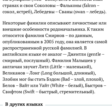
странах и свои Соколовы – Фальконы (falcon –
сокол, ястреб), Лебедевы – Сваны (swan – лебедь).
Некоторые фамилии описывают личностные или
внешние особенности родоначальника. К таким
относится фамилия Смирнов – по данным,
опубликованным в 2005 году, она является самой
распространенной русской фамилией. В
английском языке ее аналог — Джентли (gentle –
смирный, послушный). Фамилия Малышев у
англичан звучит Литл (Little – маленький),
Великанов – Лонг (Long большой, длинный),
Злобин мог бы стать Бэдом (Bad – злой, плохой),
Белов – Вайт или Уайт (White – белый), Быстров –
Свифтом (Swift – быстрый, стремительный).
В других языках