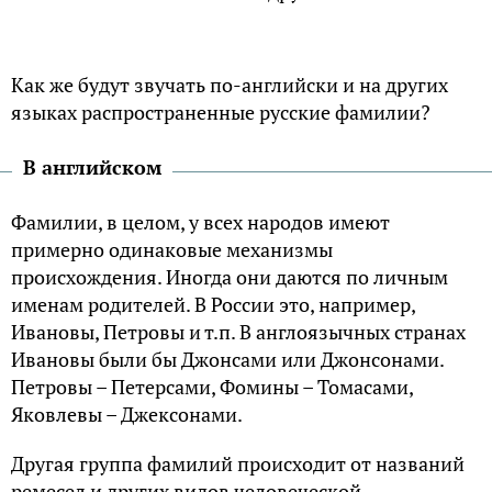
Как же будут звучать по-английски и на других
языках распространенные русские фамилии?
В английском
Фамилии, в целом, у всех народов имеют
примерно одинаковые механизмы
происхождения. Иногда они даются по личным
именам родителей. В России это, например,
Ивановы, Петровы и т.п. В англоязычных странах
Ивановы были бы Джонсами или Джонсонами.
Петровы – Петерсами, Фомины – Томасами,
Яковлевы – Джексонами.
Другая группа фамилий происходит от названий
ремесел и других видов человеческой