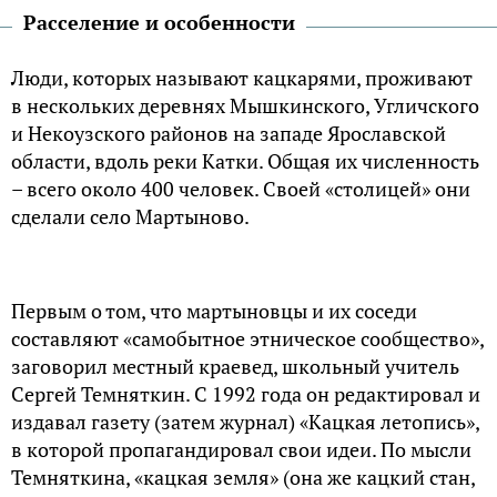
Расселение и особенности
Люди, которых называют кацкарями, проживают
в нескольких деревнях Мышкинского, Угличского
и Некоузского районов на западе Ярославской
области, вдоль реки Катки. Общая их численность
– всего около 400 человек. Своей «столицей» они
сделали село Мартыново.
Первым о том, что мартыновцы и их соседи
составляют «самобытное этническое сообщество»,
заговорил местный краевед, школьный учитель
Сергей Темняткин. С 1992 года он редактировал и
издавал газету (затем журнал) «Кацкая летопись»,
в которой пропагандировал свои идеи. По мысли
Темняткина, «кацкая земля» (она же кацкий стан,