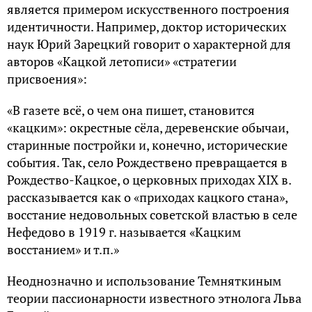
является примером искусственного построения
идентичности. Например, доктор исторических
наук Юрий Зарецкий говорит о характерной для
авторов «Кацкой летописи» «стратегии
присвоения»:
«В газете всё, о чем она пишет, становится
«кацким»: окрестные сёла, деревенские обычаи,
старинные постройки и, конечно, исторические
события. Так, село Рождествено превращается в
Рождество-Кацкое, о церковных приходах XIX в.
рассказывается как о «приходах кацкого стана»,
восстание недовольных советской властью в селе
Нефедово в 1919 г. называется «Кацким
восстанием» и т.п.»
Неоднозначно и использование Темняткиным
теории пассионарности известного этнолога Льва