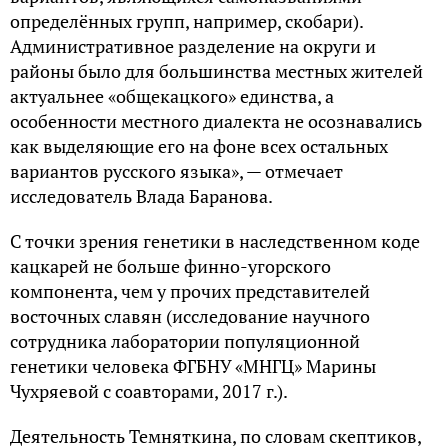
определённых групп, например, скобари).
Административное разделение на округи и
районы было для большинства местных жителей
актуальнее «общекацкого» единства, а
особенности местного диалекта не осознавались
как выделяющие его на фоне всех остальных
вариантов русского языка», — отмечает
исследователь Влада Баранова.
С точки зрения генетики в наследственном коде
кацкарей не больше финно-угорского
компонента, чем у прочих представителей
восточных славян (исследование научного
сотрудника лаборатории популяционной
генетики человека ФГБНУ «МНГЦ» Марины
Чухряевой с соавторами, 2017 г.).
Деятельность Темняткина, по словам скептиков,