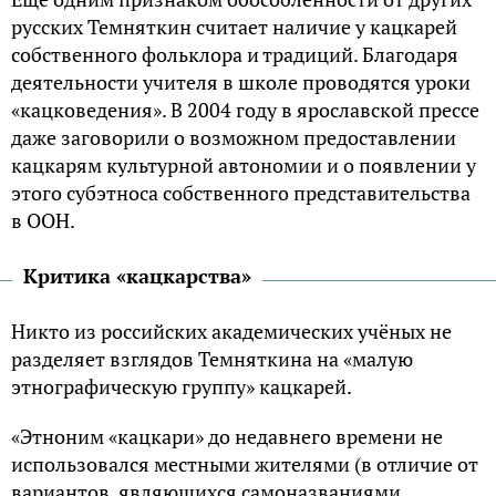
русских Темняткин считает наличие у кацкарей
собственного фольклора и традиций. Благодаря
деятельности учителя в школе проводятся уроки
«кацковедения». В 2004 году в ярославской прессе
даже заговорили о возможном предоставлении
кацкарям культурной автономии и о появлении у
этого субэтноса собственного представительства
в ООН.
Критика «кацкарства»
Никто из российских академических учёных не
разделяет взглядов Темняткина на «малую
этнографическую группу» кацкарей.
«Этноним «кацкари» до недавнего времени не
использовался местными жителями (в отличие от
вариантов, являющихся самоназваниями