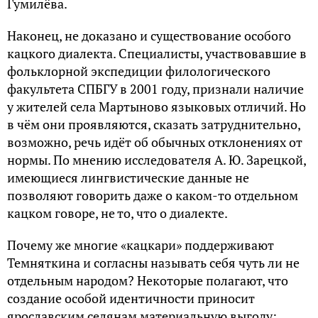
Гумилёва.
Наконец, не доказано и существование особого
кацкого диалекта. Специалисты, участвовавшие в
фольклорной экспедиции филологического
факультета СПБГУ в 2001 году, признали наличие
у жителей села Мартыново языковых отличий. Но
в чём они проявляются, сказать затруднительно,
возможно, речь идёт об обычных отклонениях от
нормы. По мнению исследователя А. Ю. Зарецкой,
имеющиеся лингвистические данные не
позволяют говорить даже о каком-то отдельном
кацком говоре, не то, что о диалекте.
Почему же многие «кацкари» поддерживают
Темняткина и согласны называть себя чуть ли не
отдельным народом? Некоторые полагают, что
создание особой идентичности приносит
ярославским селянам материальную выгоду: