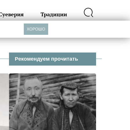
Суеверия
Традиции
ХОРОШО
Рекомендуем прочитать