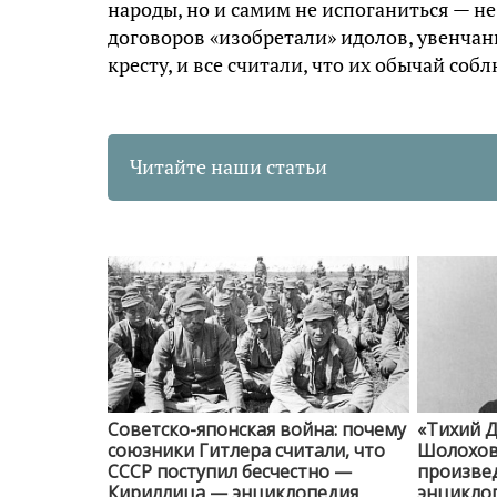
народы, но и самим не испоганиться — не
договоров «изобретали» идолов, увенчан
кресту, и все считали, что их обычай соб
Читайте наши статьи
Советско-японская война: почему
«Тихий Д
союзники Гитлера считали, что
Шолохов 
СССР поступил бесчестно —
произве
Кириллица — энциклопедия
энциклоп