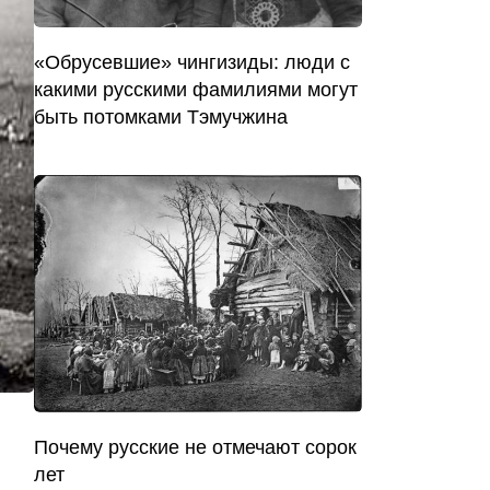
«Обрусевшие» чингизиды: люди с
какими русскими фамилиями могут
быть потомками Тэмучжина
Почему русские не отмечают сорок
лет