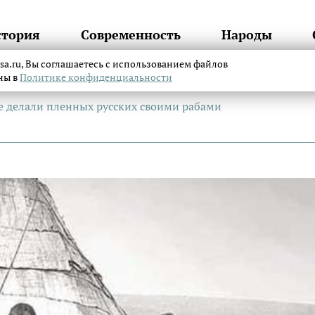
стория
Современность
Народы
itsa.ru, Вы соглашаетесь с использованием файлов
аны в
Политике конфиденциальности
е делали пленных русских своими рабами