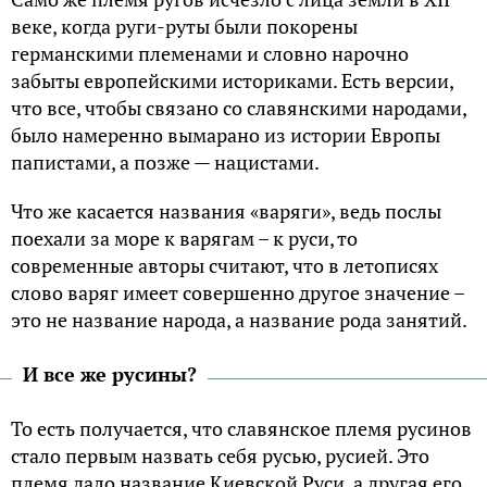
веке, когда руги-руты были покорены
германскими племенами и словно нарочно
забыты европейскими историками. Есть версии,
что все, чтобы связано со славянскими народами,
было намеренно вымарано из истории Европы
папистами, а позже — нацистами.
Что же касается названия «варяги», ведь послы
поехали за море к варягам – к руси, то
современные авторы считают, что в летописях
слово варяг имеет совершенно другое значение –
это не название народа, а название рода занятий.
И все же русины?
То есть получается, что славянское племя русинов
стало первым назвать себя русью, русией. Это
племя дало название Киевской Руси, а другая его