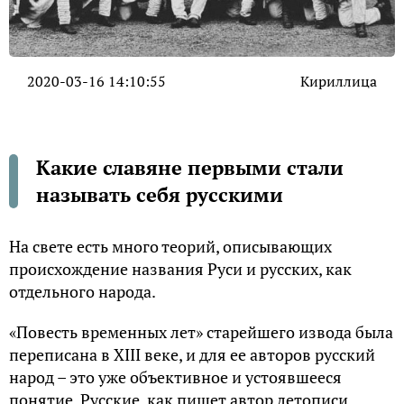
2020-03-16 14:10:55
Кириллица
Какие славяне первыми стали
называть себя русскими
На свете есть много теорий, описывающих
происхождение названия Руси и русских, как
отдельного народа.
«Повесть временных лет» старейшего извода была
переписана в XIII веке, и для ее авторов русский
народ – это уже объективное и устоявшееся
понятие. Русские, как пишет автор летописи,