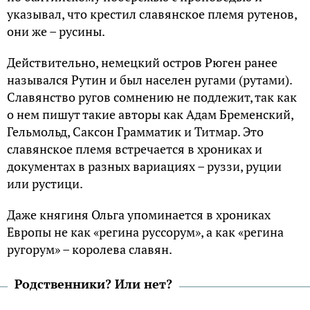
указывал, что крестил славянское племя рутенов,
они же – русины.
Действительно, немецкий остров Рюген ранее
назывался Рутин и был населен ругами (рутами).
Славянство ругов сомнению не подлежит, так как
о нем пишут такие авторы как Адам Бременский,
Гельмольд, Саксон Грамматик и Титмар. Это
славянское племя встречается в хрониках и
документах в разных вариациях – руззи, руции
или рустици.
Даже княгиня Ольга упоминается в хрониках
Европы не как «регина руссорум», а как «регина
ругорум» – королева славян.
Родственники? Или нет?