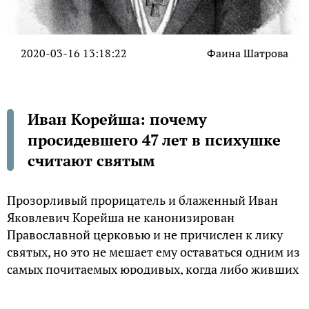
2020-03-16 13:18:22
Фаина Шатрова
Иван Корейша: почему
просидевшего 47 лет в психушке
считают святым
Прозорливый прорицатель и блаженный Иван
Яковлевич Корейша не канонизирован
Православной церковью и не причислен к лику
святых, но это не мешает ему оставаться одним из
самых почитаемых юродивых, когда либо живших
на русской земле.