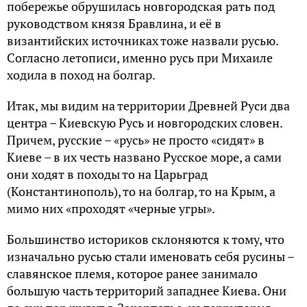
побережье обрушилась новгородская рать под
руководством князя Бравлина, и её в
византийских источниках тоже назвали русью.
Согласно летописи, именно русь при Михаиле
ходила в поход на болгар.
Итак, мы видим на территории Древней Руси два
центра – Киевскую Русь и новгородских словен.
Причем, русские – «русь» не просто «сидят» в
Киеве – в их честь названо Русское море, а сами
они ходят в походы то на Царьград
(Константинополь), то на болгар, то на Крым, а
мимо них «проходят «черные угры».
Большинство историков склоняются к тому, что
изначально русью стали именовать себя русины –
славянское племя, которое ранее занимало
большую часть территорий западнее Киева. Они