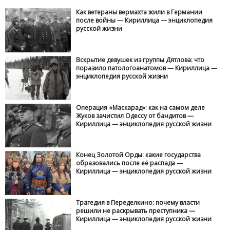
Как ветераны вермахта жили в Германии
после войны — Кириллица — энциклопедия
русской жизни
Вскрытие девушек из группы Дятлова: что
поразило патологоанатомов — Кириллица —
энциклопедия русской жизни
Операция «Маскарад»: как на самом деле
Жуков зачистил Одессу от бандитов —
Кириллица — энциклопедия русской жизни
Конец Золотой Орды: какие государства
образовались после её распада —
Кириллица — энциклопедия русской жизни
Трагедия в Переделкино: почему власти
решили не раскрывать преступника —
Кириллица — энциклопедия русской жизни