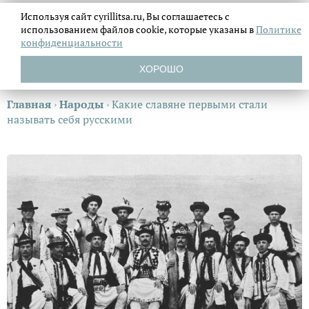
Используя сайт cyrillitsa.ru, Вы соглашаетесь с
использованием файлов
cookie, которые указаны в
Политике
конфиденциальности
ХОРОШО
Главная
›
Народы
›
Какие славяне первыми стали
называть себя русскими