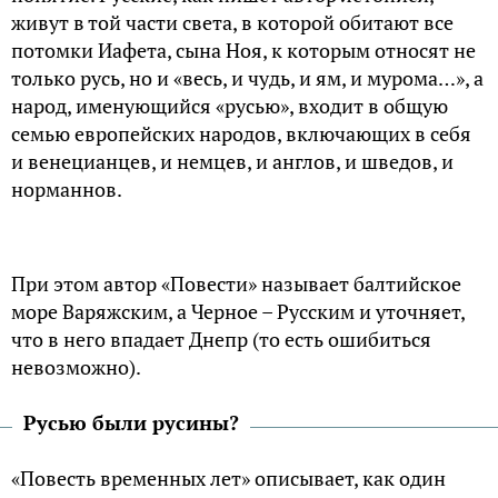
живут в той части света, в которой обитают все
потомки Иафета, сына Ноя, к которым относят не
только русь, но и «весь, и чудь, и ям, и мурома…», а
народ, именующийся «русью», входит в общую
семью европейских народов, включающих в себя
и венецианцев, и немцев, и англов, и шведов, и
норманнов.
При этом автор «Повести» называет балтийское
море Варяжским, а Черное – Русским и уточняет,
что в него впадает Днепр (то есть ошибиться
невозможно).
Русью были русины?
«Повесть временных лет» описывает, как один