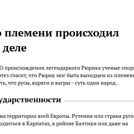
о племени происходил
 деле
? О происхождении легендарного Рюрика ученые спор
отез гласит, что Рюрик мог быть выходцем из племен
, что русы, варяги и вагры – суть один народ..
сударственности
на территории всей Европы. Рутения или страна руго
одиться в Карпатах, в районе Балтики или даже на