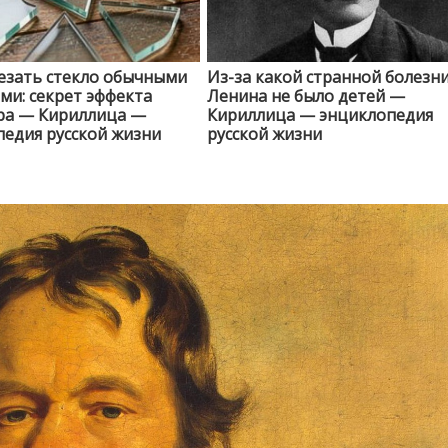
езать стекло обычными
Из-за какой странной болезни
и: секрет эффекта
Ленина не было детей —
ра — Кириллица —
Кириллица — энциклопедия
едия русской жизни
русской жизни