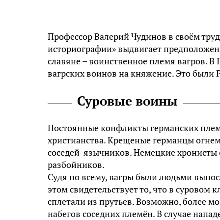
Профессор Валерий Чудинов в своём труд
историографии» выдвигает предположени
славяне – воинственное племя вагров. В
вагрских воинов на княжение. Это были 
Суровые воины
Постоянные конфликты германских плем
христианства. Крещеные германцы огнем
соседей-язычников. Немецкие хронисты 
разбойников.
Судя по всему, вагры были людьми вын
этом свидетельствует то, что в суровом 
сплетали из прутьев. Возможно, более м
набегов соседних племён. В случае напа