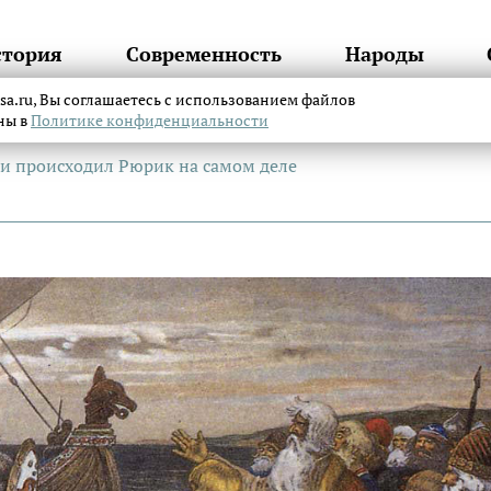
стория
Современность
Народы
itsa.ru, Вы соглашаетесь с использованием файлов
аны в
Политике конфиденциальности
ни происходил Рюрик на самом деле