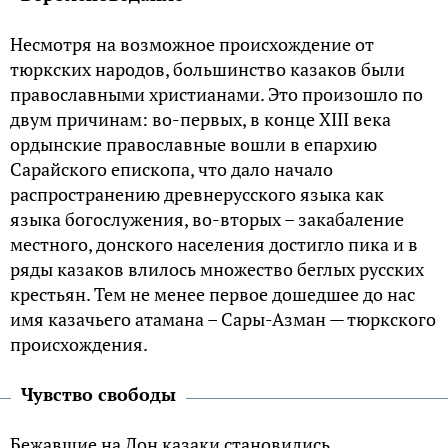
Несмотря на возможное происхождение от
тюркских народов, большинство казаков были
православными христианами. Это произошло по
двум причинам: во-первых, в конце XIII века
ордынские православные вошли в епархию
Сарайского епископа, что дало начало
распространению древнерусского языка как
языка богослужения, во-вторых – закабаление
местного, донского населения достигло пика и в
ряды казаков влилось множество беглых русских
крестьян. Тем не менее первое дошедшее до нас
имя казачьего атамана – Сары-Азман — тюркского
происхождения.
Чувство свободы
Бежавшие на Дон казаки становились