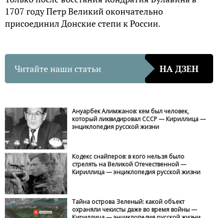
1707 году Петр Великий окончательно
присоединил Донские степи к России.
Читайте наши статьи
НА ДЗЕН
Ануарбек Алимжанов: кем был человек,
который ликвидировал СССР — Кириллица —
энциклопедия русской жизни
Кодекс снайперов: в кого нельзя было
стрелять на Великой Отечественной —
Кириллица — энциклопедия русской жизни
Тайна острова Зеленый: какой объект
охраняли чекисты даже во время войны —
Кириллица — энциклопедия русской жизни