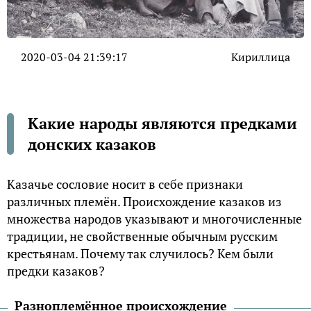
2020-03-04 21:39:17
Кириллица
Какие народы являются предками
донских казаков
Казачье сословие носит в себе признаки
различных племён. Происхождение казаков из
множества народов указывают и многочисленные
традиции, не свойственные обычным русским
крестьянам. Почему так случилось? Кем были
предки казаков?
Разноплемённое происхождение