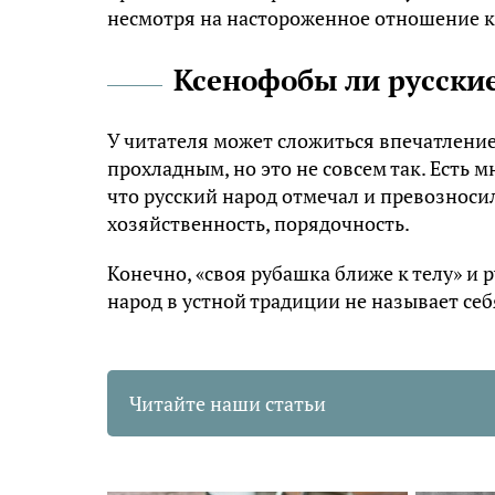
несмотря на настороженное отношение к
Ксенофобы ли русски
У читателя может сложиться впечатление
прохладным, но это не совсем так. Есть
что русский народ отмечал и превозносил
хозяйственность, порядочность.
Конечно, «своя рубашка ближе к телу» и 
народ в устной традиции не называет се
Читайте наши статьи