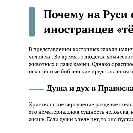
Почему на Руси 
иностранцев «т
В представлении восточных славян нали
человека. Во время господства языческо
животных и даже камни. Однако с распро
искажённые библейские представления о
Душа и дух в Правосл
Христианское вероучение разделяет тело,
это нематериальная сущность человека, н
жизнь. Если души в теле нет, то оно пуста