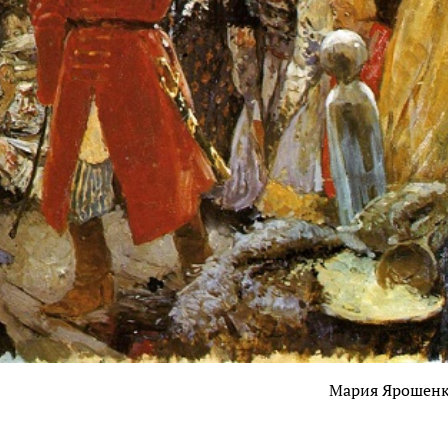
Мария Ярошен