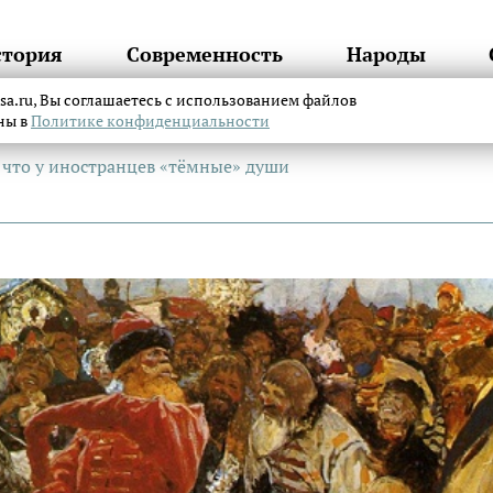
стория
Современность
Народы
itsa.ru, Вы соглашаетесь с использованием файлов
аны в
Политике конфиденциальности
, что у иностранцев «тёмные» души