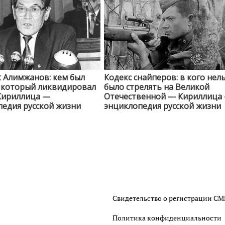
 Алимжанов: кем был
Кодекс снайперов: в кого нел
, который ликвидировал
было стрелять на Великой
Кириллица —
Отечественной — Кириллица
едия русской жизни
энциклопедия русской жизни
Свидетельство о регистрации С
Политика конфиденциальности