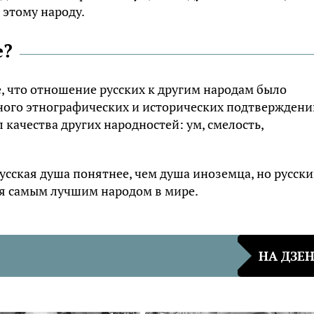
 этому народу.
е?
, что отношение русских к другим народам было
 много этнографических и исторических подтверждени
 качества других народностей: ум, смелость,
русская душа понятнее, чем душа иноземца, но русск
бя самым лучшим народом в мире.
НА ДЗЕ