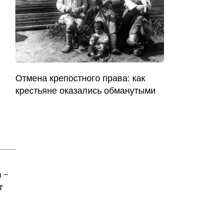
Отмена крепостного права: как
крестьяне оказались обманутыми
 –
т