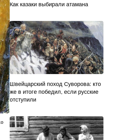
Как казаки выбирали атамана
Швейцарский поход Суворова: кто
же в итоге победил, если русские
отступили
ко